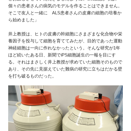
個々の患者さんの病気のモデルを作ることはできません。
そこで友人と一緒に ALS患者さんの皮膚の細胞の培養か
ら始めました」
井上教授は、ヒトの皮膚の幹細胞にさまざまな化合物や栄
養因子を投与して細胞を育ててみたが、目的であった運動
神経細胞は一向に作れなかったという。そんな研究が1年
ほど続いたある日、新聞でiPS細胞誕生の一報を目にす
る。それはまさしく井上教授が求めていた細胞そのもので
あり、その先に見据えていた難病の研究に立ちはだかる壁
を打ち破るものだった。