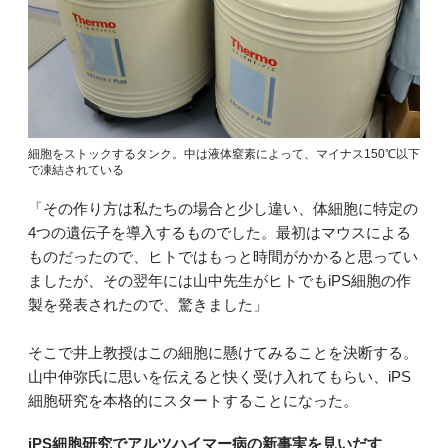
細胞をストックするタンク。中は液体窒素によって、マイナス150℃以下
で凍結されている
「その作り方は私たちの場合と少し違い、体細胞に特定の
4つの遺伝子を導入するものでした。最初はマウスによる
ものだったので、ヒトではもっと時間がかかると思ってい
ましたが、その翌年には山中先生がヒトでもiPS細胞の作
製を発表されたので、驚きました」
そこで井上教授はこの細胞に懸けてみることを決断する。
山中伸弥氏に思いを伝えると快く受け入れてもらい、iPS
細胞研究を本格的にスタートすることになった。
iPS細胞研究でアルツハイマー病の新事実を見いだす