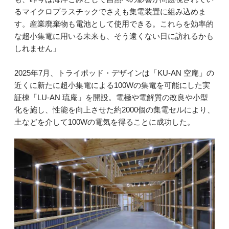
るマイクロプラスチックでさえも集電装置に組み込めま
す。産業廃棄物も電池として使用できる。これらを効率的
な超小集電に用いる未来も、そう遠くない日に訪れるかも
しれません」
2025年7月、トライポッド・デザインは「KU-AN 空庵」の
近くに新たに超小集電による100Wの集電を可能にした実
証棟「LU-AN 琉庵」を開設。電極や電解質の改良や小型
化を施し、性能を向上させた約2000個の集電セルにより、
土などを介して100Wの電気を得ることに成功した。