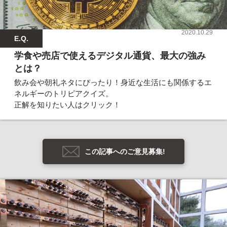
2020.10.29
E.Q.
学食や売店で使えるデジタル通貨、最大の強み
とは？
飲み会や朝礼ネタにぴったり！身近な生活にも関係するエ
ネルギーのトリビアクイズ。
正解を知りたい人はクリック！
この記事へのご意見募集!