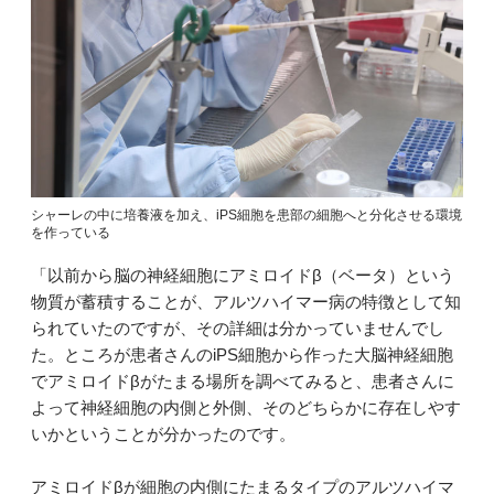
シャーレの中に培養液を加え、iPS細胞を患部の細胞へと分化させる環境
を作っている
「以前から脳の神経細胞にアミロイドβ（ベータ）という
物質が蓄積することが、アルツハイマー病の特徴として知
られていたのですが、その詳細は分かっていませんでし
た。ところが患者さんのiPS細胞から作った大脳神経細胞
でアミロイドβがたまる場所を調べてみると、患者さんに
よって神経細胞の内側と外側、そのどちらかに存在しやす
いかということが分かったのです。
アミロイドβが細胞の内側にたまるタイプのアルツハイマ