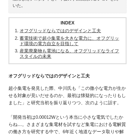
いた。
INDEX
オフグリッドならではのデザインと工夫
蓄電技術で超小集電を大きな電力に、オフグリッ
ド環境の電力自立を目指して
産業廃棄物も電池になる、オフグリッドなライフ
スタイルの未来
オフグリッドならではのデザインと工夫
超小集電を発見した際、中川氏も「この微小な電力が生か
せる対象が見いだせるのか、最初は懐疑的になったりもし
ました」と研究当初を振り返りつつ、次のように話す。
「開発当初は0.00012Wという本当に小さな電気でしたか
らね…。さまざまな集電材を試すなど集電における電解質
の働き方を研究する中で、6年近く地道なデータ取りや解