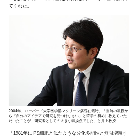
てくれた。
2004年、ハーバード大学医学部マクリーン病院在籍時、「当時の教授か
ら『自分のアイデアで研究を見つけなさい』と留学の初めに教えていた
だいたことが、研究者としての大きな転換点でした」と井上教授
「1981年にiPS細胞と似たような分化多能性と無限増殖す