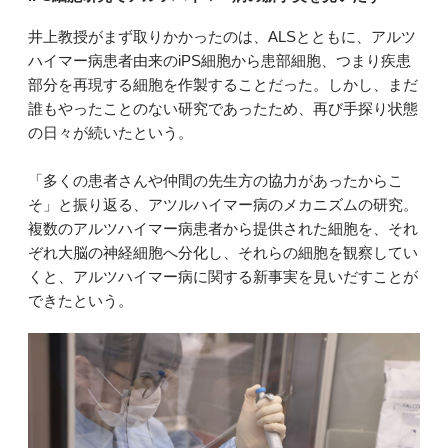
井上教授がまず取りかかったのは、ALSとともに、アルツ
ハイマー病患者由来のiPS細胞から患部細胞、つまり疾患
部分を再現する細胞を作製することだった。しかし、まだ
誰もやったことのない研究であったため、再び手探り状態
の日々が続いたという。
「多くの患者さんや仲間の先生方の協力があったからこ
そ」と振り返る、アツルハイマー病のメカニズムの研究。
複数のアルツハイマー病患者から提供された細胞を、それ
ぞれ大脳の神経細胞へ分化し、それらの細胞を観察してい
くと、アルツハイマー病に関する新事実を見いだすことが
できたという。