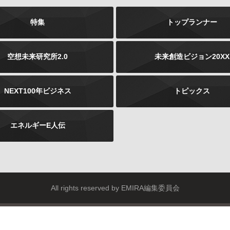
特集
トップランナー
空想未来研究所2.0
未来創造ビジョン20XX
NEXT100年ビジネス
トピックス
エネルギーE人伝
All rights reserved by EMIRA編集委員会