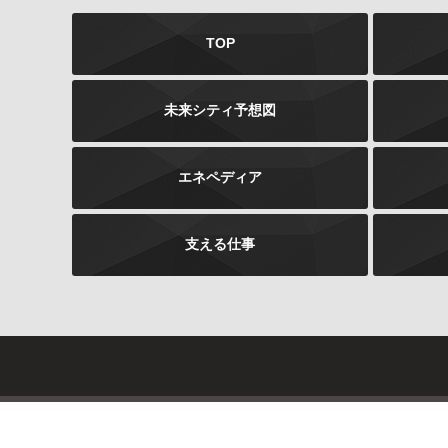
TOP
未来シティ予想図
エネペディア
支える仕事