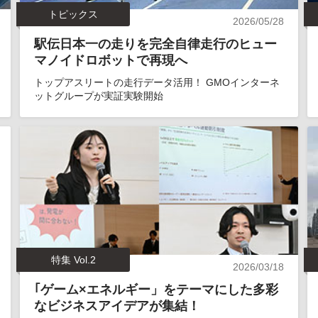
トピックス
2026/05/28
駅伝日本一の走りを完全自律走行のヒュー
マノイドロボットで再現へ
トップアスリートの走行データ活用！ GMOインターネ
ットグループが実証実験開始
特集 Vol.2
2026/03/18
｢ゲーム×エネルギー」をテーマにした多彩
なビジネスアイデアが集結！