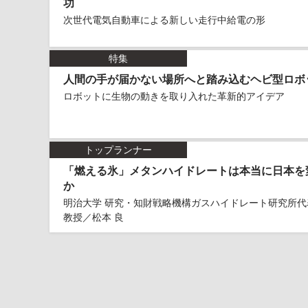
功
次世代電気自動車による新しい走行中給電の形
特集
人間の手が届かない場所へと踏み込むヘビ型ロボ
ロボットに生物の動きを取り入れた革新的アイデア
トップランナー
「燃える氷」メタンハイドレートは本当に日本を
か
明治大学 研究・知財戦略機構ガスハイドレート研究所代
教授／松本 良