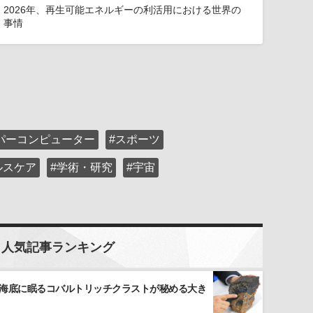
2026年、再生可能エネルギーの利活用における世界の
事情
パーコンピューター
#スポーツ
ルスケア
#学術・研究
#宇宙
人気記事ランキング
 海底に眠るコバルトリッチクラストが秘める大き