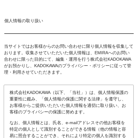
個人情報の取り扱い
当サイトではお客様からのお問い合わせに限り個人情報を収集して
おります。収集させていただいた個人情報は、EMIRAへのお問い
合わせに限った目的にて、編集・運用を行う株式会社KADOKAWA
がお預かりし、KADOKAWAのプライバシー・ポリシーに従って管
理・利用させていただきます。
株式会社KADOKAWA（以下、「当社」）は、個人情報保護の
重要性に鑑み、「個人情報の保護に関する法律」を遵守し、
お客様からご提供いただいた個人情報を適切に取り扱い、お
客様のプライバシーの保護に努めます。
なお、個人情報とは、氏名、e-mailアドレスその他お客様を
特定の個人として識別することができる情報（他の情報と容
易に照合することができ、それにより特定の個人を識別する