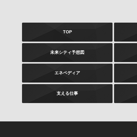
TOP
未来シティ予想図
エネペディア
支える仕事