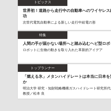
トピックス
世界初！道路から走行中の自動車へのワイヤレス
功
次世代電気自動車による新しい走行中給電の形
特集
人間の手が届かない場所へと踏み込むヘビ型ロボ
ロボットに生物の動きを取り入れた革新的アイデア
トップランナー
「燃える氷」メタンハイドレートは本当に日本を
か
明治大学 研究・知財戦略機構ガスハイドレート研究所代
教授／松本 良