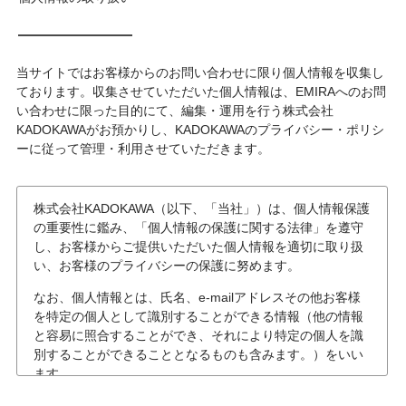
当サイトではお客様からのお問い合わせに限り個人情報を収集し
ております。収集させていただいた個人情報は、EMIRAへのお問
い合わせに限った目的にて、編集・運用を行う株式会社
KADOKAWAがお預かりし、KADOKAWAのプライバシー・ポリシ
ーに従って管理・利用させていただきます。
株式会社KADOKAWA（以下、「当社」）は、個人情報保護
の重要性に鑑み、「個人情報の保護に関する法律」を遵守
し、お客様からご提供いただいた個人情報を適切に取り扱
い、お客様のプライバシーの保護に努めます。
なお、個人情報とは、氏名、e-mailアドレスその他お客様
を特定の個人として識別することができる情報（他の情報
と容易に照合することができ、それにより特定の個人を識
別することができることとなるものも含みます。）をいい
ます。
個人情報の収集について