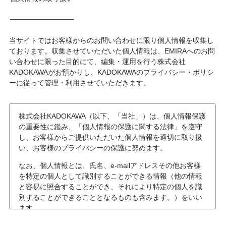
当サイトではお客様からのお問い合わせに限り個人情報を収集し
ております。収集させていただいた個人情報は、EMIRAへのお問
い合わせに限った目的にて、編集・運用を行う株式会社
KADOKAWAがお預かりし、KADOKAWAのプライバシー・ポリシ
ーに従って管理・利用させていただきます。
株式会社KADOKAWA（以下、「当社」）は、個人情報保護
の重要性に鑑み、「個人情報の保護に関する法律」を遵守
し、お客様からご提供いただいた個人情報を適切に取り扱
い、お客様のプライバシーの保護に努めます。
なお、個人情報とは、氏名、e-mailアドレスその他お客様
を特定の個人として識別することができる情報（他の情報
と容易に照合することができ、それにより特定の個人を識
別することができることとなるものも含みます。）をいい
ます。
個人情報の収集について