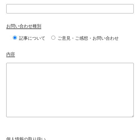
お問い合わせ種別
記事について
ご意見・ご感想・お問い合わせ
内容
個人情報の取り扱い