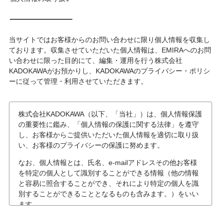
当サイトではお客様からのお問い合わせに限り個人情報を収集し
ております。収集させていただいた個人情報は、EMIRAへのお問
い合わせに限った目的にて、編集・運用を行う株式会社
KADOKAWAがお預かりし、KADOKAWAのプライバシー・ポリシ
ーに従って管理・利用させていただきます。
株式会社KADOKAWA（以下、「当社」）は、個人情報保護
の重要性に鑑み、「個人情報の保護に関する法律」を遵守
し、お客様からご提供いただいた個人情報を適切に取り扱
い、お客様のプライバシーの保護に努めます。
なお、個人情報とは、氏名、e-mailアドレスその他お客様
を特定の個人として識別することができる情報（他の情報
と容易に照合することができ、それにより特定の個人を識
別することができることとなるものも含みます。）をいい
ます。
個人情報の収集について