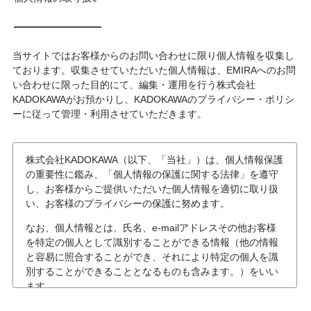
当サイトではお客様からのお問い合わせに限り個人情報を収集し
ております。収集させていただいた個人情報は、EMIRAへのお問
い合わせに限った目的にて、編集・運用を行う株式会社
KADOKAWAがお預かりし、KADOKAWAのプライバシー・ポリシ
ーに従って管理・利用させていただきます。
株式会社KADOKAWA（以下、「当社」）は、個人情報保護
の重要性に鑑み、「個人情報の保護に関する法律」を遵守
し、お客様からご提供いただいた個人情報を適切に取り扱
い、お客様のプライバシーの保護に努めます。
なお、個人情報とは、氏名、e-mailアドレスその他お客様
を特定の個人として識別することができる情報（他の情報
と容易に照合することができ、それにより特定の個人を識
別することができることとなるものも含みます。）をいい
ます。
個人情報の収集について