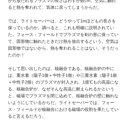
から放たれるプラズマの長さはわずか数cm。空気に触れ
ると熱を奪われて、気体に戻ってしまうからだ。
では、ライトセーバーは、どうやって1mほどもの長さを
保っているのか。調べると、これも明確に説明されてい
た。フォース・フィールドでプラズマを剣の形に保ってい
て、固形物に触れたときだけ熱を放出するという。空気は
固形物ではないから、熱を奪われることはない。そうだっ
たのか！
そして思い出したのは、核融合である。核融合炉の中に
は、重水素（陽子1個＋中性子1個）や三重水素（陽子1個
＋中性子2個）のプラズマが封入され、1億℃もの高温にな
る。核融合炉が、なぜそんな高温に耐えられるかという
と、磁場でプラズマを閉じ込めて、核融合炉の壁に触れな
いようにしているからだ。ライトセーバーでは、フォー
ス・フィールドが核融合における磁場の役割を果たしてい
ると言えるだろう。