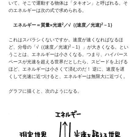
いて、そこで運動する物体は「タキオン」と呼ばれる。そ
のエネルギーは次の式で求められる。
2
2
エネルギー＝質量×光速
／√｛(速度／光速)
－1｝
これはスバラシくないですか。速度が速くなればなるほ
2
ど、分母の「√｛(速度／光速)
－1｝」が大きくなる。とい
うことは、エネルギーは小さくなる。つまり、ハイパース
ペースが光速を超える世界だとしたら、スピードを上げる
ほど、エネルギーは小さくて済むのだ！ 逆に、速度を遅
くして光速に近づけると、エネルギーは無限大に近づく。
グラフに描くと、次のようになる。