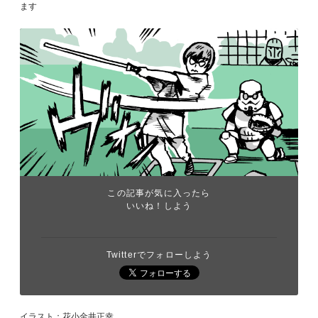
ます
この記事が気に入ったら
いいね！しよう
Twitterでフォローしよう
イラスト：花小金井正幸