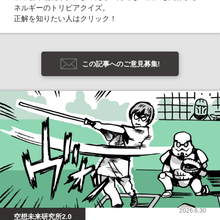
ネルギーのトリビアクイズ。
正解を知りたい人はクリック！
この記事へのご意見募集!
2026.6.30
空想未来研究所2.0