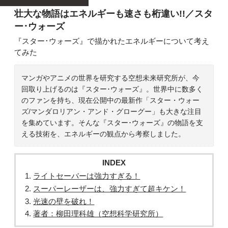
壮大な物語はエネルギーも速さも桁違い!!／スタ
ー･ウォーズ
『スター･ウォーズ』で描かれたエネルギーについて考え
てみた
マンガやアニメの世界を研究する空想未来研究所が、今
回取り上げるのは『スター･ウォーズ』。世界中に数多く
のファンを持ち、現在公開中の最新作「スター・ウォー
ズ/マンダロリアン・アンド・グローグー」も大きな注目
を集めています。そんな『スター･ウォーズ』の物語を支
える技術を、エネルギーの観点から考察しました。
INDEX
ライトセーバーは強力すぎる！
スーパーレーザーは、強力すぎて超キケン！
光速の壁を破れ！
著者：柳田理科雄（空想科学研究所）