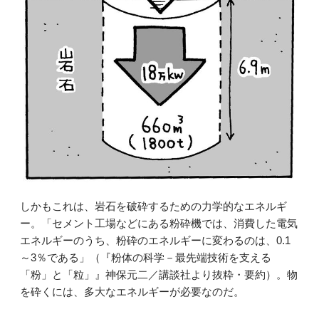
しかもこれは、岩石を破砕するための力学的なエネルギ
ー。「セメント工場などにある粉砕機では、消費した電気
エネルギーのうち、粉砕のエネルギーに変わるのは、0.1
～3％である」（『粉体の科学－最先端技術を支える
「粉」と「粒」』神保元二／講談社より抜粋・要約）。物
を砕くには、多大なエネルギーが必要なのだ。