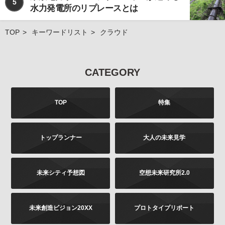
5
水力発電所のリプレースとは
TOP
キーワードリスト
クラウド
CATEGORY
TOP
特集
トップランナー
大人の未来見学
未来シティ予想図
空想未来研究所2.0
未来創造ビジョン20XX
プロトタイプリポート