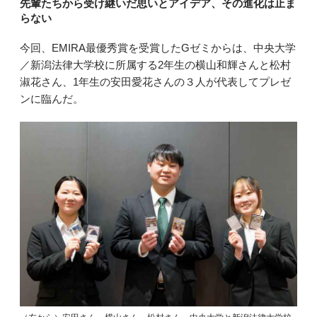
先輩たちから受け継いだ思いとアイデア、その進化は止ま
らない
今回、EMIRA最優秀賞を受賞したGゼミからは、中央大学
／新潟法律大学校に所属する2年生の横山和輝さんと松村
淑花さん、1年生の安田愛花さんの３人が代表してプレゼ
ンに臨んだ。