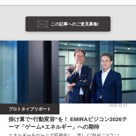
この記事へのご意見募集!
2025.11.17
プロトタイプリポート
掛け算で“行動変容”を！ EMIRAビジコン2026テ
ーマ「ゲーム×エネルギー」への期待
エネルギーをゲームで可視化し、楽しく“自分ごと”に！