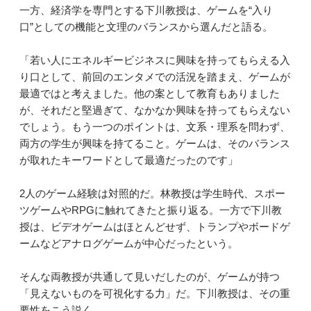
一方、経済学を専門とする下川教授は、ゲームを“入り
口”としての機能と文理のバランスから選んだと語る。
「若い人にエネルギービジネスに興味を持ってもらえる入
り口として、前回のエンタメでの活況を踏まえ、ゲームが
最適ではと考えました。他の案として教育もありました
が、それだと堅過ぎて、なかなか興味を持ってもらえない
でしょう。もう一つのポイントは、文系・理系を問わず、
両方の学生が興味を持てること。ゲームは、そのバランス
が取れたキーワードとして最適だったのです」
2人のゲーム経験は対照的だ。林教授は学生時代、スポー
ツゲームやRPGに触れてきたと振り返る。一方で下川教
授は、ビデオゲームはほとんどせず、トランプやボードゲ
ームなどアナログゲームが中心だったという。
そんな両教授が共通して見いだしたのが、ゲームが持つ
「見えないものを可視化する力」だ。下川教授は、その重
要性をこう説く。