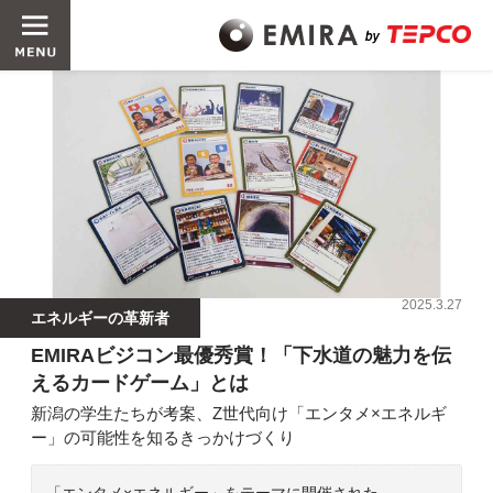
2025.3.27
エネルギーの革新者
EMIRAビジコン最優秀賞！「下水道の魅力を伝
えるカードゲーム」とは
新潟の学生たちが考案、Z世代向け「エンタメ×エネルギ
ー」の可能性を知るきっかけづくり
「エンタメ×エネルギー」をテーマに開催された