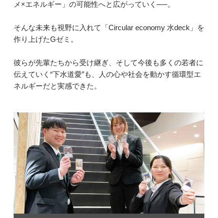
メ×エネルギー」の可能性へと広がっていく──。
そんな未来も視野に入れて「Circular economy 水deck」を
作り上げたGゼミ。
彼らが先輩たちから受け継ぎ、そして今後も多くの若者に
伝えていく“下水道愛”も、人の心や社会を動かす循環型エ
ネルギーだと実感できた。