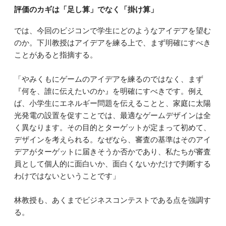
評価のカギは「足し算」でなく「掛け算」
では、今回のビジコンで学生にどのようなアイデアを望む
のか。下川教授はアイデアを練る上で、まず明確にすべき
ことがあると指摘する。
「やみくもにゲームのアイデアを練るのではなく、まず
『何を、誰に伝えたいのか』を明確にすべきです。例え
ば、小学生にエネルギー問題を伝えることと、家庭に太陽
光発電の設置を促すことでは、最適なゲームデザインは全
く異なります。その目的とターゲットが定まって初めて、
デザインを考えられる。なぜなら、審査の基準はそのアイ
デアがターゲットに届きそうか否かであり、私たちが審査
員として個人的に面白いか、面白くないかだけで判断する
わけではないということです」
林教授も、あくまでビジネスコンテストである点を強調す
る。