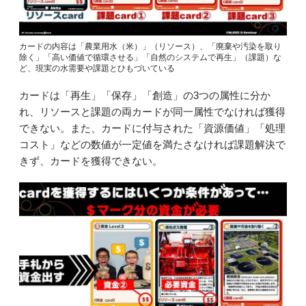
カードの内容は「農業用水（米）」（リソース）、「廃棄や汚染を取り
除く」「高い価値で循環させる」「自然のシステムで再生」（課題）な
ど、現実の水需要や課題とひもづいている
カードは「再生」「保存」「創造」の3つの属性に分か
れ、リソースと課題の両カードが同一属性でなければ獲得
できない。また、カードに付与された「資源価値」「処理
コスト」などの数値が一定値を満たさなければ課題解決で
きず、カードを獲得できない。