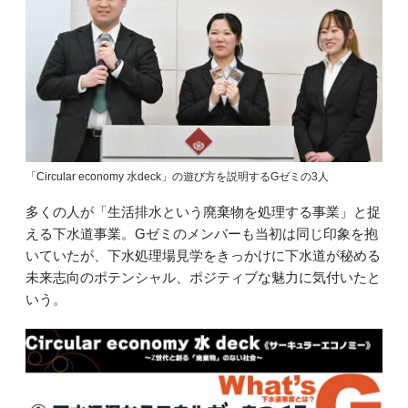
「Circular economy 水deck」の遊び方を説明するGゼミの3人
多くの人が「生活排水という廃棄物を処理する事業」と捉
える下水道事業。Gゼミのメンバーも当初は同じ印象を抱
いていたが、下水処理場見学をきっかけに下水道が秘める
未来志向のポテンシャル、ポジティブな魅力に気付いたと
いう。