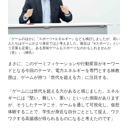
「ゲームのほかに『スポーツ×エネルギー』なども検討しましたが、若い
人たちはゲームがより身近ではと考えました。最近は『eスポーツ』とい
う言葉も定着し、ある意味ゲームもスポーツなのかもしれませんが
（笑）」（林氏）
まさに、このゲーミフィケーションや行動変容がキーワー
ドとなる今回のテーマ。電力エネルギーを専門とする林教
授は、ゲームが持つ「世代を超える力」に注目する。
「ゲームには世代を超える力があると感じました。エネル
ギーには『堅い、難しい、重い』といった側面があります
が、そうしたテーマこそ、ゲームを通して可視化し、仮想
体験することで、学生が身近な自分ごととして捉え、ワク
ワクする高揚感が得られるものになると考えたのです」