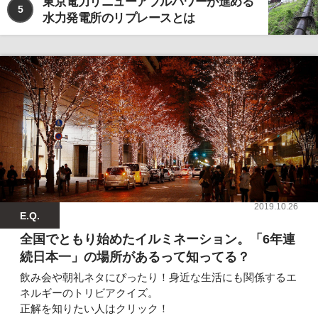
東京電力リニューアブルパワーが進める
5
水力発電所のリプレースとは
2019.10.26
E.Q.
全国でともり始めたイルミネーション。「6年連
続日本一」の場所があるって知ってる？
飲み会や朝礼ネタにぴったり！身近な生活にも関係するエ
ネルギーのトリビアクイズ。
正解を知りたい人はクリック！