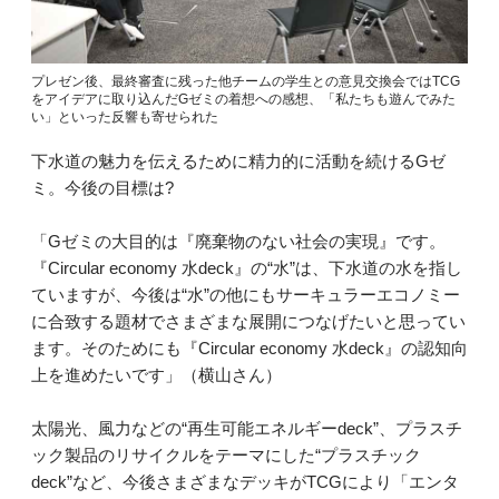
プレゼン後、最終審査に残った他チームの学生との意見交換会ではTCG
をアイデアに取り込んだGゼミの着想への感想、「私たちも遊んでみた
い」といった反響も寄せられた
下水道の魅力を伝えるために精力的に活動を続けるGゼ
ミ。今後の目標は?
「Gゼミの大目的は『廃棄物のない社会の実現』です。
『Circular economy 水deck』の“水”は、下水道の水を指し
ていますが、今後は“水”の他にもサーキュラーエコノミー
に合致する題材でさまざまな展開につなげたいと思ってい
ます。そのためにも『Circular economy 水deck』の認知向
上を進めたいです」（横山さん）
太陽光、風力などの“再生可能エネルギーdeck”、プラスチ
ック製品のリサイクルをテーマにした“プラスチック
deck”など、今後さまざまなデッキがTCGにより「エンタ