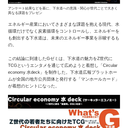
アンケート結果などを基に、下水道への意識・関心が世代ごとで大きく
異なる課題をプレゼン
エネルギー産業においてさまざまな課題を抱える現代、水
循環だけでなく炭素循環をコントロールし、エネルギーを
も創出する下水道は、未来のエネルギー事業を示唆するも
の。
この結論に到達したGゼミは、下水道の魅力をZ世代に
TCGというエンタメを通じて広めようと着想し「Circular
economy 水deck」を制作した。下水道広報プラットホー
ムが全国の地方公共団体と発行する「マンホールカード」
が着想のヒントになった。