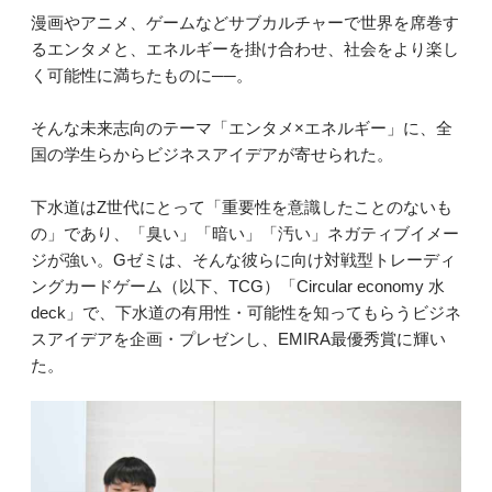
漫画やアニメ、ゲームなどサブカルチャーで世界を席巻す
るエンタメと、エネルギーを掛け合わせ、社会をより楽し
く可能性に満ちたものに──。
そんな未来志向のテーマ「エンタメ×エネルギー」に、全
国の学生らからビジネスアイデアが寄せられた。
下水道はZ世代にとって「重要性を意識したことのないも
の」であり、「臭い」「暗い」「汚い」ネガティブイメー
ジが強い。Gゼミは、そんな彼らに向け対戦型トレーディ
ングカードゲーム（以下、TCG）「Circular economy 水
deck」で、下水道の有用性・可能性を知ってもらうビジネ
スアイデアを企画・プレゼンし、EMIRA最優秀賞に輝い
た。