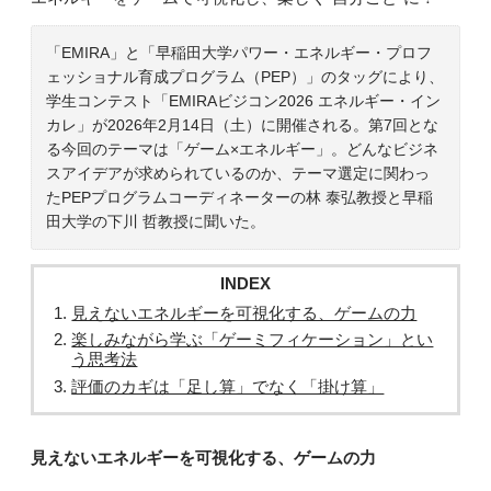
「EMIRA」と「早稲田大学パワー・エネルギー・プロフ
ェッショナル育成プログラム（PEP）」のタッグにより、
学生コンテスト「EMIRAビジコン2026 エネルギー・イン
カレ」が2026年2月14日（土）に開催される。第7回とな
る今回のテーマは「ゲーム×エネルギー」。どんなビジネ
スアイデアが求められているのか、テーマ選定に関わっ
たPEPプログラムコーディネーターの林 泰弘教授と早稲
田大学の下川 哲教授に聞いた。
INDEX
見えないエネルギーを可視化する、ゲームの力
楽しみながら学ぶ「ゲーミフィケーション」とい
う思考法
評価のカギは「足し算」でなく「掛け算」
見えないエネルギーを可視化する、ゲームの力