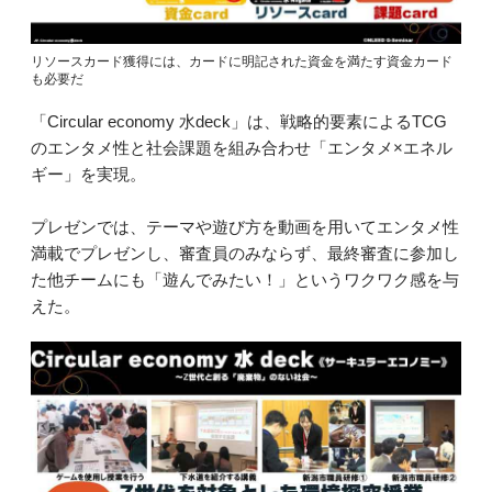
リソースカード獲得には、カードに明記された資金を満たす資金カード
も必要だ
「Circular economy 水deck」は、戦略的要素によるTCG
のエンタメ性と社会課題を組み合わせ「エンタメ×エネル
ギー」を実現。
プレゼンでは、テーマや遊び方を動画を用いてエンタメ性
満載でプレゼンし、審査員のみならず、最終審査に参加し
た他チームにも「遊んでみたい！」というワクワク感を与
えた。