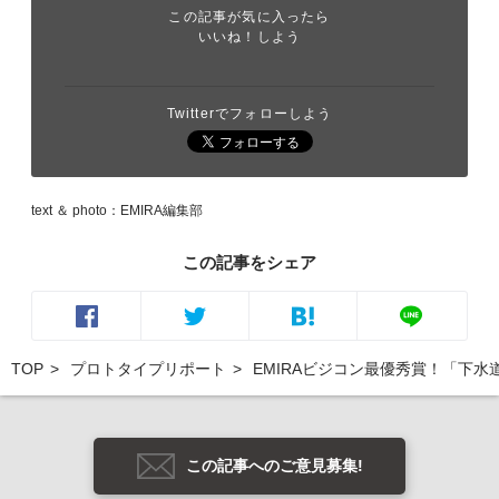
この記事が気に入ったら
いいね！しよう
Twitterでフォローしよう
text ＆ photo：EMIRA編集部
この記事をシェア
TOP
プロトタイプリポート
EMIRAビジコン最優秀賞！「下
この記事へのご意見募集!