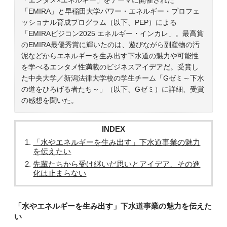
「EMIRA」と早稲田大学パワー・エネルギー・プロフェ
ッショナル育成プログラム（以下、PEP）による
「EMIRAビジコン2025 エネルギー・インカレ」。最高賞
のEMIRA最優秀賞に輝いたのは、遊びながら副産物の汚
泥などからエネルギーを生み出す下水道の魅力や可能性
を学べるエンタメ性満載のビジネスアイデアだ。受賞し
た中央大学／新潟法律大学校の学生チーム「Gゼミ～下水
の道をひろげる者たち～」（以下、Gゼミ）に詳細、受賞
の感想を聞いた。
INDEX
「水やエネルギーを生み出す」下水道事業の魅力
を伝えたい
先輩たちから受け継いだ思いとアイデア、その進
化は止まらない
「水やエネルギーを生み出す」下水道事業の魅力を伝えた
い