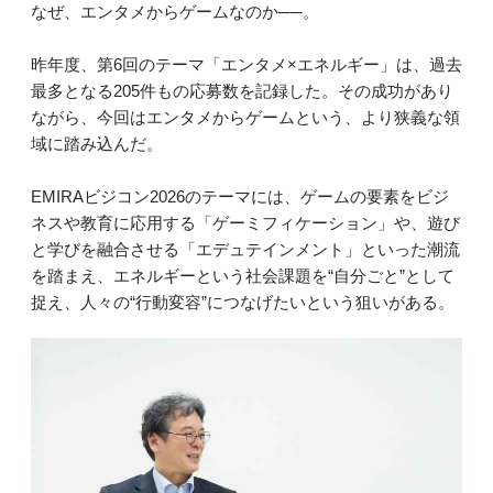
なぜ、エンタメからゲームなのか──。
昨年度、第6回のテーマ「エンタメ×エネルギー」は、過去
最多となる205件もの応募数を記録した。その成功があり
ながら、今回はエンタメからゲームという、より狭義な領
域に踏み込んだ。
EMIRAビジコン2026のテーマには、ゲームの要素をビジ
ネスや教育に応用する「ゲーミフィケーション」や、遊び
と学びを融合させる「エデュテインメント」といった潮流
を踏まえ、エネルギーという社会課題を“自分ごと”として
捉え、人々の“行動変容”につなげたいという狙いがある。