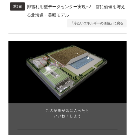
排雪利用型データセンター実現へ! 雪に価値を与え
第3回
る北海道・美唄モデル
「冷たいエネルギーの価値」に戻る
この記事が気に入ったら
いいね！しよう