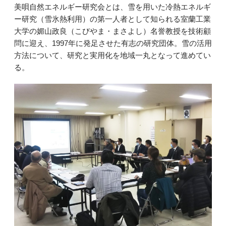
美唄自然エネルギー研究会とは、雪を用いた冷熱エネルギ
ー研究（雪氷熱利用）の第一人者として知られる室蘭工業
大学の媚山政良（こびやま・まさよし）名誉教授を技術顧
問に迎え、1997年に発足させた有志の研究団体。雪の活用
方法について、研究と実用化を地域一丸となって進めてい
る。