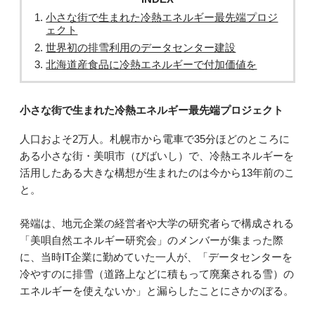
小さな街で生まれた冷熱エネルギー最先端プロジ
ェクト
世界初の排雪利用のデータセンター建設
北海道産食品に冷熱エネルギーで付加価値を
小さな街で生まれた冷熱エネルギー最先端プロジェクト
人口およそ2万人。札幌市から電車で35分ほどのところに
ある小さな街・美唄市（びばいし）で、冷熱エネルギーを
活用したある大きな構想が生まれたのは今から13年前のこ
と。
発端は、地元企業の経営者や大学の研究者らで構成される
「美唄自然エネルギー研究会」のメンバーが集まった際
に、当時IT企業に勤めていた一人が、「データセンターを
冷やすのに排雪（道路上などに積もって廃棄される雪）の
エネルギーを使えないか」と漏らしたことにさかのぼる。