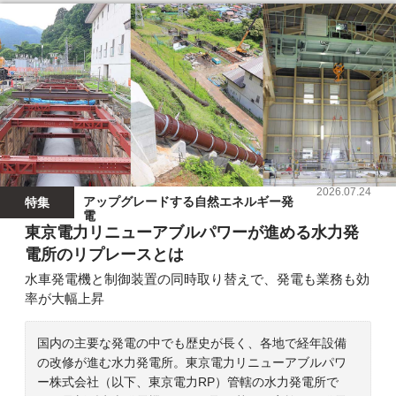
2026.07.24
アップグレードする自然エネルギー発
特集
電
東京電力リニューアブルパワーが進める水力発
電所のリプレースとは
水車発電機と制御装置の同時取り替えで、発電も業務も効
率が大幅上昇
国内の主要な発電の中でも歴史が長く、各地で経年設備
の改修が進む水力発電所。東京電力リニューアブルパワ
ー株式会社（以下、東京電力RP）管轄の水力発電所で