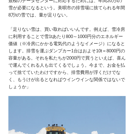
規模のデータセンターに対応するためには、年間20万tの
雪が必要になるという。美唄市の排雪場に捨てられる年間
8万tの雪では、量が足りない。
「足りない雪は、買い取ればいいんです。例えば、雪冷房
に利用することで雪1tあたり800～1000円分のエネルギー
価値（※冷房にかかる電気代のようなイメージ）になると
します。排雪を運ぶダンプカー1台はおよそ10t＝8000円の
容量がある。それを私たちが2000円で買うといえば、喜ん
で運んでくれる人も出てくるでしょう。今まで、お金を払
って捨てていたわけですから、排雪費用が浮くだけでな
く、もうけが出るとなればウインウインな関係ではないで
しょうか」