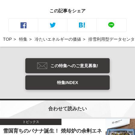
この記事をシェア
TOP
特集
冷たいエネルギーの価値
排雪利用型データセンタ
この特集へのご意見募集!
特集INDEX
合わせて読みたい
トピックス
雪国育ちのバナナ誕生！ 焼却炉の余剰エネ