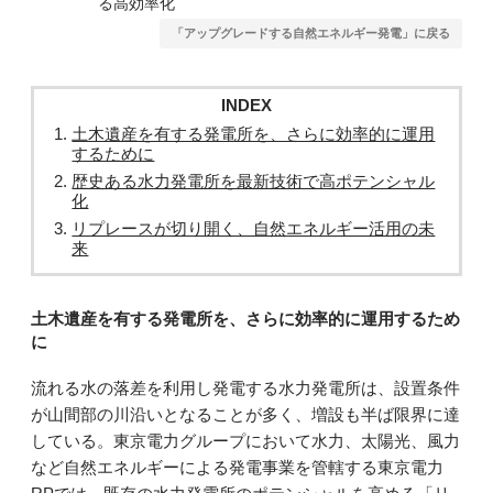
る高効率化
「アップグレードする自然エネルギー発電」に戻る
INDEX
土木遺産を有する発電所を、さらに効率的に運用
するために
歴史ある水力発電所を最新技術で高ポテンシャル
化
リプレースが切り開く、自然エネルギー活用の未
来
土木遺産を有する発電所を、さらに効率的に運用するため
に
流れる水の落差を利用し発電する水力発電所は、設置条件
が山間部の川沿いとなることが多く、増設も半ば限界に達
している。東京電力グループにおいて水力、太陽光、風力
など自然エネルギーによる発電事業を管轄する東京電力