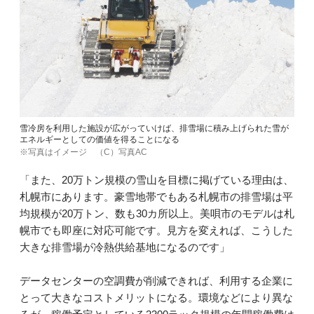
雪冷房を利用した施設が広がっていけば、排雪場に積み上げられた雪が
エネルギーとしての価値を得ることになる
※写真はイメージ （C）写真AC
「また、20万トン規模の雪山を目標に掲げている理由は、
札幌市にあります。豪雪地帯でもある札幌市の排雪場は平
均規模が20万トン、数も30カ所以上。美唄市のモデルは札
幌市でも即座に対応可能です。見方を変えれば、こうした
大きな排雪場が冷熱供給基地になるのです」
データセンターの空調費が削減できれば、利用する企業に
とって大きなコストメリットになる。環境などにより異な