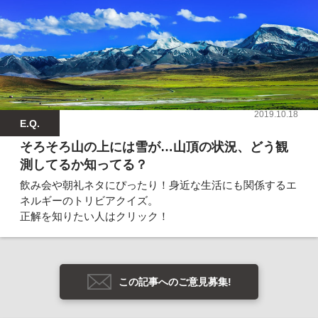
2019.10.18
E.Q.
そろそろ山の上には雪が…山頂の状況、どう観
測してるか知ってる？
飲み会や朝礼ネタにぴったり！身近な生活にも関係するエ
ネルギーのトリビアクイズ。
正解を知りたい人はクリック！
この記事へのご意見募集!