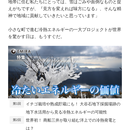
地帯に住む私たちにとっては、雪はごみや面倒なものと捉
えがちですが、『見方を変えれば味方になる』、そんな精
神で地域に貢献していきたいと思っています」
小さな町で進む冷熱エネルギーの一大プロジェクトが世界
を驚かす日は、もうすぐだ。
イチゴ栽培や熟成貯蔵にも！ 大谷石地下採掘場跡の
第1回
地下水活用から見る冷熱エネルギーの可能性
世界初！ 商船三井が取り組む洋上での冷熱発電と
第2回
は？