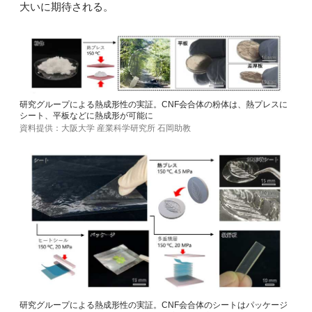
大いに期待される。
研究グループによる熱成形性の実証。CNF会合体の粉体は、熱プレスに
シート、平板などに熱成形が可能に
資料提供：大阪大学 産業科学研究所 石岡助教
研究グループによる熱成形性の実証。CNF会合体のシートはパッケージ