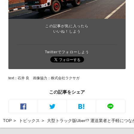
この記事が気に入ったら
いいね！しよう
Twitterでフォローしよう
text：石井 良 画像協力：株式会社ラクサガ
この記事をシェア
TOP
トピックス
大型トラック版Uber!? 運送業者と手軽に