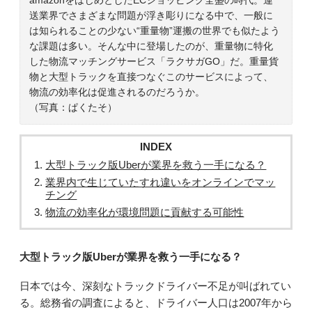
送業界でさまざまな問題が浮き彫りになる中で、一般に
は知られることの少ない“重量物”運搬の世界でも似たよう
な課題は多い。そんな中に登場したのが、重量物に特化
した物流マッチングサービス「ラクサガGO」だ。重量貨
物と大型トラックを直接つなぐこのサービスによって、
物流の効率化は促進されるのだろうか。
（写真：ぱくたそ）
INDEX
大型トラック版Uberが業界を救う一手になる？
業界内で生じていたすれ違いをオンラインでマッ
チング
物流の効率化が環境問題に貢献する可能性
大型トラック版Uberが業界を救う一手になる？
日本では今、深刻なトラックドライバー不足が叫ばれてい
る。総務省の調査によると、ドライバー人口は2007年から