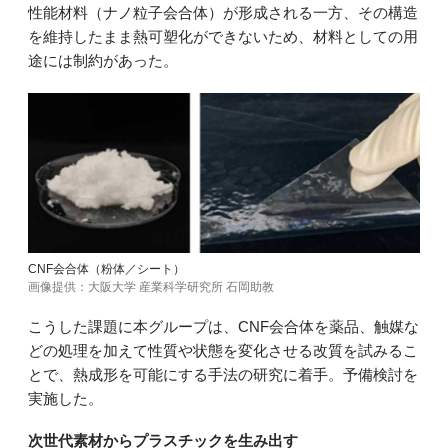
性能材料（ナノ粒子会合体）が形成される一方、その構造
を維持したまま熱可塑化ができないため、材料としての用
途には制約があった。
CNF会合体（粉体／シート）
画像提供：大阪大学 産業科学研究所 石岡助教
こうした課題に本グループは、CNF会合体を薬品、触媒な
どの処理を加えて性質や状態を変化させる改質を試みるこ
とで、熱成形を可能にする手法の研究に着手。予備検討を
実施した。
次世代素材からプラスチックを生み出す