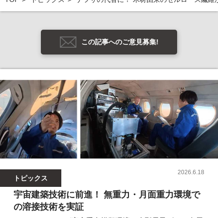
この記事へのご意見募集!
2026.6.18
トピックス
宇宙建築技術に前進！ 無重力・月面重力環境で
の溶接技術を実証