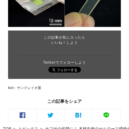
この記事が気に入ったら
いいね！しよう
Twitterでフォローしよう
text：サンクレイオ翼
この記事をシェア
TOP
トピックス
ナフサの代替に！ 木材由来のセルロース繊維