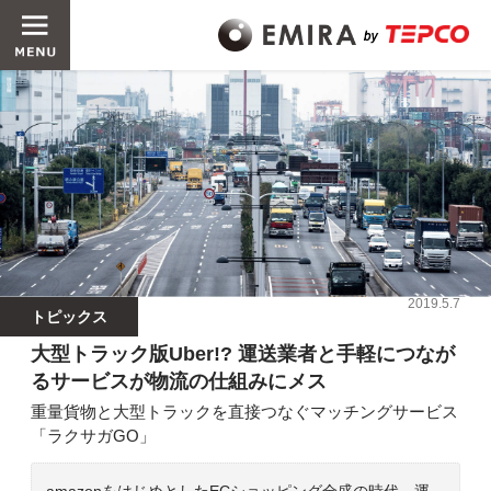
2019.5.7
トピックス
大型トラック版Uber!? 運送業者と手軽につなが
るサービスが物流の仕組みにメス
重量貨物と大型トラックを直接つなぐマッチングサービス
「ラクサガGO」
amazonをはじめとしたECショッピング全盛の時代。運