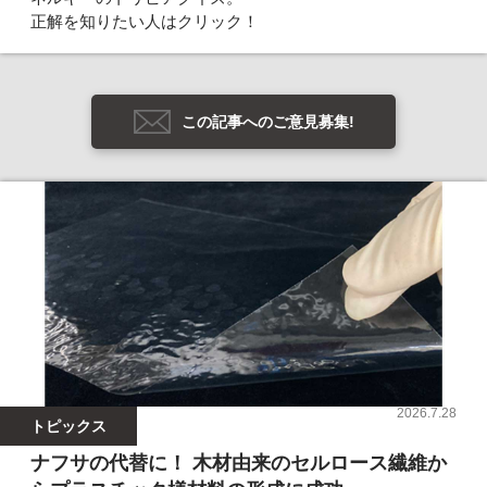
正解を知りたい人はクリック！
この記事へのご意見募集!
2026.7.28
トピックス
ナフサの代替に！ 木材由来のセルロース繊維か