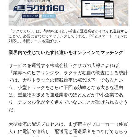
「ラクサガGO」は、荷物を送りたい荷主と運送業者がそれぞれ登録する
ことで、必要に合わせてマッチングしてくれる。PCとスマートフォンに
対応し、利用シーンも選ばない
業界内で生じていたすれ違いをオンラインでマッチング
サービスを運営する株式会社ラクサガの広報によれば、
「業界へのヒアリングや、ラクサガ独自の調査による統計
では、大型トラックの積載効率は40%以下」であるとい
う。小型トラックをさらに下回る効率となる大きな理由
は、重量物を扱える運送業者のほとんどが中小企業であ
り、デジタル化が全く進んでいないことが挙げられるそう
だ。
大型物流の配送プロセスは、まず荷主がブローカー（仲買
人）に電話で連絡し、配送元と運送業者をつなげてもらう