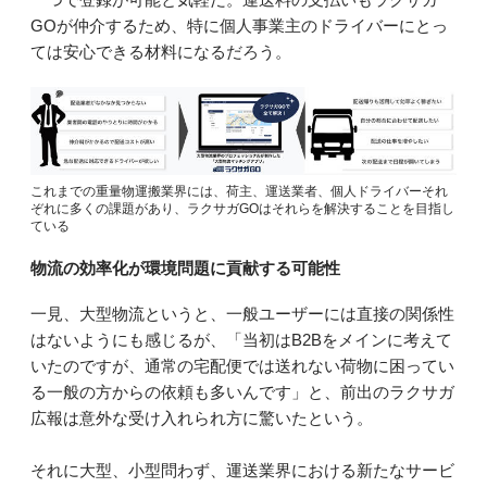
GOが仲介するため、特に個人事業主のドライバーにとっ
ては安心できる材料になるだろう。
これまでの重量物運搬業界には、荷主、運送業者、個人ドライバーそれ
ぞれに多くの課題があり、ラクサガGOはそれらを解決することを目指し
ている
物流の効率化が環境問題に貢献する可能性
一見、大型物流というと、一般ユーザーには直接の関係性
はないようにも感じるが、「当初はB2Bをメインに考えて
いたのですが、通常の宅配便では送れない荷物に困ってい
る一般の方からの依頼も多いんです」と、前出のラクサガ
広報は意外な受け入れられ方に驚いたという。
それに大型、小型問わず、運送業界における新たなサービ