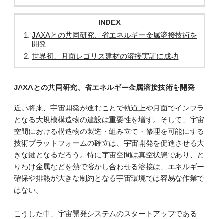
INDEX
JAXAとの共同研究、省エネルギー金属溶接技術を
開発
世界初、月面レゴリス建材の溶接実証に成功
JAXAとの共同研究、省エネルギー金属溶接技術を開発
近い将来、宇宙開発が進むことで軌道上や月面でインフラ
となる大規模構造物の建設は重要性を増す。そして、宇宙
空間における構造物の製造・組み立て・修理を可能にする
技術プラットフォームの確立は、宇宙開発を促進させる大
きな鍵となるだろう。特に宇宙空間は真空状態であり、と
りわけ金属などを熱で溶かし合わせる溶接は、エネルギー
確保や排熱が大きな制約となる宇宙環境では容易な作業で
はない。
こうした中、宇宙開発システムのスタートアップである