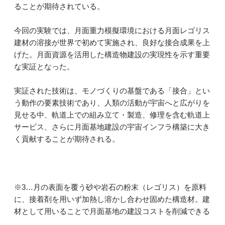
ることが期待されている。
今回の実験では、月面重力模擬環境における月面レゴリス
建材の溶接が世界で初めて実施され、良好な接合成果を上
げた。月面資源を活用した構造物建設の実現性を示す重要
な実証となった。
実証された技術は、モノづくりの基盤である「接合」とい
う動作の要素技術であり、人類の活動が宇宙へと広がりを
見せる中、軌道上での組み立て・製造、修理を含む軌道上
サービス、さらに月面基地建設の宇宙インフラ構築に大き
く貢献することが期待される。
※3…月の表面を覆う砂や岩石の粉末（レゴリス）を原料
に、接着剤を用いず加熱し溶かし合わせ固めた構造材。建
材として用いることで月面基地の建設コストを削減できる