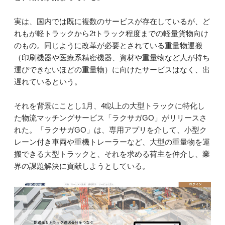
実は、国内では既に複数のサービスが存在しているが、ど
れもが軽トラックから2tトラック程度までの軽量貨物向け
のもの。同じように改革が必要とされている重量物運搬
（印刷機器や医療系精密機器、資材や重量物など人が持ち
運びできないほどの重量物）に向けたサービスはなく、出
遅れているという。
それを背景にことし1月、4t以上の大型トラックに特化し
た物流マッチングサービス「ラクサガGO」がリリースさ
れた。「ラクサガGO」は、専用アプリを介して、小型ク
レーン付き車両や重機トレーラーなど、大型の重量物を運
搬できる大型トラックと、それを求める荷主を仲介し、業
界の課題解決に貢献しようとしている。