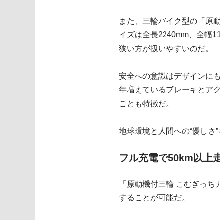
また、三輪バイク型の「原動
イズは全長2240mm、全幅
狭い方が扱いやすいのだ。
安全への意識はデザインに
年増えているブレーキとア
ことも特徴だ。
地球環境と人間への“優しさ
フル充電で50km以上
「原動機付三輪 こむぎっち
することが可能だ。