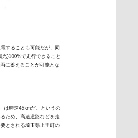
充電することも可能だが、同
)100%で走行できること
車両に蓄えることが可能とな
」は時速45kmだ。というの
いるため、高速道路などを走
必要とされる埼玉県上里町の