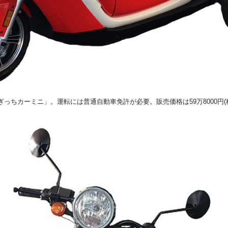
ぎっちカーミニ」。運転には普通自動車免許が必要。販売価格は59万8000円(