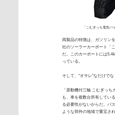
「こむぎっち電気バイ
両製品の特徴は、ガソリン
社のソーラーカーポート「こ
だ。このカーポートには5.
っている。
そして、“オサレ”なだけでな
「原動機付三輪 こむぎっち
も、車を複数台所有してい
る必要性がないからだ。バ
ような郊外の地域で重宝さ