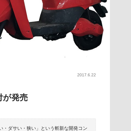
2017.6.22
付が発売
遅い・ダサい・狭い」という斬新な開発コン