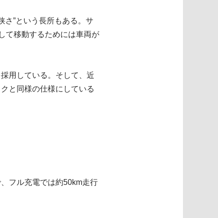
狭さ”という長所もある。サ
自立して移動するためには車両が
を採用している。そして、近
イクと同様の仕様にしている
、フル充電では約50km走行