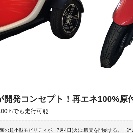
開発コンセプト！再エネ100%原
00%でも走行可能
種類の超小型モビリティが、7月4日(火)に販売を開始する。「