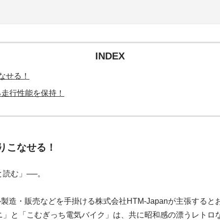
INDEX
なせる！
る走行性能を保持！
りこなせる！
と読む」──。
製造・販売などを手掛ける株式会社HTM-Japanが主張する
ニ」と「こむぎっち電気バイク」は、共に昭和感の漂うレトロ