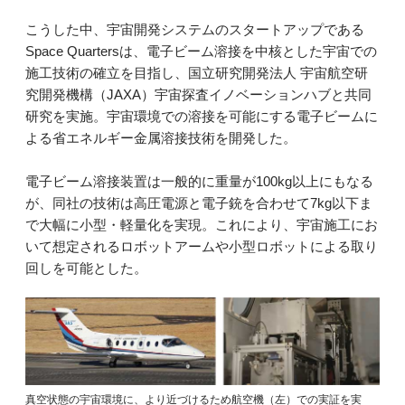
こうした中、宇宙開発システムのスタートアップである
Space Quartersは、電子ビーム溶接を中核とした宇宙での
施工技術の確立を目指し、国立研究開発法人 宇宙航空研
究開発機構（JAXA）宇宙探査イノベーションハブと共同
研究を実施。宇宙環境での溶接を可能にする電子ビームに
よる省エネルギー金属溶接技術を開発した。
電子ビーム溶接装置は一般的に重量が100kg以上にもなる
が、同社の技術は高圧電源と電子銃を合わせて7kg以下ま
で大幅に小型・軽量化を実現。これにより、宇宙施工にお
いて想定されるロボットアームや小型ロボットによる取り
回しを可能とした。
真空状態の宇宙環境に、より近づけるため航空機（左）での実証を実