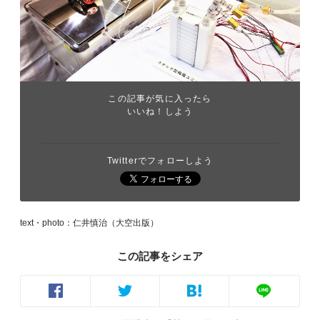
この記事が気に入ったら
いいね！しよう
Twitterでフォローしよう
text・photo：仁井慎治（大空出版）
この記事をシェア