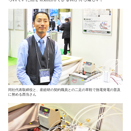
同社代表取締役と、産総研の契約職員との二足の草鞋で熱電発電の普及
に努める西当さん