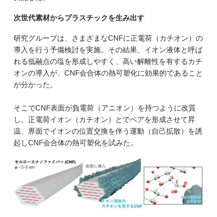
次世代素材からプラスチックを生み出す
研究グループは、さまざまなCNFに正電荷（カチオン）の
導入を行う予備検討を実施。その結果、イオン液体と呼ば
れる低融点の塩を形成しやすく、高い解離性を有するカチ
オンの導入が、CNF会合体の熱可塑化に効果的であること
が分かった。
そこでCNF表面が負電荷（アニオン）を持つように改質
し、正電荷イオン（カチオン）とでペアを形成させて昇
温、界面でイオンの位置交換を伴う運動（自己拡散）を誘
起しCNF会合体の熱可塑化を試みた。