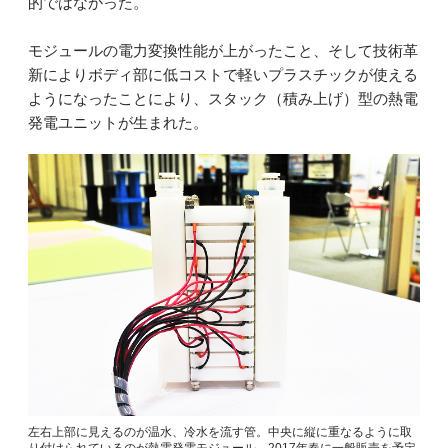
的ではなかった。
モジュールの電力変換性能が上がったこと、そして技術革
新によりボディ部に低コストで軽いプラスチックが使える
ようになったことにより、スタック（積み上げ）型の熱電
発電ユニットが生まれた。
左右上部に見えるのが温水、冷水を流す管。中央に縦に重なるように取
り付けられているのが熱電発電モジュール。2017年春に一般販売を予定