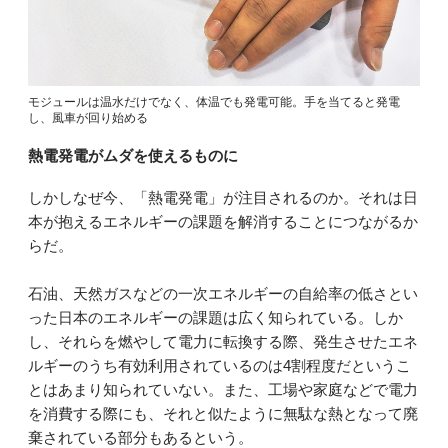
モジュールは温水だけでなく、体温でも発電可能。手を当てると発電
し、風車が回り始める
熱電発電がムダを使えるものに
しかしなぜ今、「熱電発電」が注目されるのか。それは日
本が抱えるエネルギーの課題を解消することにつながるか
らだ。
石油、天然ガスなどの一次エネルギーの自給率の低さとい
った日本のエネルギーの課題は広く知られている。しか
し、それらを燃やして電力に転換する際、発生させたエネ
ルギーのうち有効利用されているのは4割程度だというこ
とはあまり知られていない。また、工場や家庭などで電力
を消費する際にも、それと似たように無駄な熱となって廃
棄されている部分もあるという。