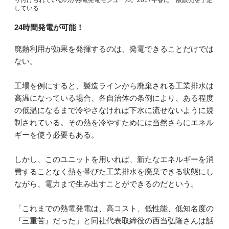
している
24時間発電が可能！
廃熱利用が効果を発揮するのは、発電できることだけでは
ない。
工場を例にすると、製造ラインから廃棄される工業排水は
高温になっている場合、各自治体の条例により、ある程度
の低温になるまで冷やさなければ下水に流せないように規
制されている。その熱を冷やすためには当然さらにエネル
ギーを使う必要もある。
しかし、このユニットを用いれば、新たなエネルギーを消
費することなく熱を帯びた工業排水を廃棄できる状態にし
ながら、電力まで生み出すことができるのだという。
「これまでの熱電発電は、高コスト、低性能、低知名度の
『三重苦』だった」と同社代表取締役の西当弘隆さんは話