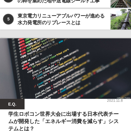
の粋を集めた地中送電線シールド工事
東京電力リニューアブルパワーが進める
5
水力発電所のリプレースとは
2021.11.8
E.Q.
学生ロボコン世界大会に出場する日本代表チー
ムが開発した「エネルギー消費を減らす」シス
テムとは？