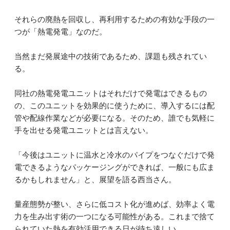
それらの廃熱を回収し、再利用するための有効な手段の一
つが「熱電発電」なのだ。
当然まだ発展途中の技術であるため、課題も残されてい
る。
同社の熱電発電ユニットはそれだけで発電はできるもの
の、このユニットを効果的に使うために、導入するには配
管や配線作業などが必要になる。そのため、誰でも気軽に
手を出せる発電ユニットとは言えない。
「今後はユニットに温水と冷水のパイプをつなぐだけで発
電できるようなパッケージングができれば、一般にも広ま
るかもしれません」と、展望を語る西当さん。
量産態勢が整い、さらに低コスト化が進めば、効率よく電
力を生み出す術の一つになる可能性がある。これまで捨て
られていた熱を有効活用できる日が待ち遠しい。