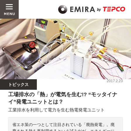
2017.2.23
トピックス
工場排水の「熱」が電気を生む!? “モッタイナ
イ”発電ユニットとは？
工業排水を利用して電力を生む熱電発電ユニット
省エネ策の一つとして注目されている「廃熱発電」。廃
棄される熱を再利用するという試みだが、エネルギーに