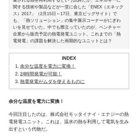
関する技術や製品などが一堂に会した「ENEX（エネック
ス）2017」（2月15日～17日、東京ビッグサイト）で
も、「熱ソリューション」の集中展示コーナーがにぎわ
いを見せていた。中でも際立っていたのが、ベンチャー
企業から販売予定の熱電発電ユニット。これまでの「熱
電発電」の課題を解決した画期的なユニットとは？
INDEX
余分な温度を電力に変換！
24時間発電が可能！
熱電発電がムダを使えるものに
余分な温度を電力に変換！
今回注目したのは、株式会社モッタイナイ・エナジーの熱
電発電ユニット。これは、温水の熱を利用して電気を生み
出すという代物だ。