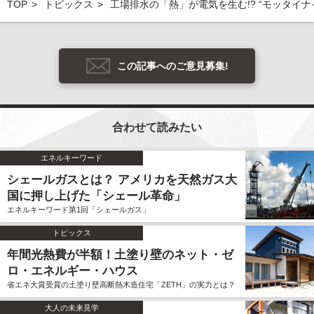
TOP
トピックス
工場排水の「熱」が電気を生む!? “モッタイ
この記事へのご意見募集!
合わせて読みたい
エネルキーワード
シェールガスとは？ アメリカを天然ガス大
国に押し上げた「シェール革命」
エネルキーワード第1回「シェールガス」
トピックス
年間光熱費が半額！土塗り壁のネット・ゼ
ロ・エネルギー・ハウス
省エネ大賞受賞の土塗り壁高断熱木造住宅「ZETH」の実力とは？
大人の未来見学