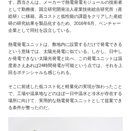
す。西当さんは、メーカーで熱電発電モジュールの技術者
として勤務後、国立研究開発法人産業技術総合研究所（産
総研）に移籍。高コストと低性能の課題をクリアした産総
研の研究結果を製品化するため、2016年6月、ベンチャー
企業として同社を設立している。
熱電発電ユニットは、敷地内に設置するだけで発電できる
という意味では、太陽光発電に似ている。しかし、日中し
か発電できない太陽光発電と比べ、この発電ユニットは温
度差さえあれば24時間発電が可能という点では、それを上
回るポテンシャルも感じられる。
そこに前述した低コスト化と軽量化の実現が加わったこと
で、工場や温泉地などのほぼ一日中温水と冷水が存在する
場所に向けて、実用的な熱電発電ユニットとして提案でき
る条件が整ったのだ。