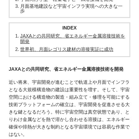
月面基地建設など宇宙インフラ実現への大きな一
歩
INDEX
JAXAとの共同研究、省エネルギー金属溶接技術を
開発
世界初、月面レゴリス建材の溶接実証に成功
JAXAとの共同研究、省エネルギー金属溶接技術を開発
近い将来、宇宙開発が進むことで軌道上や月面でインフラ
となる大規模構造物の建設は重要性を増す。そして、宇宙
空間における構造物の製造・組み立て・修理を可能にする
技術プラットフォームの確立は、宇宙開発を促進させる大
きな鍵となるだろう。特に宇宙空間は真空状態であり、と
りわけ金属などを熱で溶かし合わせる溶接は、エネルギー
確保や排熱が大きな制約となる宇宙環境では容易な作業で
はない。