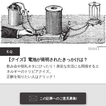
2018.6.1
E.Q.
【クイズ】電池が発明されたきっかけは？
飲み会や朝礼ネタにぴったり！身近な生活にも関係するエ
ネルギーのトリビアクイズ。
正解を知りたい人はクリック！
この記事へのご意見募集!