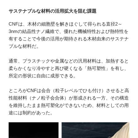
サステナブルな材料の活用拡大を阻む課題
CNFは、木材の細胞壁を解きほぐして得られる直径2～
3nmの結晶性ナノ繊維で、優れた機械特性および熱特性を
有することで今後の活用が期待される木材由来のサステナ
ブルな材料だ。
通常、プラスチックや金属などの汎用材料は、加熱すると
柔らかくなり冷やすと再び硬くなる「熱可塑性」を有し、
所定の形状に自由に成形できる。
ところがCNFは会合（粒子レベルでひも付け）させると高
性能材料（ナノ粒子会合体）が形成される一方、その構造
を維持したまま熱可塑化ができないため、材料としての用
途には制約があった。