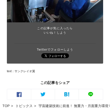
この記事が気に入ったら
いいね！しよう
Twitterでフォローしよう
text：サンクレイオ翼
この記事をシェア
TOP
トピックス
宇宙建築技術に前進！ 無重力・月面重力環境