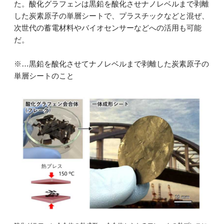
た。酸化グラフェンは黒鉛を酸化させナノレベルまで剥離
した炭素原子の単層シートで、プラスチックなどと混ぜ、
次世代の蓄電材料やバイオセンサーなどへの活用も可能
だ。
※…黒鉛を酸化させてナノレベルまで剥離した炭素原子の
単層シートのこと