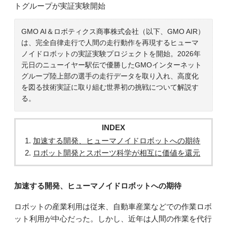
トグループが実証実験開始
GMO AI＆ロボティクス商事株式会社（以下、GMO AIR）
は、完全自律走行で人間の走行動作を再現するヒューマ
ノイドロボットの実証実験プロジェクトを開始。2026年
元日のニューイヤー駅伝で優勝したGMOインターネット
グループ陸上部の選手の走行データを取り入れ、高度化
を図る技術実証に取り組む世界初の挑戦について解説す
る。
INDEX
加速する開発、ヒューマノイドロボットへの期待
ロボット開発とスポーツ科学が相互に価値を還元
加速する開発、ヒューマノイドロボットへの期待
ロボットの産業利用は従来、自動車産業などでの作業ロボ
ット利用が中心だった。しかし、近年は人間の作業を代行