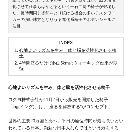
化させて仕事もはかどるという一石二鳥の椅子が登場し
た。長時間同じ姿勢をとり続ける機会の多いデスクワー
カーの強い味方となりうる進化系椅子のポテンシャルに
注目。
INDEX
心地よいリズムを生み、体と脳を活性化させる椅
子
4時間座るだけで約1.5kmのウォーキング効果が期
待
心地よいリズムを生み、体と脳を活性化させる椅子
コクヨ株式会社が11月7日から販売を開始した椅子
「ing(イング)」は、“座るを解放する”がコンセプト。
世界の主要20カ国と比べ、平日の座位時間が最も長いとい
われている日本。勤勉な日本人ならではという気もする