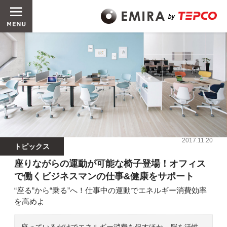
2017.11.20
トピックス
座りながらの運動が可能な椅子登場！オフィス
で働くビジネスマンの仕事&健康をサポート
“座る”から“乗る”へ！仕事中の運動でエネルギー消費効率
を高めよ
座っているだけでエネルギー消費を促すほか、脳を活性