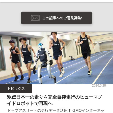
この記事へのご意見募集!
2026.5.28
トピックス
駅伝日本一の走りを完全自律走行のヒューマノ
イドロボットで再現へ
トップアスリートの走行データ活用！ GMOインターネッ