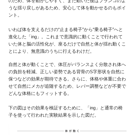
のため、体を動かしやすく、また動いた後はブランコのよ
うな揺り戻しがあるため、安心して体を動かせるのもポイ
ント。
いわば体を支えるだけの“止まる椅子”から“乗る椅子”へと
進化した「ing」。これまで意識的に動くことで行われて
いた体と脳の活性化が、座るだけで自然と体が揺れ動くこ
とにより、無意識のうちに行えるわけだ。
自然と体が動くことで、体圧がバランスよく分散され体へ
の負担を軽減、正しい姿勢である背骨のS字形状を自然に
保つなどの効果が期待できる。さらに、体格や体重に合わ
せて自然にメカが追随するため、レバー調整などが不要で
どんな体格にもフィットする。
下の図はその効果を検証するために、「ing」と通常の椅
子を使って行われた実験結果を示した図だ。