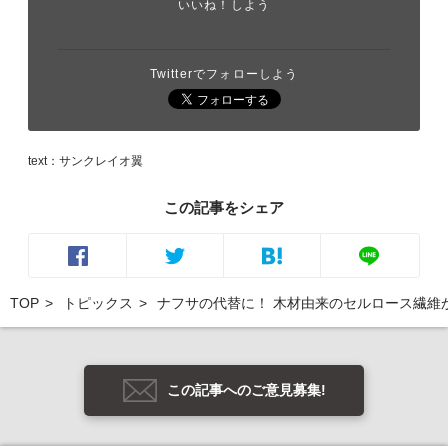
いいね！しよう
Twitterでフォローしよう
text：サンクレイオ翼
この記事をシェア
TOP
トピックス
ナフサの代替に！ 木材由来のセルロース繊維
この記事へのご意見募集!