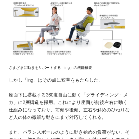
さまざまに動きをサポートする「ing」の機能概要
しかし「ing」はその点に変革をもたらした。
座面下に搭載する360度自由に動く「グライディング・メ
カ」に2層構造を採用。これにより座面が前後左右に動く
仕組みになっており、前傾や後傾、左右や斜めのひねりな
ど人の体の微細な動きにまで対応してくれる。
また、バランスボールのように動き始めの負荷がない。そ