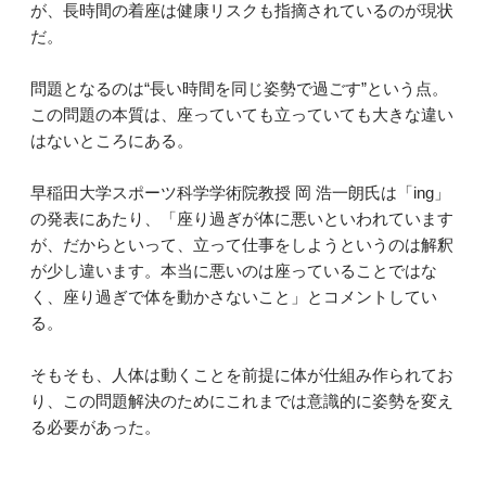
が、長時間の着座は健康リスクも指摘されているのが現状
だ。
問題となるのは“長い時間を同じ姿勢で過ごす”という点。
この問題の本質は、座っていても立っていても大きな違い
はないところにある。
早稲田大学スポーツ科学学術院教授 岡 浩一朗氏は「ing」
の発表にあたり、「座り過ぎが体に悪いといわれています
が、だからといって、立って仕事をしようというのは解釈
が少し違います。本当に悪いのは座っていることではな
く、座り過ぎで体を動かさないこと」とコメントしてい
る。
そもそも、人体は動くことを前提に体が仕組み作られてお
り、この問題解決のためにこれまでは意識的に姿勢を変え
る必要があった。