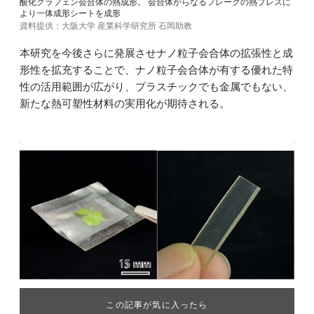
酸化グラフェン会合体の熱成形。 会合体からなるフレークの熱プレスに
より一体成形シートを成形
資料提供：大阪大学 産業科学研究所 石岡助教
本研究を今後さらに発展させナノ粒子会合体の拡張性と成
形性を拡充することで、ナノ粒子会合体が有する優れた特
性の活用範囲が広がり、プラスチックでも金属でもない、
新たな熱可塑性材料の実用化が期待される。
この記事が気に入ったら