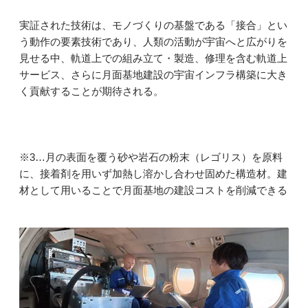
実証された技術は、モノづくりの基盤である「接合」とい
う動作の要素技術であり、人類の活動が宇宙へと広がりを
見せる中、軌道上での組み立て・製造、修理を含む軌道上
サービス、さらに月面基地建設の宇宙インフラ構築に大き
く貢献することが期待される。
※3…月の表面を覆う砂や岩石の粉末（レゴリス）を原料
に、接着剤を用いず加熱し溶かし合わせ固めた構造材。建
材として用いることで月面基地の建設コストを削減できる