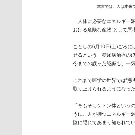
本書では、人は本来
「人体に必要なエネルギー源
おける危険な産物”として悪
ことしの6月10日(土)ご
せるという、糖尿病治療の(
今までの誤った認識も、一
これまで医学の世界では“悪
取り上げられるようになっ
「そもそもケトン体という
うに、人が持つエネルギー
陰に隠れてあまり知られて