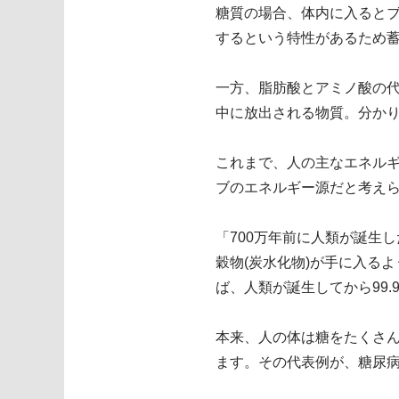
糖質の場合、体内に入るとブ
するという特性があるため
一方、脂肪酸とアミノ酸の
中に放出される物質。分か
これまで、人の主なエネル
ブのエネルギー源だと考えら
「700万年前に人類が誕生
穀物(炭水化物)が手に入る
ば、人類が誕生してから99
本来、人の体は糖をたくさ
ます。その代表例が、糖尿