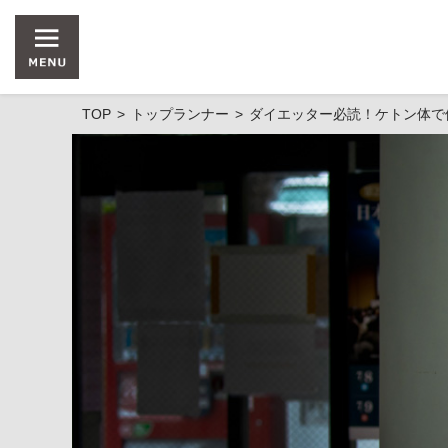
TOP
トップランナー
ダイエッター必読！ケトン体で