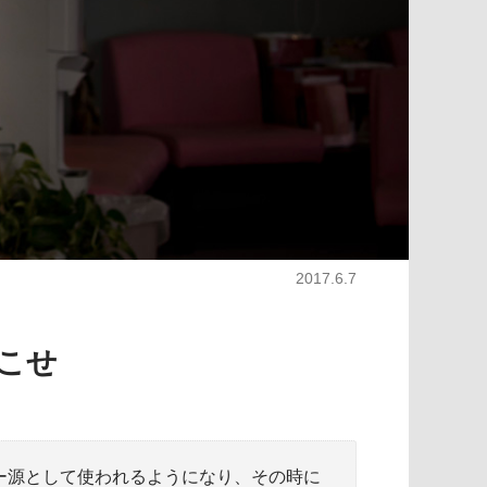
2017.6.7
こせ
ー源として使われるようになり、その時に