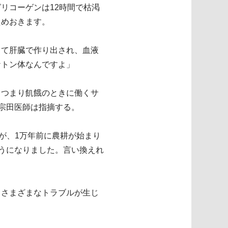
リコーゲンは12時間で枯渇
ためおきます。
って肝臓で作り出され、血液
ケトン体なんですよ」
、つまり飢餓のときに働くサ
、宗田医師は指摘する。
が、1万年前に農耕が始まり
ようになりました。言い換えれ
、さまざまなトラブルが生じ