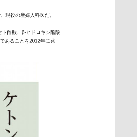
で、現役の産婦人科医だ。
ト酢酸、β-ヒドロキシ酪酸
あることを2012年に発