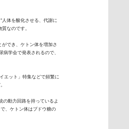
“人体を酸化させる、代謝に
物質なのです。
ことができ、ケトン体を増加さ
糖尿病学会で発表されるので、
ダイエット」特集などで頻繁に
だ。
統の動力回路を持っているよ
まで、ケトン体はブドウ糖の