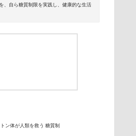
を、自ら糖質制限を実践し、健康的な生活
ケトン体が人類を救う 糖質制