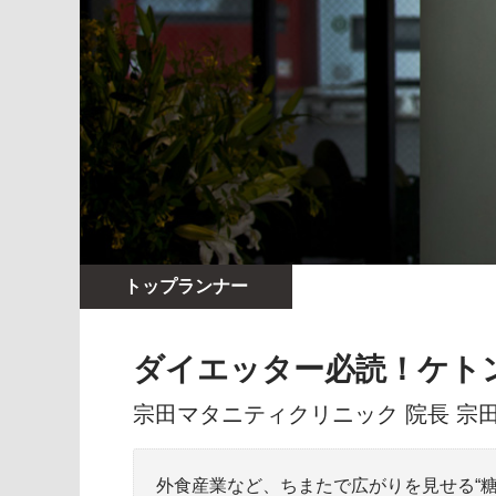
トップランナー
ダイエッター必読！ケト
宗田マタニティクリニック 院長 宗
外食産業など、ちまたで広がりを見せる“