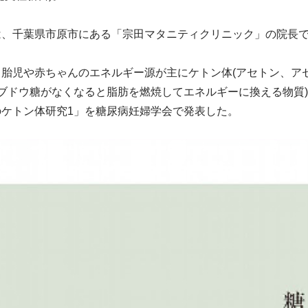
は、千葉県市原市にある「宗田マタニティクリニック」の院長
胎児や赤ちゃんのエネルギー源が主にケトン体(アセトン、アセ
ブドウ糖がなくなると脂肪を燃焼してエネルギーに換える物質)で
ケトン体研究1」を糖尿病妊婦学会で発表した。