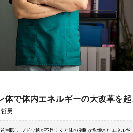
ン体で体内エネルギーの大改革を起
田哲男
糖質制限”。ブドウ糖が不足すると体の脂肪が燃焼されエネルギ