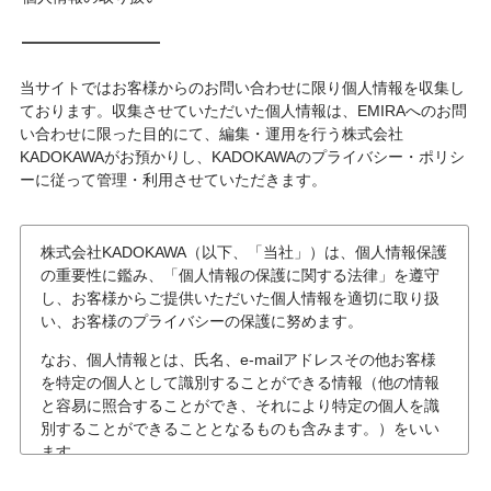
当サイトではお客様からのお問い合わせに限り個人情報を収集し
ております。収集させていただいた個人情報は、EMIRAへのお問
い合わせに限った目的にて、編集・運用を行う株式会社
KADOKAWAがお預かりし、KADOKAWAのプライバシー・ポリシ
ーに従って管理・利用させていただきます。
株式会社KADOKAWA（以下、「当社」）は、個人情報保護
の重要性に鑑み、「個人情報の保護に関する法律」を遵守
し、お客様からご提供いただいた個人情報を適切に取り扱
い、お客様のプライバシーの保護に努めます。
なお、個人情報とは、氏名、e-mailアドレスその他お客様
を特定の個人として識別することができる情報（他の情報
と容易に照合することができ、それにより特定の個人を識
別することができることとなるものも含みます。）をいい
ます。
個人情報の収集について