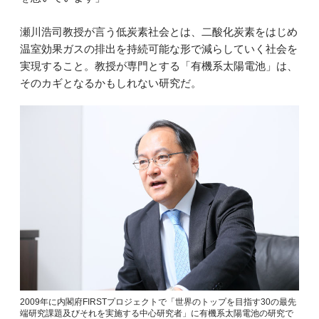
瀬川浩司教授が言う低炭素社会とは、二酸化炭素をはじめ
温室効果ガスの排出を持続可能な形で減らしていく社会を
実現すること。教授が専門とする「有機系太陽電池」は、
そのカギとなるかもしれない研究だ。
2009年に内閣府FIRSTプロジェクトで「世界のトップを目指す30の最先
端研究課題及びそれを実施する中心研究者」に有機系太陽電池の研究で