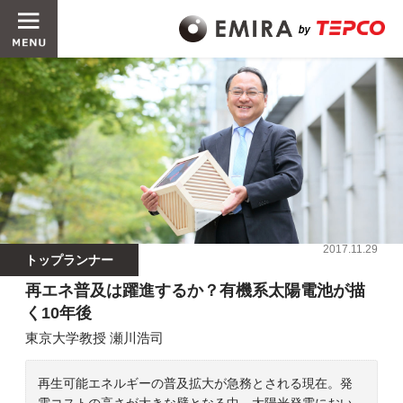
2017.11.29
トップランナー
再エネ普及は躍進するか？有機系太陽電池が描
く10年後
東京大学教授 瀬川浩司
再生可能エネルギーの普及拡大が急務とされる現在。発
電コストの高さが大きな壁となる中、太陽光発電におい