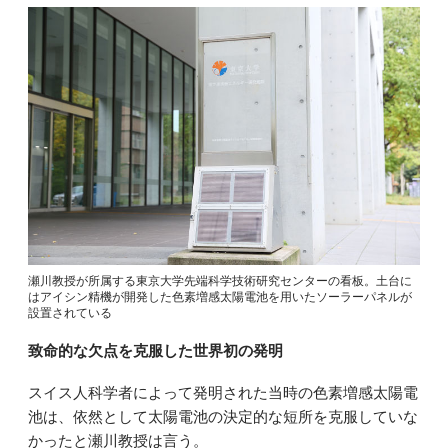
瀬川教授が所属する東京大学先端科学技術研究センターの看板。土台に
はアイシン精機が開発した色素増感太陽電池を用いたソーラーパネルが
設置されている
致命的な欠点を克服した世界初の発明
スイス人科学者によって発明された当時の色素増感太陽電
池は、依然として太陽電池の決定的な短所を克服していな
かったと瀬川教授は言う。