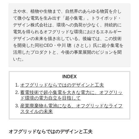
土や水、植物や生物まで、自然界のあらゆる物質を介し
て微小な電気を生み出す「超小集電」。トライポッド・
デザイン株式会社は、環境への負荷が少なく、持続的に
電気を得られるオフグリッドな環境におけるエネルギー
デザインの未来を描き出している。後編では、この技術
を開発した同社CEO・中川 聰（さとし）氏に超小集電を
活用したプロダクトと、今後の事業展開のビジョンを聞
いた。
INDEX
オフグリッドならではのデザインと工夫
蓄電技術で超小集電を大きな電力に、オフグリッ
ド環境の電力自立を目指して
産業廃棄物も電池になる、オフグリッドなライフ
スタイルの未来
オフグリッドならではのデザインと工夫