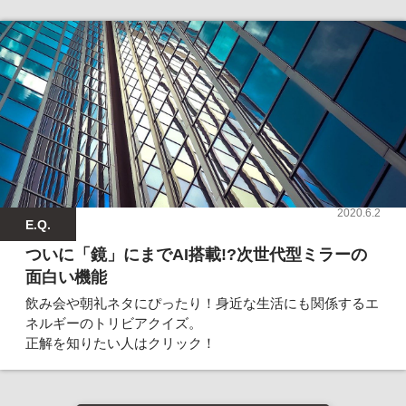
2020.6.2
E.Q.
ついに「鏡」にまでAI搭載!?次世代型ミラーの
面白い機能
飲み会や朝礼ネタにぴったり！身近な生活にも関係するエ
ネルギーのトリビアクイズ。
正解を知りたい人はクリック！