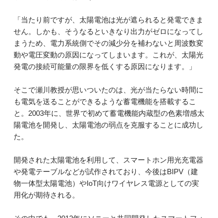
「当たり前ですが、太陽電池は光が遮られると発電できま
せん。しかも、そうなるといきなり出力がゼロになってし
まうため、電力系統側でその減少分を補わないと周波数変
動や電圧変動の原因になってしまいます。これが、太陽光
発電の接続可能量の限界を低くする原因になります。」
そこで瀬川教授が思いついたのは、光が当たらない時間に
も電気を送ることができるような蓄電機能を搭載するこ
と。2003年に、世界で初めて蓄電機能内蔵型の色素増感太
陽電池を開発し、太陽電池の弱点を克服することに成功し
た。
開発された太陽電池を利用して、スマートホン用光充電器
や発電テーブルなどが試作されており、今後はBIPV（建
物一体型太陽電池）やIoT向けワイヤレス電源としての実
用化が期待される。