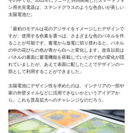
その中でも、2012年にソニーと共同開発したスマートフォ
ン用光充電器は、ステンドグラスのような色合いが美しい
太陽電池だ。
「最初のモデルは花のアジサイをイメージしたデザインで
すが、使用する色素を選べば、さまざまな色のパネルを作
ることが可能です。蓄電から放電に切り替わると、パネル
の中の花びらの色が青から白へと変化します。改良以前は
パネルの裏面に蓄電機能を搭載していたので色の変化が隠
れていましたが、あえて表面に配したことでデザインの一
部として利用することができました」
太陽電池にデザイン性を求めたのは、インテリアの一部や
家の外壁タイルなどに活用できないかというアイデアか
ら。これも普及拡大へのチャレンジなのだろう。