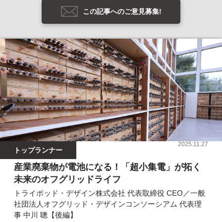
この記事へのご意見募集!
2025.11.27
トップランナー
産業廃棄物が電池になる！「超小集電」が拓く
未来のオフグリッドライフ
トライポッド・デザイン株式会社 代表取締役 CEO／一般
社団法人オフグリッド・デザインコンソーシアム 代表理
事 中川 聰【後編】