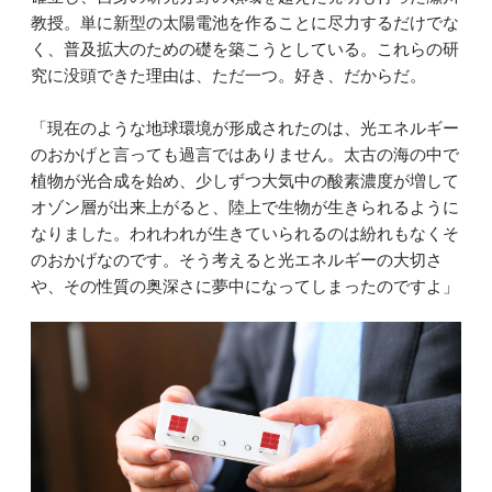
教授。単に新型の太陽電池を作ることに尽力するだけでな
く、普及拡大のための礎を築こうとしている。これらの研
究に没頭できた理由は、ただ一つ。好き、だからだ。
「現在のような地球環境が形成されたのは、光エネルギー
のおかげと言っても過言ではありません。太古の海の中で
植物が光合成を始め、少しずつ大気中の酸素濃度が増して
オゾン層が出来上がると、陸上で生物が生きられるように
なりました。われわれが生きていられるのは紛れもなくそ
のおかげなのです。そう考えると光エネルギーの大切さ
や、その性質の奥深さに夢中になってしまったのですよ」