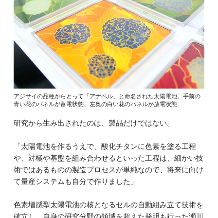
アジサイの品種からとって「アナベル」と命名された太陽電池。手前の
青い花のパネルが蓄電状態、左奥の白い花のパネルが放電状態
研究から生み出されたのは、製品だけではない。
「太陽電池を作るうえで、酸化チタンに色素を塗る工程
や、対極や基盤を組み合わせるといった工程は、細かい技
術ではあるものの製造プロセスが単純なので、将来に向け
て量産システムも自分で作りました」
色素増感型太陽電池の核となるセルの自動組み立て技術を
確立し、自身の研究分野の領域を超えた発明も行った瀬川