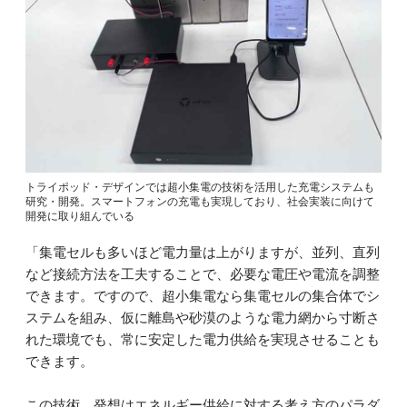
トライポッド・デザインでは超小集電の技術を活用した充電システムも
研究・開発。スマートフォンの充電も実現しており、社会実装に向けて
開発に取り組んでいる
「集電セルも多いほど電力量は上がりますが、並列、直列
など接続方法を工夫することで、必要な電圧や電流を調整
できます。ですので、超小集電なら集電セルの集合体でシ
ステムを組み、仮に離島や砂漠のような電力網から寸断さ
れた環境でも、常に安定した電力供給を実現させることも
できます。
この技術、発想はエネルギー供給に対する考え方のパラダ