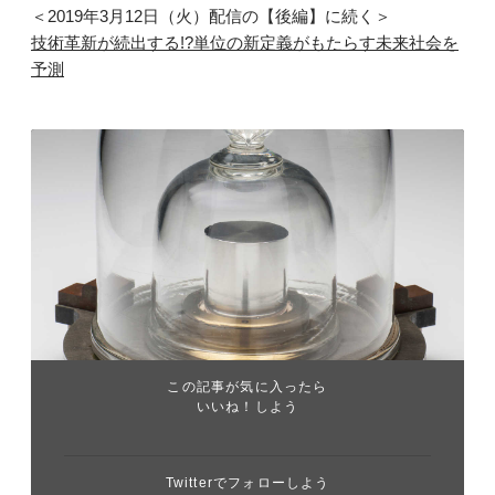
＜2019年3月12日（火）配信の【後編】に続く＞
技術革新が続出する!?単位の新定義がもたらす未来社会を
予測
この記事が気に入ったら
いいね！しよう
Twitterでフォローしよう