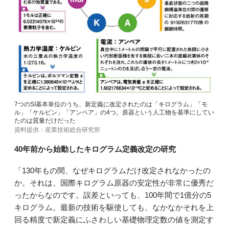
7つのSI基本単位のうち、新定義に改定されたのは「キログラム」「モ
ル」「ケルビン」「アンペア」の4つ。原器という人工物を基準にしてい
たのは質量だけだった
資料提供：産業技術総合研究所
40年前から始動したキログラム定義改定の研究
「130年もの間、なぜキログラムだけ改定されなかったの
か。それは、国際キログラム原器の安定性が非常に優秀だ
ったからなのです。誤差といっても、100年間で1億分の5
キログラム。最新の技術を駆使しても、なかなかそれを上
回る精度で新定義にふさわしい基礎物理定数の値を測定す