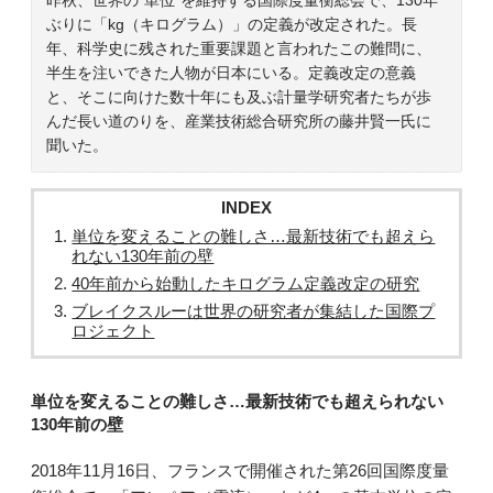
ぶりに「kg（キログラム）」の定義が改定された。長
年、科学史に残された重要課題と言われたこの難問に、
半生を注いできた人物が日本にいる。定義改定の意義
と、そこに向けた数十年にも及ぶ計量学研究者たちが歩
んだ長い道のりを、産業技術総合研究所の藤井賢一氏に
聞いた。
INDEX
単位を変えることの難しさ…最新技術でも超えら
れない130年前の壁
40年前から始動したキログラム定義改定の研究
ブレイクスルーは世界の研究者が集結した国際プ
ロジェクト
単位を変えることの難しさ…最新技術でも超えられない
130年前の壁
2018年11月16日、フランスで開催された第26回国際度量