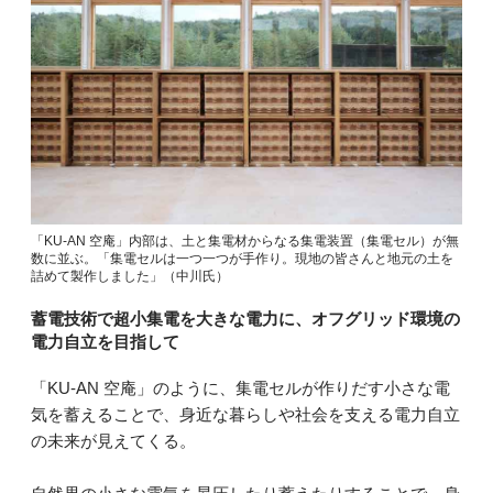
「KU-AN 空庵」内部は、土と集電材からなる集電装置（集電セル）が無
数に並ぶ。「集電セルは一つ一つが手作り。現地の皆さんと地元の土を
詰めて製作しました」（中川氏）
蓄電技術で超小集電を大きな電力に、オフグリッド環境の
電力自立を目指して
「KU-AN 空庵」のように、集電セルが作りだす小さな電
気を蓄えることで、身近な暮らしや社会を支える電力自立
の未来が見えてくる。