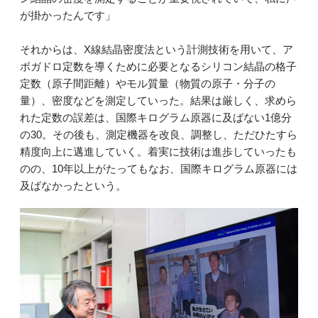
が掛かったんです」
それからは、X線結晶密度法という計測技術を用いて、ア
ボガドロ定数を導くために必要となるシリコン結晶の格子
定数（原子間距離）やモル質量（物質の原子・分子の
量）、密度などを測定していった。結果は厳しく、求めら
れた定数の誤差は、国際キログラム原器に及ばない1億分
の30。その後も、測定機器を改良、調整し、ただひたすら
精度向上に邁進していく。着実に技術は進歩していったも
のの、10年以上がたってもなお、国際キログラム原器には
及ばなかったという。