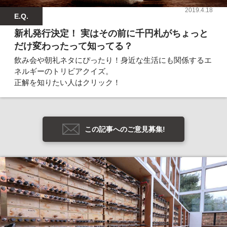
2019.4.18
E.Q.
新札発行決定！ 実はその前に千円札がちょっと
だけ変わったって知ってる？
飲み会や朝礼ネタにぴったり！身近な生活にも関係するエ
ネルギーのトリビアクイズ。
正解を知りたい人はクリック！
この記事へのご意見募集!