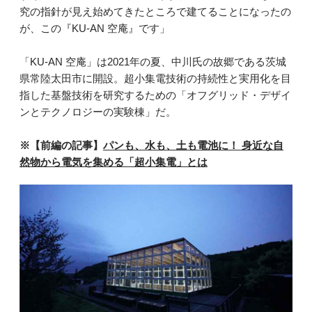
究の指針が見え始めてきたところで建てることになったの
が、この『KU-AN 空庵』です」
「KU-AN 空庵」は2021年の夏、中川氏の故郷である茨城
県常陸太田市に開設。超小集電技術の持続性と実用化を目
指した基盤技術を研究するための「オフグリッド・デザイ
ンとテクノロジーの実験棟」だ。
※【前編の記事】
パンも、水も、土も電池に！ 身近な自
然物から電気を集める「超小集電」とは