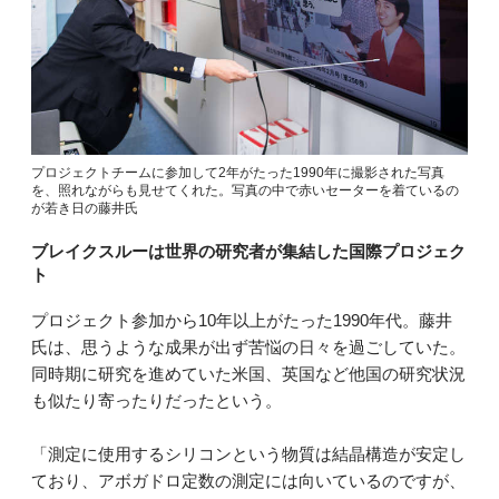
プロジェクトチームに参加して2年がたった1990年に撮影された写真
を、照れながらも見せてくれた。写真の中で赤いセーターを着ているの
が若き日の藤井氏
ブレイクスルーは世界の研究者が集結した国際プロジェク
ト
プロジェクト参加から10年以上がたった1990年代。藤井
氏は、思うような成果が出ず苦悩の日々を過ごしていた。
同時期に研究を進めていた米国、英国など他国の研究状況
も似たり寄ったりだったという。
「測定に使用するシリコンという物質は結晶構造が安定し
ており、アボガドロ定数の測定には向いているのですが、