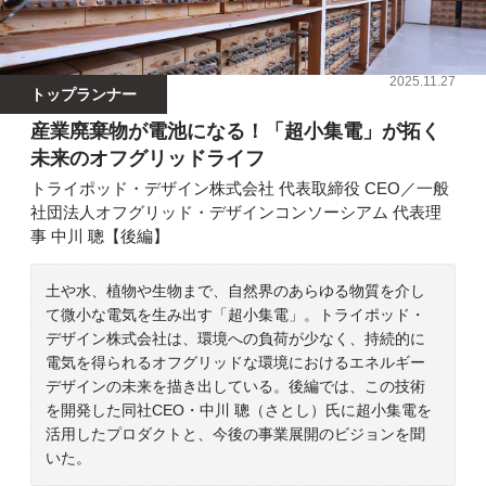
2025.11.27
トップランナー
産業廃棄物が電池になる！「超小集電」が拓く
未来のオフグリッドライフ
トライポッド・デザイン株式会社 代表取締役 CEO／一般
社団法人オフグリッド・デザインコンソーシアム 代表理
事 中川 聰【後編】
土や水、植物や生物まで、自然界のあらゆる物質を介し
て微小な電気を生み出す「超小集電」。トライポッド・
デザイン株式会社は、環境への負荷が少なく、持続的に
電気を得られるオフグリッドな環境におけるエネルギー
デザインの未来を描き出している。後編では、この技術
を開発した同社CEO・中川 聰（さとし）氏に超小集電を
活用したプロダクトと、今後の事業展開のビジョンを聞
いた。