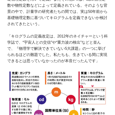
数や物性定数などによって定義されている。そのような背
景の中で、計量学の研究者たちの間では、実は50年前から
基礎物理定数に基づいてキログラムを定義できないか検討
されてきたという。
「キログラムの定義改定は、2012年のネイチャーという科
学誌で、“宇宙人との交信”や“重力波の検出”などと並ん
で、『物理学で解決できていない5大課題』の一つに挙げ
られるほどの難題でした。私たちも、生きている間に実現
できるとは思っていなかったのが本音だったんです」