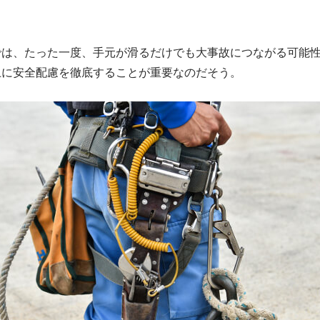
では、たった一度、手元が滑るだけでも大事故につながる可能
上に安全配慮を徹底することが重要なのだそう。