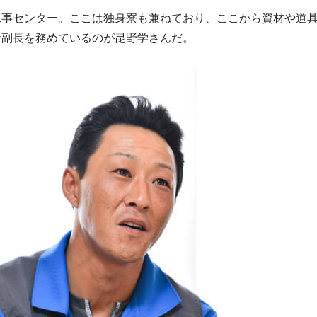
工事センター。ここは独身寮も兼ねており、ここから資材や道
で副長を務めているのが昆野学さんだ。