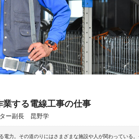
作業する電線工事の仕事
ンター副長 昆野学
る電力。その道のりにはさまざまな施設や人が関わっている。