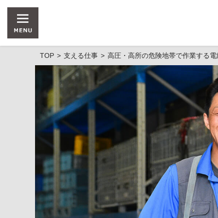
TOP
支える仕事
高圧・高所の危険地帯で作業する電