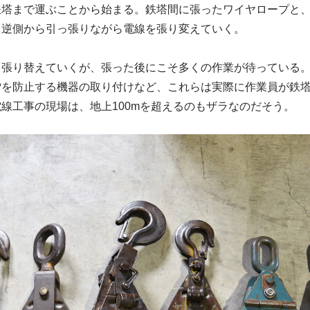
鉄塔まで運ぶことから始まる。鉄塔間に張ったワイヤロープと
、逆側から引っ張りながら電線を張り変えていく。
て張り替えていくが、張った後にこそ多くの作業が待っている
雪を防止する機器の取り付けなど、これらは実際に作業員が鉄
線工事の現場は、地上100mを超えるのもザラなのだそう。