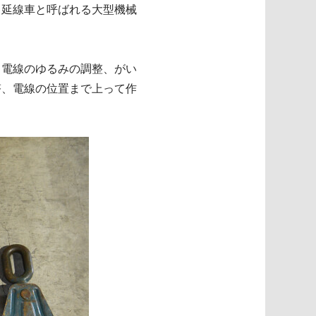
、延線車と呼ばれる大型機械
。電線のゆるみの調整、がい
塔、電線の位置まで上って作