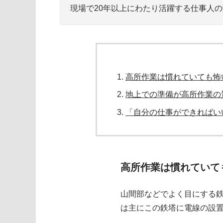
現場で20年以上にわたり活躍する仕事人
高所作業は慣れていても怖
地上での準備が高所作業の
「自分の仕事ができればい
高所作業は慣れていて
山間部などでよく目にする
は主にこの鉄塔に電線の設