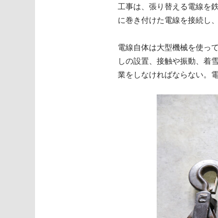
工事は、張り替える電線を
に巻き付けた電線を接続し
電線自体は大型機械を使っ
しの設置、接触や振動、着
業をしなければならない。電