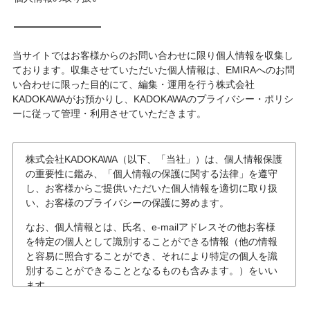
当サイトではお客様からのお問い合わせに限り個人情報を収集し
ております。収集させていただいた個人情報は、EMIRAへのお問
い合わせに限った目的にて、編集・運用を行う株式会社
KADOKAWAがお預かりし、KADOKAWAのプライバシー・ポリシ
ーに従って管理・利用させていただきます。
株式会社KADOKAWA（以下、「当社」）は、個人情報保護
の重要性に鑑み、「個人情報の保護に関する法律」を遵守
し、お客様からご提供いただいた個人情報を適切に取り扱
い、お客様のプライバシーの保護に努めます。
なお、個人情報とは、氏名、e-mailアドレスその他お客様
を特定の個人として識別することができる情報（他の情報
と容易に照合することができ、それにより特定の個人を識
別することができることとなるものも含みます。）をいい
ます。
個人情報の収集について