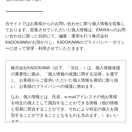
当サイトではお客様からのお問い合わせに限り個人情報を収集し
ております。収集させていただいた個人情報は、EMIRAへのお問
い合わせに限った目的にて、編集・運用を行う株式会社
KADOKAWAがお預かりし、KADOKAWAのプライバシー・ポリシ
ーに従って管理・利用させていただきます。
株式会社KADOKAWA（以下、「当社」）は、個人情報保護
の重要性に鑑み、「個人情報の保護に関する法律」を遵守
し、お客様からご提供いただいた個人情報を適切に取り扱
い、お客様のプライバシーの保護に努めます。
なお、個人情報とは、氏名、e-mailアドレスその他お客様
を特定の個人として識別することができる情報（他の情報
と容易に照合することができ、それにより特定の個人を識
別することができることとなるものも含みます。）をいい
ます。
個人情報の収集について