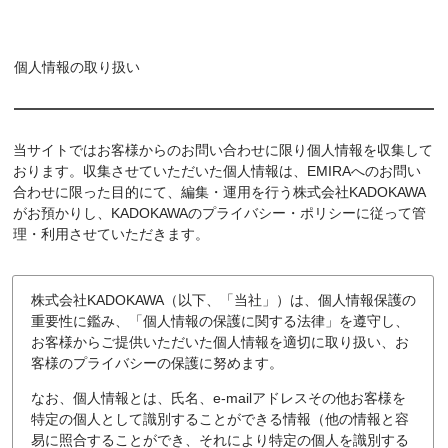
個人情報の取り扱い
当サイトではお客様からのお問い合わせに限り個人情報を収集して
おります。収集させていただいた個人情報は、EMIRAへのお問い
合わせに限った目的にて、編集・運用を行う株式会社KADOKAWA
がお預かりし、KADOKAWAのプライバシー・ポリシーに従って管
理・利用させていただきます。
株式会社KADOKAWA（以下、「当社」）は、個人情報保護の
重要性に鑑み、「個人情報の保護に関する法律」を遵守し、
お客様からご提供いただいた個人情報を適切に取り扱い、お
客様のプライバシーの保護に努めます。
なお、個人情報とは、氏名、e-mailアドレスその他お客様を
特定の個人として識別することができる情報（他の情報と容
易に照合することができ、それにより特定の個人を識別する