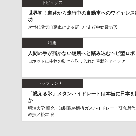
トピックス
世界初！道路から走行中の自動車へのワイヤレス
功
次世代電気自動車による新しい走行中給電の形
特集
人間の手が届かない場所へと踏み込むヘビ型ロボ
ロボットに生物の動きを取り入れた革新的アイデア
トップランナー
「燃える氷」メタンハイドレートは本当に日本を
か
明治大学 研究・知財戦略機構ガスハイドレート研究所代
教授／松本 良