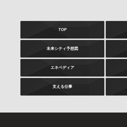
TOP
未来シティ予想図
エネペディア
支える仕事