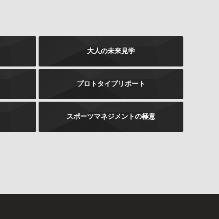
大人の未来見学
プロトタイプリポート
スポーツマネジメントの極意