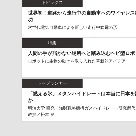
トピックス
世界初！道路から走行中の自動車へのワイヤレス
功
次世代電気自動車による新しい走行中給電の形
特集
人間の手が届かない場所へと踏み込むヘビ型ロボ
ロボットに生物の動きを取り入れた革新的アイデア
トップランナー
「燃える氷」メタンハイドレートは本当に日本を
か
明治大学 研究・知財戦略機構ガスハイドレート研究所代
教授／松本 良