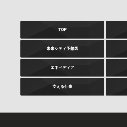
TOP
未来シティ予想図
エネペディア
支える仕事