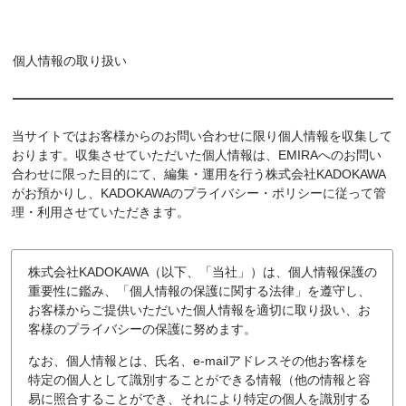
個人情報の取り扱い
当サイトではお客様からのお問い合わせに限り個人情報を収集して
おります。収集させていただいた個人情報は、EMIRAへのお問い
合わせに限った目的にて、編集・運用を行う株式会社KADOKAWA
がお預かりし、KADOKAWAのプライバシー・ポリシーに従って管
理・利用させていただきます。
株式会社KADOKAWA（以下、「当社」）は、個人情報保護の
重要性に鑑み、「個人情報の保護に関する法律」を遵守し、
お客様からご提供いただいた個人情報を適切に取り扱い、お
客様のプライバシーの保護に努めます。
なお、個人情報とは、氏名、e-mailアドレスその他お客様を
特定の個人として識別することができる情報（他の情報と容
易に照合することができ、それにより特定の個人を識別する