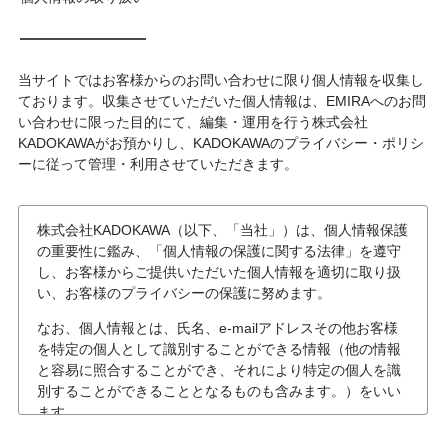
当サイトではお客様からのお問い合わせに限り個人情報を収集し
ております。収集させていただいた個人情報は、EMIRAへのお問
い合わせに限った目的にて、編集・運用を行う株式会社
KADOKAWAがお預かりし、KADOKAWAのプライバシー・ポリシ
ーに従って管理・利用させていただきます。
株式会社KADOKAWA（以下、「当社」）は、個人情報保護
の重要性に鑑み、「個人情報の保護に関する法律」を遵守
し、お客様からご提供いただいた個人情報を適切に取り扱
い、お客様のプライバシーの保護に努めます。
なお、個人情報とは、氏名、e-mailアドレスその他お客様
を特定の個人として識別することができる情報（他の情報
と容易に照合することができ、それにより特定の個人を識
別することができることとなるものも含みます。）をいい
ます。
個人情報の収集について