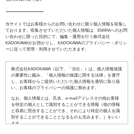
当サイトではお客様からのお問い合わせに限り個人情報を収集し
ております。収集させていただいた個人情報は、EMIRAへのお問
い合わせに限った目的にて、編集・運用を行う株式会社
KADOKAWAがお預かりし、KADOKAWAのプライバシー・ポリシ
ーに従って管理・利用させていただきます。
株式会社KADOKAWA（以下、「当社」）は、個人情報保護
の重要性に鑑み、「個人情報の保護に関する法律」を遵守
し、お客様からご提供いただいた個人情報を適切に取り扱
い、お客様のプライバシーの保護に努めます。
なお、個人情報とは、氏名、e-mailアドレスその他お客様
を特定の個人として識別することができる情報（他の情報
と容易に照合することができ、それにより特定の個人を識
別することができることとなるものも含みます。）をいい
ます。
個人情報の収集について