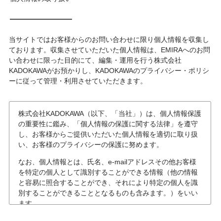
当サイトではお客様からのお問い合わせに限り個人情報を収集し
ております。収集させていただいた個人情報は、EMIRAへのお問
い合わせに限った目的にて、編集・運用を行う株式会社
KADOKAWAがお預かりし、KADOKAWAのプライバシー・ポリシ
ーに従って管理・利用させていただきます。
株式会社KADOKAWA（以下、「当社」）は、個人情報保護
の重要性に鑑み、「個人情報の保護に関する法律」を遵守
し、お客様からご提供いただいた個人情報を適切に取り扱
い、お客様のプライバシーの保護に努めます。
なお、個人情報とは、氏名、e-mailアドレスその他お客様
を特定の個人として識別することができる情報（他の情報
と容易に照合することができ、それにより特定の個人を識
別することができることとなるものも含みます。）をいい
ます。
個人情報の収集について