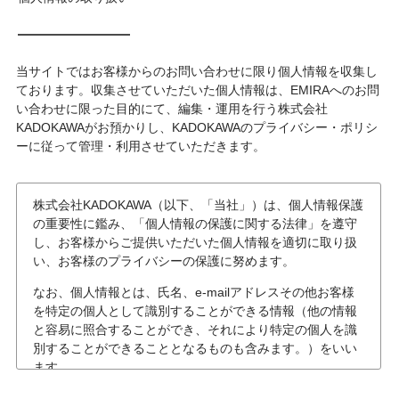
当サイトではお客様からのお問い合わせに限り個人情報を収集し
ております。収集させていただいた個人情報は、EMIRAへのお問
い合わせに限った目的にて、編集・運用を行う株式会社
KADOKAWAがお預かりし、KADOKAWAのプライバシー・ポリシ
ーに従って管理・利用させていただきます。
株式会社KADOKAWA（以下、「当社」）は、個人情報保護
の重要性に鑑み、「個人情報の保護に関する法律」を遵守
し、お客様からご提供いただいた個人情報を適切に取り扱
い、お客様のプライバシーの保護に努めます。
なお、個人情報とは、氏名、e-mailアドレスその他お客様
を特定の個人として識別することができる情報（他の情報
と容易に照合することができ、それにより特定の個人を識
別することができることとなるものも含みます。）をいい
ます。
個人情報の収集について