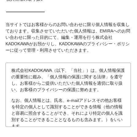
当サイトではお客様からのお問い合わせに限り個人情報を収集し
ております。収集させていただいた個人情報は、EMIRAへのお問
い合わせに限った目的にて、編集・運用を行う株式会社
KADOKAWAがお預かりし、KADOKAWAのプライバシー・ポリシ
ーに従って管理・利用させていただきます。
株式会社KADOKAWA（以下、「当社」）は、個人情報保護
の重要性に鑑み、「個人情報の保護に関する法律」を遵守
し、お客様からご提供いただいた個人情報を適切に取り扱
い、お客様のプライバシーの保護に努めます。
なお、個人情報とは、氏名、e-mailアドレスその他お客様
を特定の個人として識別することができる情報（他の情報
と容易に照合することができ、それにより特定の個人を識
別することができることとなるものも含みます。）をいい
ます。
個人情報の収集について