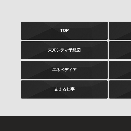
TOP
未来シティ予想図
エネペディア
支える仕事