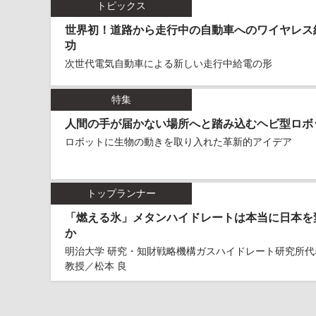
トピックス
世界初！道路から走行中の自動車へのワイヤレス
功
次世代電気自動車による新しい走行中給電の形
特集
人間の手が届かない場所へと踏み込むヘビ型ロボ
ロボットに生物の動きを取り入れた革新的アイデア
トップランナー
「燃える氷」メタンハイドレートは本当に日本を
か
明治大学 研究・知財戦略機構ガスハイドレート研究所代
教授／松本 良