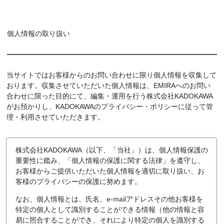
個人情報の取り扱い
当サイトではお客様からのお問い合わせに限り個人情報を収集して
おります。収集させていただいた個人情報は、EMIRAへのお問い
合わせに限った目的にて、編集・運用を行う株式会社KADOKAWA
がお預かりし、KADOKAWAのプライバシー・ポリシーに従って管
理・利用させていただきます。
株式会社KADOKAWA（以下、「当社」）は、個人情報保護の
重要性に鑑み、「個人情報の保護に関する法律」を遵守し、
お客様からご提供いただいた個人情報を適切に取り扱い、お
客様のプライバシーの保護に努めます。
なお、個人情報とは、氏名、e-mailアドレスその他お客様を
特定の個人として識別することができる情報（他の情報と容
易に照合することができ、それにより特定の個人を識別する