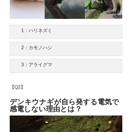
1：ハリネズミ
2：カモノハシ
3：アライグマ
【Q2】
デンキウナギが自ら発する電気で
感電しない理由とは？