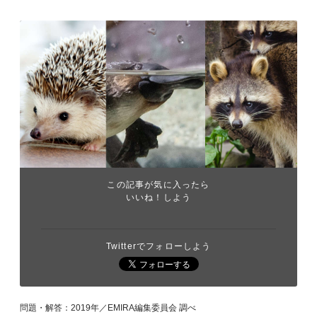
この記事が気に入ったら
いいね！しよう
Twitterでフォローしよう
問題・解答：2019年／EMIRA編集委員会 調べ