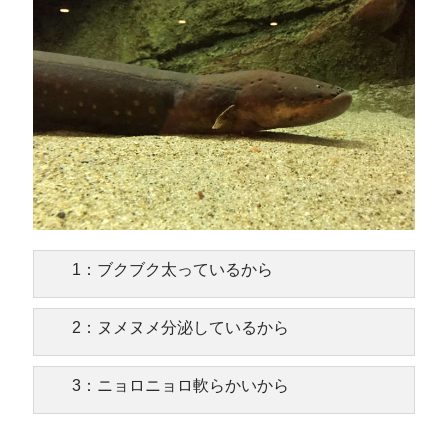
1：ブクブク太っているから
2：ヌメヌメ分泌しているから
3：ニョロニョロ軟らかいから