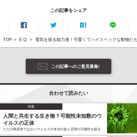
この記事をシェア
TOP
E.Q.
電気を操る能力者！可愛くてハイスペックな動物た
この記事へのご意見募集!
合わせて読みたい
特集
人間と共生する生き物？可能性未知数のウ
イルスの正体
ただの病原体ではないウイルスの本当の姿と活用の可能性を探る