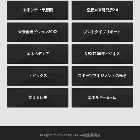
未来シティ予想図
空想未来研究所2.0
未来創造ビジョン20XX
プロトタイプリポート
エネペディア
NEXT100年ビジネス
トピックス
スポーツマネジメントの極意
支える仕事
エネルギーE人伝
All rights reserved by EMIRA編集委員会