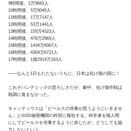
9時間後、1万9683人
10時間後、5万9049人
11時間後、17万7147人
12時間後、53万1441人
13時間後、159万4323人
14時間後、478万2969人
15時間後、1434万8907人
16時間後、4304万6721人
17時間後、1億2914万163人
――なんと1日もたたないうちに、日本は化け猫の国に！
これぞパンデミックの恐ろしさだが、劇中、化け猫作戦は
順調に進まなかった。
キャッティウスは「ビールスの培養が思うようにいきませ
ん」とGOD秘密機関の幹部に報告する。科学者を猫人間
にしてビールスを培養するように命じたが、どうしても協
力しないという。