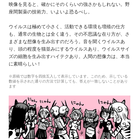
映像を見ると、確かにそのくらいの強さかもしれない。野
座間製薬の技術力、いよいよ恐るべし。
ウイルスは極めて小さく、活動できる環境も増殖の仕方
も、通常の生物とは全く違う。その不思議な在り方が、さ
まざまな想像を生み出すのだろう。音を聞くウイルスあ
り、頭の程度を猫並みにするウイルスあり、ウイルスサイ
ズの細胞を生み出すハイテクあり。人間の想像力は、本当
に素晴らしい！
※原稿では数字を四捨五入して表示しています。このため、示している
数値を示された通りの方法で計算しても、答えが一致しないことがあり
ます