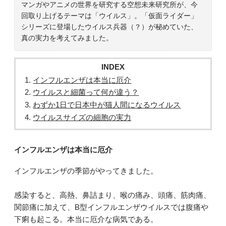
マンガやアニメの世界を研究する空想未来研究所が、今
回取り上げるテーマは「ウイルス」。「仮面ライダー」
シリーズに登場したウイルス兵器（？）が秘めていた、
真の実力を考えてみました。
INDEX
インフルエンザは本当に厄介
ウイルスと細菌って何が違う？
わずか1日で日本中が猫人間になるウイルス
ウイルスサイズの細胞の実力
インフルエンザは本当に厄介
インフルエンザの季節がやってきました。
感染すると、高熱、鼻詰まり、喉の痛み、頭痛、筋肉痛、
関節痛に加えて、B型インフルエンザウイルスでは腹痛や
下痢も起こる。本当に厄介な病気である。