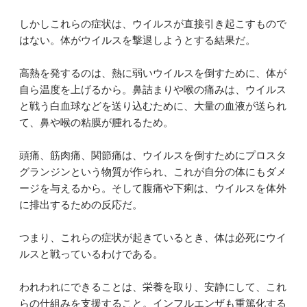
しかしこれらの症状は、ウイルスが直接引き起こすもので
はない。体がウイルスを撃退しようとする結果だ。
高熱を発するのは、熱に弱いウイルスを倒すために、体が
自ら温度を上げるから。鼻詰まりや喉の痛みは、ウイルス
と戦う白血球などを送り込むために、大量の血液が送られ
て、鼻や喉の粘膜が腫れるため。
頭痛、筋肉痛、関節痛は、ウイルスを倒すためにプロスタ
グランジンという物質が作られ、これが自分の体にもダメ
ージを与えるから。そして腹痛や下痢は、ウイルスを体外
に排出するための反応だ。
つまり、これらの症状が起きているとき、体は必死にウイ
ルスと戦っているわけである。
われわれにできることは、栄養を取り、安静にして、これ
らの仕組みを支援すること。インフルエンザも重篤化する