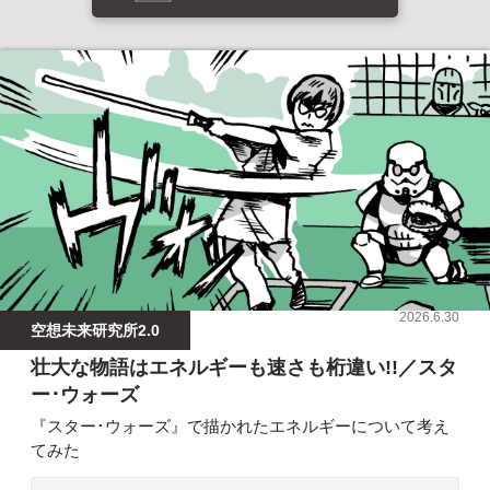
2026.6.30
空想未来研究所2.0
壮大な物語はエネルギーも速さも桁違い!!／スタ
ー･ウォーズ
『スター･ウォーズ』で描かれたエネルギーについて考え
てみた