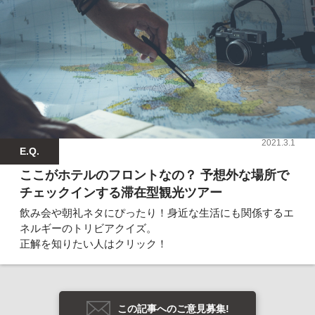
2021.3.1
E.Q.
ここがホテルのフロントなの？ 予想外な場所で
チェックインする滞在型観光ツアー
飲み会や朝礼ネタにぴったり！身近な生活にも関係するエ
ネルギーのトリビアクイズ。
正解を知りたい人はクリック！
この記事へのご意見募集!