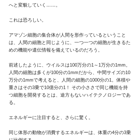
へと変貌していく……。
これは恐ろしい。
アマゾン細胞の集合体が人間を形作っているということ
は、人間の細胞と同じように、一つ一つの細胞が生きるた
めの機能や遺伝情報を備えているのだろう。
前述したように、ウイルスは100万分の1～1万分の1mm。
人間の細胞は多くが100分の1mmだから、中間サイズの10
万分の1mmで考えると、人間の細胞の1000分の1。体積や
重さはその3乗で10億分の1！ その小ささで同じ機能を持
つ細胞を開発するとは、途方もないハイテクノロジーであ
る。
エネルギーに注目すると、さらに驚く。
同じ体形の動物が消費するエネルギーは、体重の4分の3乗
に比例する。