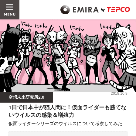
2018.10.9
空想未来研究所2.0
1日で日本中が猫人間に！仮面ライダーも勝てな
いウイルスの感染＆増殖力
仮面ライダーシリーズのウイルスについて考察してみた