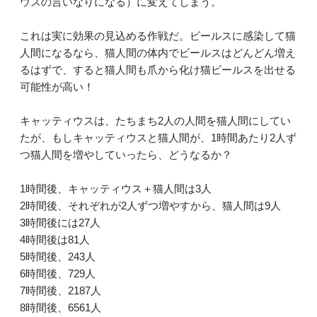
ウスの言いなりになる）に変えてしまう。
これは実に効果の見込める作戦だ。ビールスに感染して猫
人間になるなら、猫人間の体内でビールスはどんどん増え
るはずで、すると猫人間も爪から化け猫ビールスを出せる
可能性が高い！
キャッティウスは、たちまち2人の人間を猫人間にしてい
たが、もしキャッティウスと猫人間が、1時間あたり2人ず
つ猫人間を増やしていったら、どうなるか？
1時間後、キャッティウス＋猫人間は3人
2時間後、それぞれが2人ずつ増やすから、猫人間は9人
3時間後には27人
4時間後は81人
5時間後、243人
6時間後、729人
7時間後、2187人
8時間後、6561人