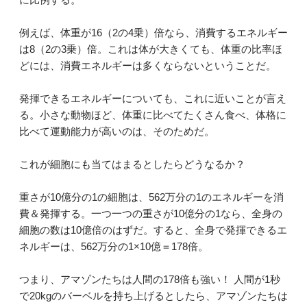
例えば、体重が16（2の4乗）倍なら、消費するエネルギー
は8（2の3乗）倍。これは体が大きくても、体重の比率ほ
どには、消費エネルギーは多くならないということだ。
発揮できるエネルギーについても、これに近いことが言え
る。小さな動物ほど、体重に比べてたくさん食べ、体格に
比べて運動能力が高いのは、そのためだ。
これが細胞にも当てはまるとしたらどうなるか？
重さが10億分の1の細胞は、562万分の1のエネルギーを消
費＆発揮する。一つ一つの重さが10億分の1なら、全身の
細胞の数は10億倍のはずだ。すると、全身で発揮できるエ
ネルギーは、562万分の1×10億＝178倍。
つまり、アマゾンたちは人間の178倍も強い！ 人間が1秒
で20kgのバーベルを持ち上げるとしたら、アマゾンたちは