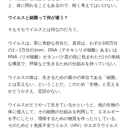
と、命に関わることもあるので、軽く考えてはいけない。
ウイルスと細菌って何が違う？
そもそもウイルスとは何なのだろう。
ウイルスは、実に奇妙な存在だ。直径は、わずか100万分
の1～1万分の1mm。DNA（デオキシリボ核酸）あるいは
RNA（リボ核酸）がタンパク質の殻に包まれただけの単純
な構造で、呼吸など生きるための仕組みを持っていない。
ウイルスの体は、生きるための最小の単位である「細胞」
とは言えない、ということだ。このため「生物」と言える
かどうかさえ、定説がない。
ウイルスがどうやって生きているかというと、他の生物の
体に侵入して、その細胞の仕組みを利用して、エネルギー
を手にしたり、増殖するための物質を作ったりしている。
そのためヒト免疫不全ウイルス（HIV）やエボラウイルス