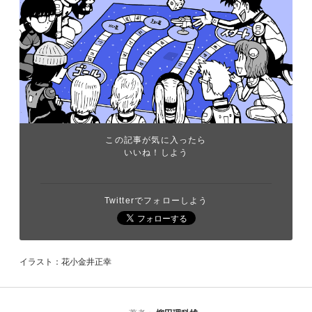
この記事が気に入ったら
いいね！しよう
Twitterでフォローしよう
イラスト：花小金井正幸