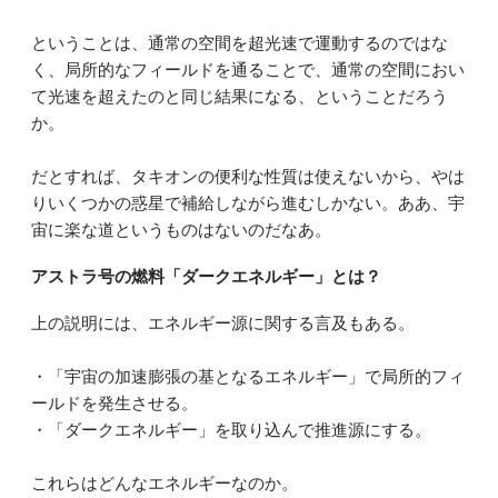
ということは、通常の空間を超光速で運動するのではな
く、局所的なフィールドを通ることで、通常の空間におい
て光速を超えたのと同じ結果になる、ということだろう
か。
だとすれば、タキオンの便利な性質は使えないから、やは
りいくつかの惑星で補給しながら進むしかない。ああ、宇
宙に楽な道というものはないのだなあ。
アストラ号の燃料「ダークエネルギー」とは？
上の説明には、エネルギー源に関する言及もある。
・「宇宙の加速膨張の基となるエネルギー」で局所的フィ
ールドを発生させる。
・「ダークエネルギー」を取り込んで推進源にする。
これらはどんなエネルギーなのか。