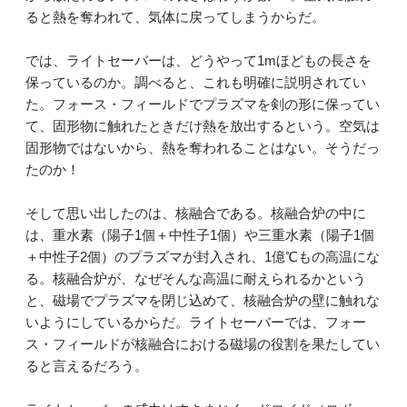
ると熱を奪われて、気体に戻ってしまうからだ。
では、ライトセーバーは、どうやって1mほどもの長さを
保っているのか。調べると、これも明確に説明されてい
た。フォース・フィールドでプラズマを剣の形に保ってい
て、固形物に触れたときだけ熱を放出するという。空気は
固形物ではないから、熱を奪われることはない。そうだっ
たのか！
そして思い出したのは、核融合である。核融合炉の中に
は、重水素（陽子1個＋中性子1個）や三重水素（陽子1個
＋中性子2個）のプラズマが封入され、1億℃もの高温にな
る。核融合炉が、なぜそんな高温に耐えられるかという
と、磁場でプラズマを閉じ込めて、核融合炉の壁に触れな
いようにしているからだ。ライトセーバーでは、フォー
ス・フィールドが核融合における磁場の役割を果たしてい
ると言えるだろう。