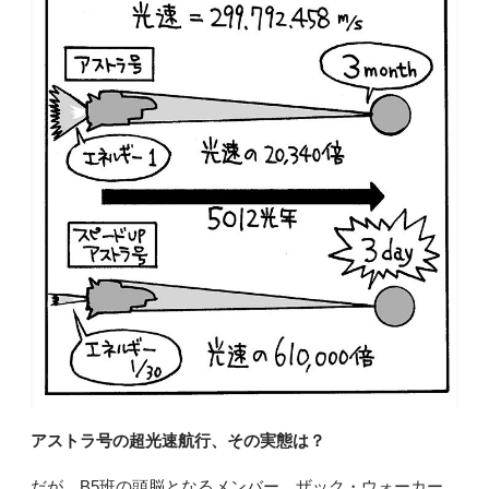
アストラ号の超光速航行、その実態は？
だが、B5班の頭脳となるメンバー、ザック・ウォーカー