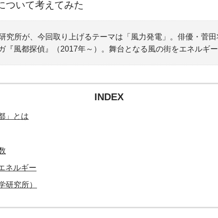
について考えてみた
研究所が、今回取り上げるテーマは「風力発電」。俳優・菅田
ガ『風都探偵』（2017年～）。舞台となる風の街をエネルギ
INDEX
都」とは
数
エネルギー
学研究所）