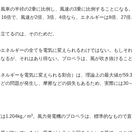
風車の半径の2乗に比例し、風速の3乗に比例することになる。
16倍で、風速が2倍、3倍、4倍なら、エネルギーは8倍、27倍
を立てるのは、そのためだ。
のエネルギーの全てを電気に変えられるわけではない。もしそ
になるが、それはあり得ない。プロペラは、風が吹き抜けるこ
ネルギーを電気に変えられる割合）は、理論上の最大値が59.
どの問題が発生し、摩擦などの損失もあるため、実際には30～
3
1.204kg／m
。風力発電機のプロペラは、標準的なもので直径