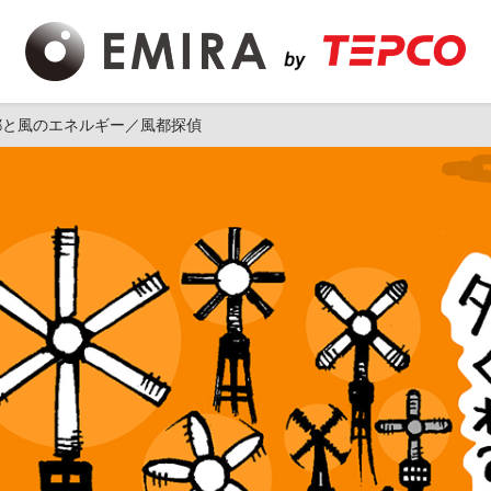
都と風のエネルギー／風都探偵