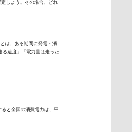
仮定しよう。その場合、どれ
量とは、ある期間に発電・消
走る速度」「電力量は走った
間。すると全国の消費電力は、平