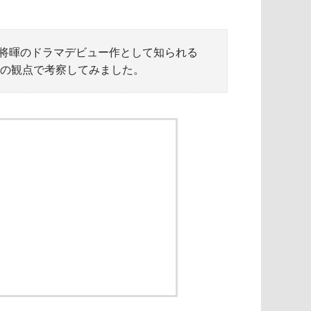
将暉のドラマデビュー作として知られる
ーの観点で考察してみました。