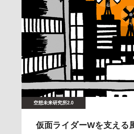
空想未来研究所2.0
仮面ライダーWを支える