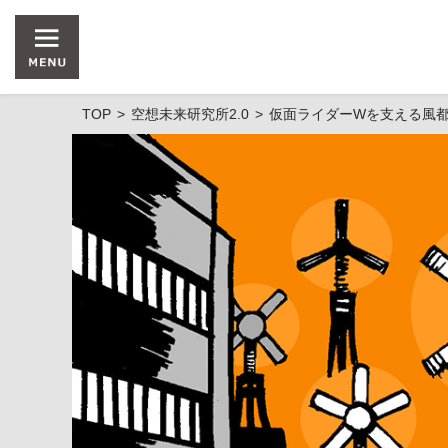
TOP
空想未来研究所2.0
仮面ライダーWを支える風