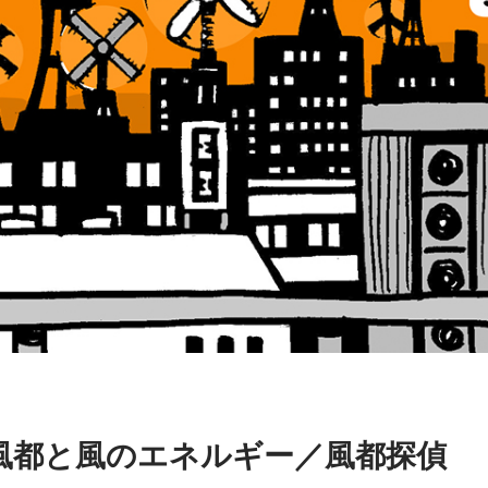
風都と風のエネルギー／風都探偵