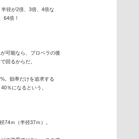
半径が2倍、3倍、4倍な
、64倍！
れが可能なら、プロペラの後
とで回るからだ。
3%。効率だけを追求する
40％になるという。
74ｍ（半径37ｍ）。