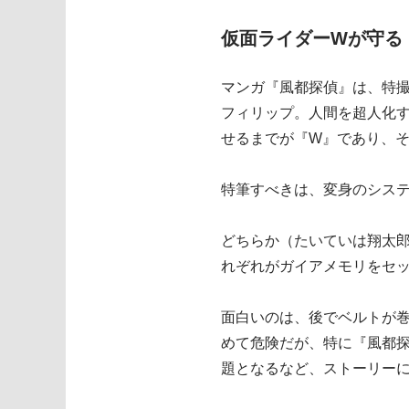
仮面ライダーWが守る
マンガ『風都探偵』は、特撮
フィリップ。人間を超人化
せるまでが『W』であり、
特筆すべきは、変身のシステ
どちらか（たいていは翔太
れぞれがガイアメモリをセ
面白いのは、後でベルトが
めて危険だが、特に『風都
題となるなど、ストーリー