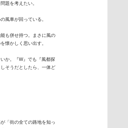
ー問題を考えたい。
小の風車が回っている。
機能も併せ持つ。まさに風の
のを懐かしく思い出す。
ないか。『W』でも『風都探
もしそうだとしたら、一体ど
郎が「街の全ての路地を知っ