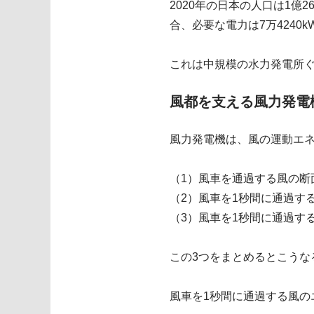
2020年の日本の人口は1億2
合、必要な電力は7万4240
これは中規模の水力発電所
風都を支える風力発電
風力発電機は、風の運動エネ
（1）風車を通過する風の断
（2）風車を1秒間に通過す
（3）風車を1秒間に通過す
この3つをまとめるとこうな
風車を1秒間に通過する風の