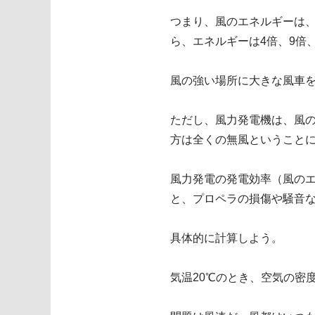
つまり、風のエネルギーは、
ら、エネルギーは4倍、9倍、
風の強い場所に大きな風車
ただし、風力発電機は、風
方は全くの無風ということ
風力発電の発電効率（風のエ
と、プロペラの損傷や騒音な
具体的に計算しよう。
気温20℃のとき、空気の密度は