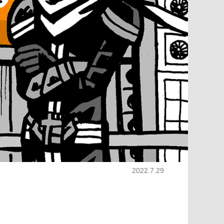
2022.7.29