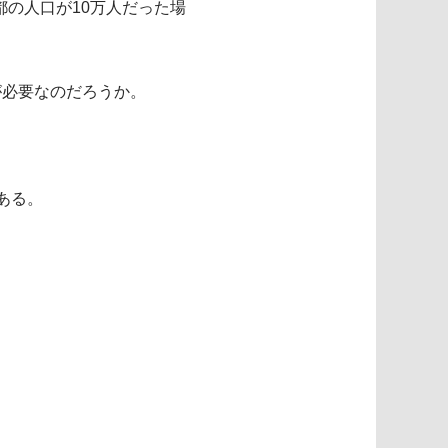
風都の人口が10万人だった場
が必要なのだろうか。
ある。