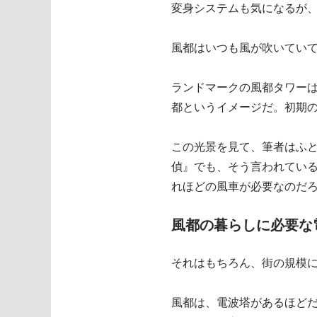
変身システムも気になるが
風都はいつも風が吹いてい
ランドマークの風都タワー
都というイメージだ。初期
この光景を見て、筆者はふ
偵』でも、そう言われてい
れほどの風車が必要なのだ
風都の暮らしに必要な
それはもちろん、街の規模
風都は、電波塔があるほど