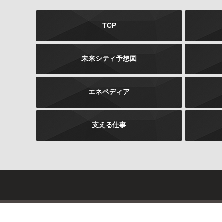
TOP
未来シティ予想図
エネペディア
支える仕事