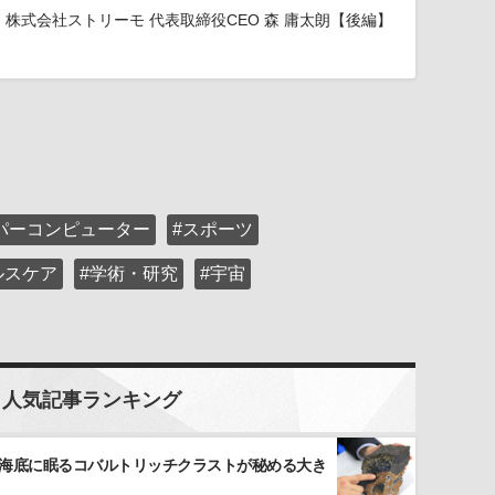
株式会社ストリーモ 代表取締役CEO 森 庸太朗【後編】
パーコンピューター
#スポーツ
ルスケア
#学術・研究
#宇宙
人気記事ランキング
 海底に眠るコバルトリッチクラストが秘める大き