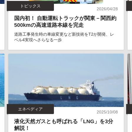
トピックス
2026/04/28
国内初！ 自動運転トラックが関東－関西約
500kmの高速道路本線を完走
道路工事発生時の車線変更など新技術をT2が開発、レ
ベル4実現へさらなる一歩
エネペディア
2025/10/08
液化天然ガスとも呼ばれる「LNG」を3分
解説！