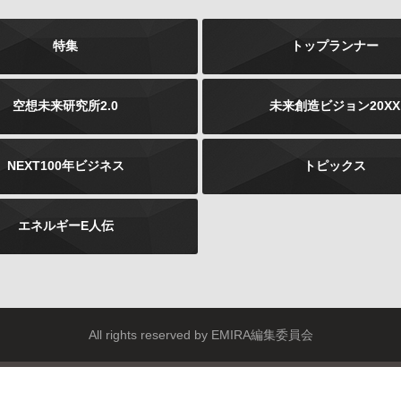
特集
トップランナー
空想未来研究所2.0
未来創造ビジョン20XX
NEXT100年ビジネス
トピックス
エネルギーE人伝
All rights reserved by EMIRA編集委員会