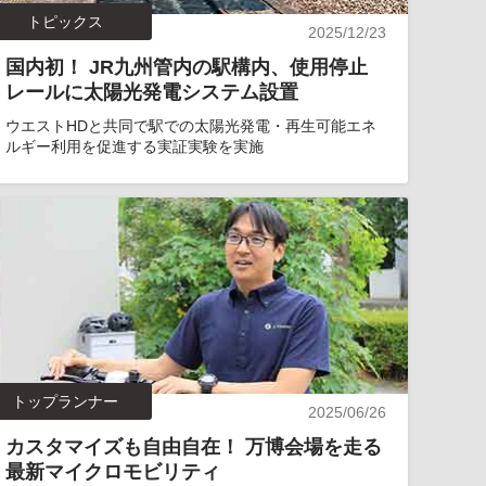
トピックス
2025/12/23
国内初！ JR九州管内の駅構内、使用停止
レールに太陽光発電システム設置
ウエストHDと共同で駅での太陽光発電・再生可能エネ
ルギー利用を促進する実証実験を実施
トップランナー
2025/06/26
カスタマイズも自由自在！ 万博会場を走る
最新マイクロモビリティ