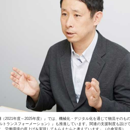
（2021年度～2025年度）』では、機械化・デジタル化を通じて物流そのも
タルトランスフォーメーション）』も推進しています。関連の支援制度も設け
に、労働環境の底上げを実現してもらえたらと考えています」（小倉室長）