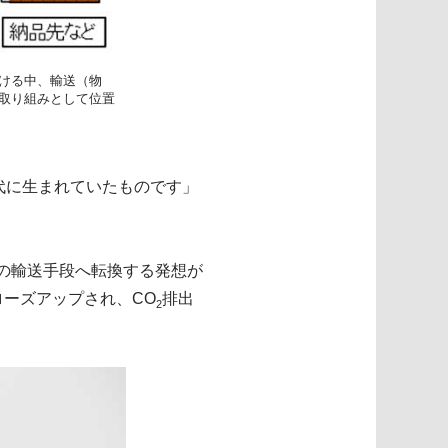
ける中、輸送（物
取り組みとして位置
代に生まれていたものです」
の輸送手段へ転換する発想が
ローズアップされ、CO
排出
2