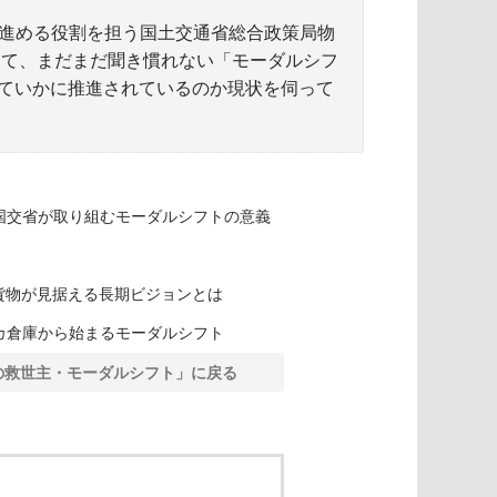
し進める役割を担う国土交通省総合政策局物
けて、まだまだ聞き慣れない「モーダルシフ
ていかに推進されているのか現状を伺って
国交省が取り組むモーダルシフトの意義
R貨物が見据える長期ビジョンとは
カ倉庫から始まるモーダルシフト
の救世主・モーダルシフト」に戻る