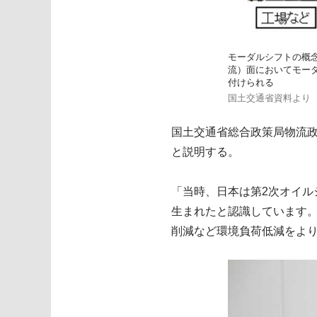
モーダルシフトの概
流）面においてモー
付けられる
国土交通省資料より
国土交通省総合政策局物流政
と説明する。
「当時、日本は第2次オイ
生まれたと認識しています。
削減など環境負荷低減をよ