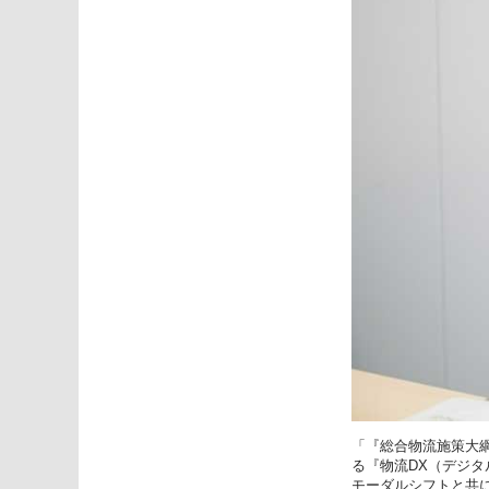
「『総合物流施策大綱
る『物流DX（デジ
モーダルシフトと共