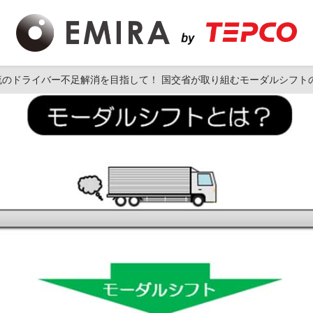
流のドライバー不足解消を目指して！ 国交省が取り組むモーダルシフト