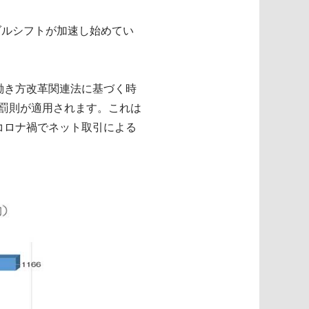
ダルシフトが加速し始めてい
働き方改革関連法に基づく時
、罰則が適用されます。これは
コロナ禍でネット取引による