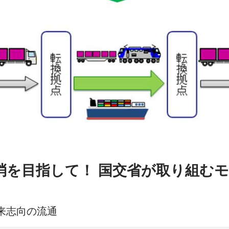
消を目指して！ 国交省が取り組む
来志向の流通