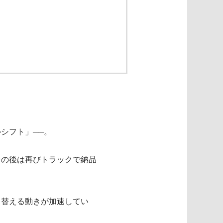
シフト」──。
その後は再びトラックで納品
り替える動きが加速してい