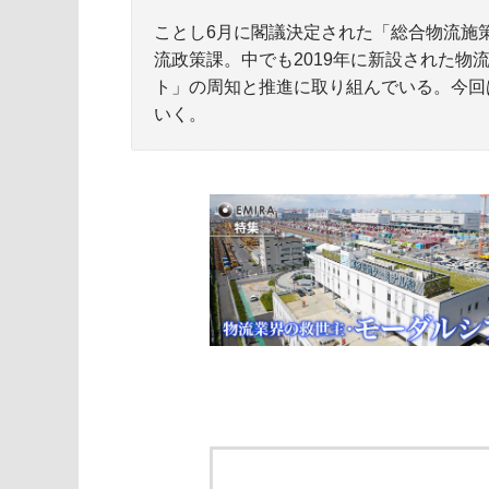
ことし6月に閣議決定された「総合物流施策
流政策課。中でも2019年に新設された
ト」の周知と推進に取り組んでいる。今回
いく。