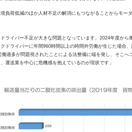
環境負荷低減のほか人材不足の解消にもつながることからモー
ドライバー不足が大きな問題となっています。2024年度から
クドライバーに年間960時間以上の時間外労働が生じた場合
る労働過多が問題視されたことによる法整備に端を発し、そこへ
り、運送業を中心に危機感を抱えているのが現状です」