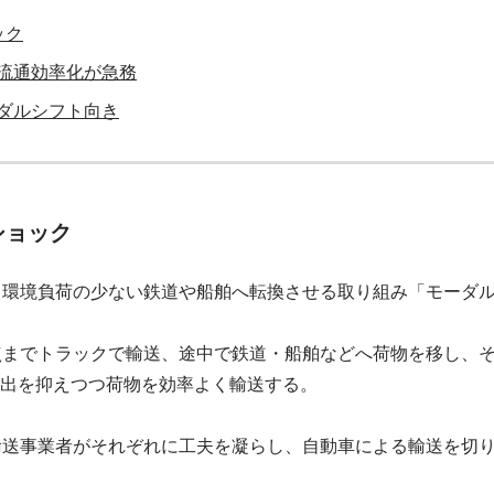
ック
流通効率化が急務
ダルシフト向き
ショック
環境負荷の少ない鉄道や船舶へ転換させる取り組み「モーダル
点までトラックで輸送、途中で鉄道・船舶などへ荷物を移し、
出を抑えつつ荷物を効率よく輸送する。
輸送事業者がそれぞれに工夫を凝らし、自動車による輸送を切