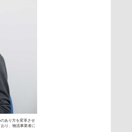
ののあり方を変革させ
ており、物流事業者に