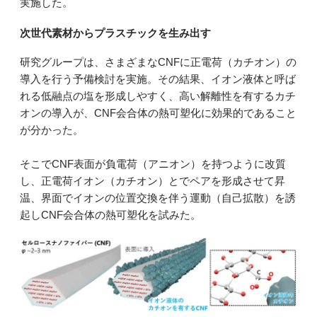
実施した。
次世代素材からプラスチックを生み出す
研究グループは、さまざまなCNFに正電荷（カチオン）の
導入を行う予備検討を実施。その結果、イオン液体と呼ば
れる低融点の塩を形成しやすく、高い解離性を有するカチ
オンの導入が、CNF会合体の熱可塑化に効果的であること
が分かった。
そこでCNF表面が負電荷（アニオン）を持つように改質
し、正電荷イオン（カチオン）とでペアを形成させて昇
温、界面でイオンの位置交換を伴う運動（自己拡散）を誘
起しCNF会合体の熱可塑化を試みた。