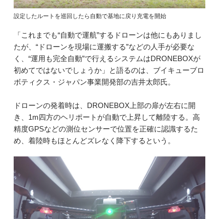
設定したルートを巡回したら自動で基地に戻り充電を開始
「これまでも“自動で運航”するドローンは他にもありまし
たが、“ドローンを現場に運搬する”などの人手が必要な
く、“運用も完全自動”で行えるシステムはDRONEBOXが
初めてではないでしょうか」と語るのは、ブイキューブロ
ボティクス・ジャパン事業開発部の吉井太郎氏。
ドローンの発着時は、DRONEBOX上部の扉が左右に開
き、1m四方のヘリポートが自動で上昇して離陸する。高
精度GPSなどの測位センサーで位置を正確に認識するた
め、着陸時もほとんどズレなく降下するという。