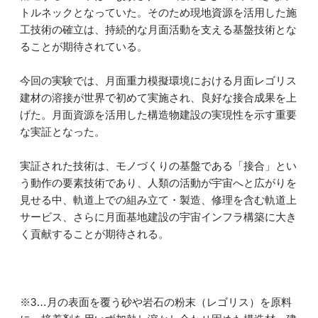
トルネックとなっていた。そのため現地資源を活用した施
工技術の確立は、持続的な月面活動を支える基盤技術とな
ることが期待されている。
今回の実験では、月面重力模擬環境における月面レゴリス
建材の溶接が世界で初めて実施され、良好な接合成果を上
げた。月面資源を活用した構造物建設の実現性を示す重要
な実証となった。
実証された技術は、モノづくりの基盤である「接合」とい
う動作の要素技術であり、人類の活動が宇宙へと広がりを
見せる中、軌道上での組み立て・製造、修理を含む軌道上
サービス、さらに月面基地建設の宇宙インフラ構築に大き
く貢献することが期待される。
※3…月の表面を覆う砂や岩石の粉末（レゴリス）を原料