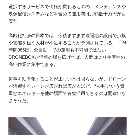
選択するサービスで価格が変わるものの、メンテナンスや
映像配信システムなどを含めて運用費は月額数十万円が目
安だ。
高齢化社会の日本では、今後ますます遠隔地の設備で点検
や警備を担う人材が不足することが予測されている。「24
時間365日、全自動」での運用も不可能ではない
DRONEBOXが活躍の場を広げれば、人間はより生産性の
高い作業に集中できる。
何事も効率化することが正しいとは限らないが、ドローン
が活躍するシーンが広がれば広がるほど、“人手”という貴
重なエネルギーを他の場面で有効活用できるのは間違いな
さそうだ。