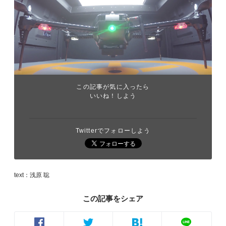
この記事が気に入ったら
いいね！しよう
Twitterでフォローしよう
text：浅原 聡
この記事をシェア