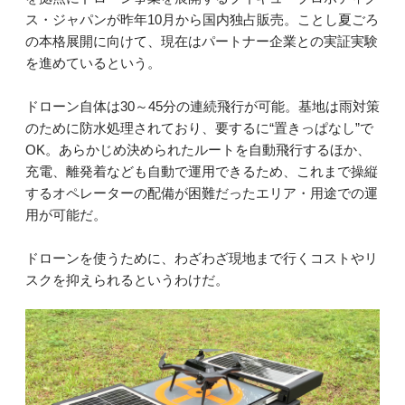
ス・ジャパンが昨年10月から国内独占販売。ことし夏ごろ
の本格展開に向けて、現在はパートナー企業との実証実験
を進めているという。
ドローン自体は30～45分の連続飛行が可能。基地は雨対策
のために防水処理されており、要するに“置きっぱなし”で
OK。あらかじめ決められたルートを自動飛行するほか、
充電、離発着なども自動で運用できるため、これまで操縦
するオペレーターの配備が困難だったエリア・用途での運
用が可能だ。
ドローンを使うために、わざわざ現地まで行くコストやリ
スクを抑えられるというわけだ。