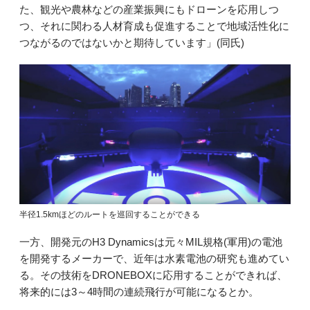
た、観光や農林などの産業振興にもドローンを応用しつ
つ、それに関わる人材育成も促進することで地域活性化に
つながるのではないかと期待しています」(同氏)
半径1.5kmほどのルートを巡回することができる
一方、開発元のH3 Dynamicsは元々MIL規格(軍用)の電池
を開発するメーカーで、近年は水素電池の研究も進めてい
る。その技術をDRONEBOXに応用することができれば、
将来的には3～4時間の連続飛行が可能になるとか。