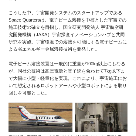
こうした中、宇宙開発システムのスタートアップである
Space Quartersは、電子ビーム溶接を中核とした宇宙での
施工技術の確立を目指し、国立研究開発法人 宇宙航空研
究開発機構（JAXA）宇宙探査イノベーションハブと共同
研究を実施。宇宙環境での溶接を可能にする電子ビームに
よる省エネルギー金属溶接技術を開発した。
電子ビーム溶接装置は一般的に重量が100kg以上にもなる
が、同社の技術は高圧電源と電子銃を合わせて7kg以下ま
で大幅に小型・軽量化を実現。これにより、宇宙施工にお
いて想定されるロボットアームや小型ロボットによる取り
回しを可能とした。