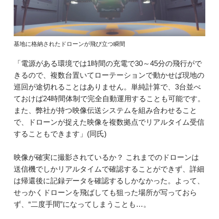
基地に格納されたドローンが飛び立つ瞬間
「電源がある環境では1時間の充電で30～45分の飛行がで
きるので、複数台置いてローテーションで動かせば現地の
巡回が途切れることはありません。単純計算で、3台並べ
ておけば24時間体制で完全自動運用することも可能です。
また、弊社が持つ映像伝送システムを組み合わせること
で、ドローンが捉えた映像を複数拠点でリアルタイム受信
することもできます」(同氏)
映像が確実に撮影されているか？ これまでのドローンは
送信機でしかリアルタイムで確認することができず、詳細
は帰還後に記録データを確認するしかなかった。よって、
せっかくドローンを飛ばしても狙った場所が写っておら
ず、“二度手間”になってしまうことも…。