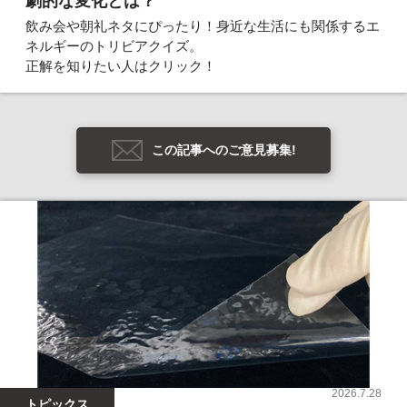
劇的な変化とは？
飲み会や朝礼ネタにぴったり！身近な生活にも関係するエ
ネルギーのトリビアクイズ。
正解を知りたい人はクリック！
この記事へのご意見募集!
2026.7.28
トピックス