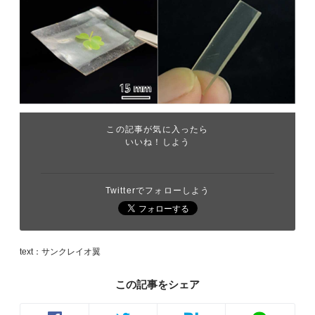
この記事が気に入ったら
いいね！しよう
Twitterでフォローしよう
text：サンクレイオ翼
この記事をシェア