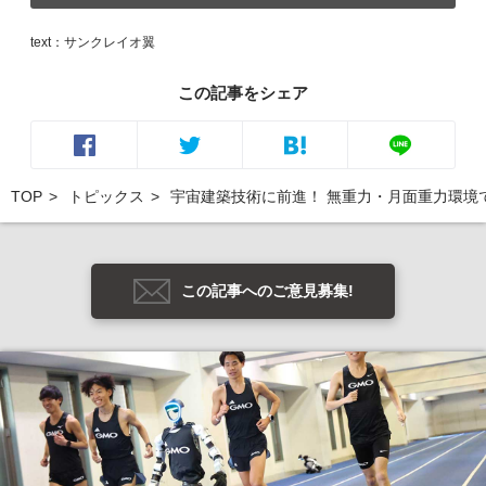
text：サンクレイオ翼
この記事をシェア
TOP
トピックス
宇宙建築技術に前進！ 無重力・月面重力環境
この記事へのご意見募集!