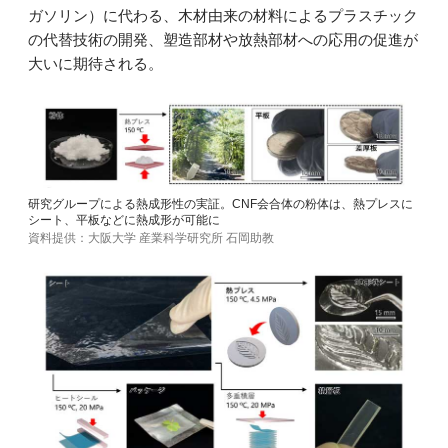
ガソリン）に代わる、木材由来の材料によるプラスチック
の代替技術の開発、塑造部材や放熱部材への応用の促進が
大いに期待される。
研究グループによる熱成形性の実証。CNF会合体の粉体は、熱プレスに
シート、平板などに熱成形が可能に
資料提供：大阪大学 産業科学研究所 石岡助教