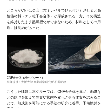
ところがCNFは会合（粒子レベルでひも付け）させると高
性能材料（ナノ粒子会合体）が形成される一方、その構造
を維持したまま熱可塑化ができないため、材料としての用
途には制約があった。
CNF会合体（粉体／シート）
画像提供：大阪大学 産業科学研究所 石岡助教
こうした課題に本グループは、CNF会合体を薬品、触媒な
どの処理を加えて性質や状態を変化させる改質を試みるこ
とで、熱成形を可能にする手法の研究に着手。予備検討を