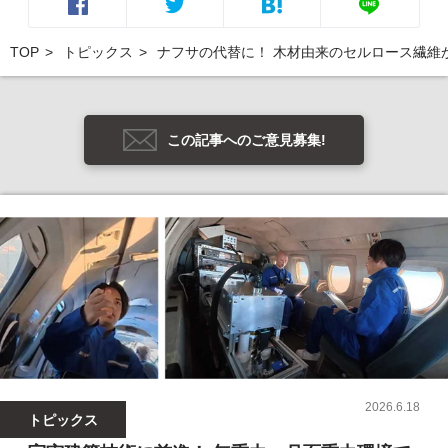
TOP
トピックス
ナフサの代替に！ 木材由来のセルロース繊維
この記事へのご意見募集!
2026.6.18
トピックス