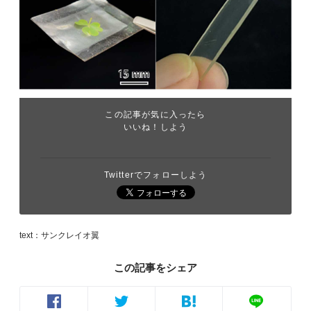
この記事が気に入ったら
いいね！しよう
Twitterでフォローしよう
text：サンクレイオ翼
この記事をシェア