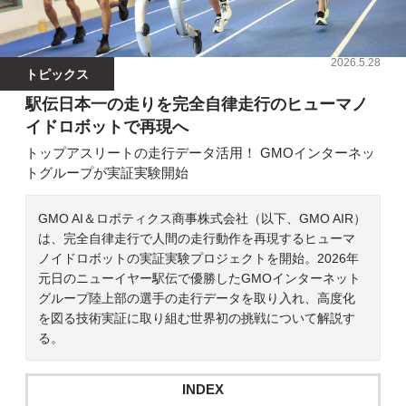
2026.5.28
トピックス
駅伝日本一の走りを完全自律走行のヒューマノ
イドロボットで再現へ
トップアスリートの走行データ活用！ GMOインターネッ
トグループが実証実験開始
GMO AI＆ロボティクス商事株式会社（以下、GMO AIR）
は、完全自律走行で人間の走行動作を再現するヒューマ
ノイドロボットの実証実験プロジェクトを開始。2026年
元日のニューイヤー駅伝で優勝したGMOインターネット
グループ陸上部の選手の走行データを取り入れ、高度化
を図る技術実証に取り組む世界初の挑戦について解説す
る。
INDEX