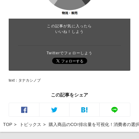
この記事が気に入ったら
いいね！しよう
Twitterでフォローしよう
text：タナカシノブ
この記事をシェア
TOP
トピックス
購入商品のCO
排出量を可視化！消費者の選
2