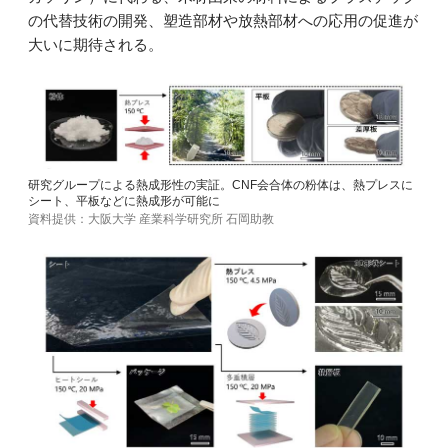
の代替技術の開発、塑造部材や放熱部材への応用の促進が
大いに期待される。
研究グループによる熱成形性の実証。CNF会合体の粉体は、熱プレスに
シート、平板などに熱成形が可能に
資料提供：大阪大学 産業科学研究所 石岡助教