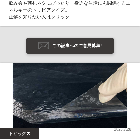
飲み会や朝礼ネタにぴったり！身近な生活にも関係するエ
ネルギーのトリビアクイズ。
正解を知りたい人はクリック！
この記事へのご意見募集!
2026.7.28
トピックス