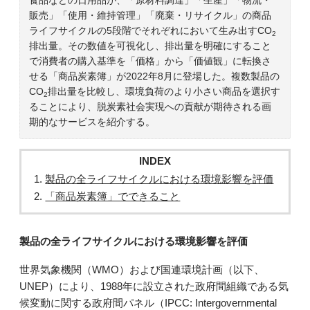
販売」「使用・維持管理」「廃棄・リサイクル」の商品
ライフサイクルの5段階でそれぞれにおいて生み出すCO
2
排出量。その数値を可視化し、排出量を明確にすること
で消費者の購入基準を「価格」から「価値観」に転換さ
せる「商品炭素簿」が2022年8月に登場した。複数製品の
CO
排出量を比較し、環境負荷のより小さい商品を選択す
2
ることにより、脱炭素社会実現への貢献が期待される画
期的なサービスを紹介する。
INDEX
製品の全ライフサイクルにおける環境影響を評価
「商品炭素簿」でできること
製品の全ライフサイクルにおける環境影響を評価
世界気象機関（WMO）および国連環境計画（以下、
UNEP）により、1988年に設立された政府間組織である気
候変動に関する政府間パネル（IPCC: Intergovernmental