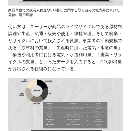
商品単位での脱炭素促進やCO
排出に関する取り組みの社内外に向けた
2
発信に活用可能
使い方は、ユーザーが商品のライフサイクルである原材料
調達や生産、流通・販売や使用・維持管理、そして廃棄・
リサイクルにおいて投入される資源、事業者の活動規模で
ある「原材料の質量」「生産時に用いた電気・水道の量」
「輸送や利用者における電気・水道利用量」「廃棄・リサ
イクルの質量」といったデータを入力すると、CO
排出量
2
が算出される仕組みになっている。