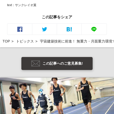
text：サンクレイオ翼
この記事をシェア
TOP
トピックス
宇宙建築技術に前進！ 無重力・月面重力環境
この記事へのご意見募集!