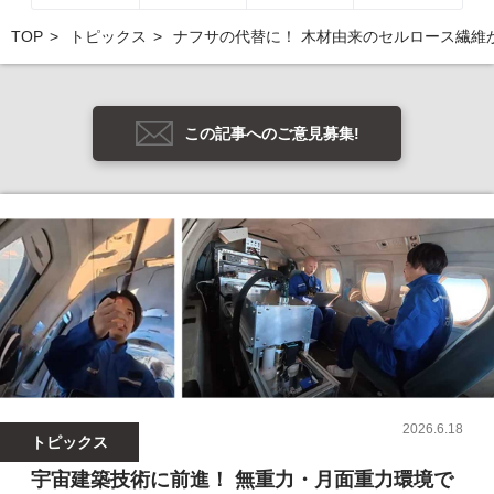
TOP
トピックス
ナフサの代替に！ 木材由来のセルロース繊維
この記事へのご意見募集!
2026.6.18
トピックス
宇宙建築技術に前進！ 無重力・月面重力環境で