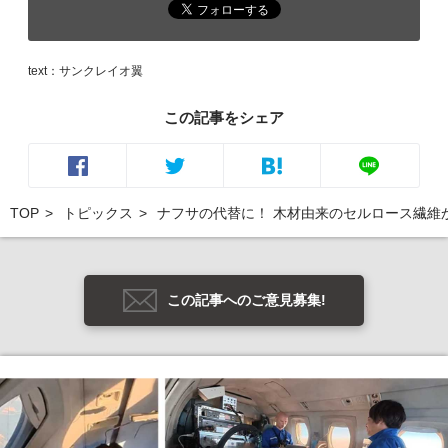
text：サンクレイオ翼
この記事をシェア
TOP
トピックス
ナフサの代替に！ 木材由来のセルロース繊維
この記事へのご意見募集!