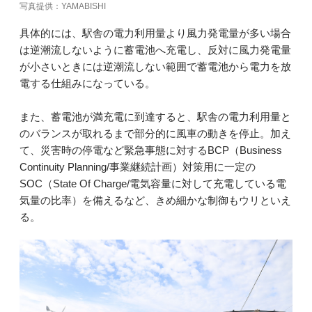
写真提供：YAMABISHI
具体的には、駅舎の電力利用量より風力発電量が多い場合
は逆潮流しないように蓄電池へ充電し、反対に風力発電量
が小さいときには逆潮流しない範囲で蓄電池から電力を放
電する仕組みになっている。
また、蓄電池が満充電に到達すると、駅舎の電力利用量と
のバランスが取れるまで部分的に風車の動きを停止。加え
て、災害時の停電など緊急事態に対するBCP（Business
Continuity Planning/事業継続計画）対策用に一定の
SOC（State Of Charge/電気容量に対して充電している電
気量の比率）を備えるなど、きめ細かな制御もウリといえ
る。