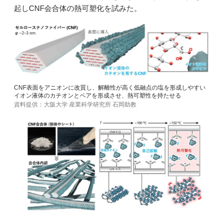
起しCNF会合体の熱可塑化を試みた。
CNF表面をアニオンに改質し、解離性が高く低融点の塩を形成しやすい
イオン液体のカチオンとペアを形成させ、熱可塑性を持たせる
資料提供：大阪大学 産業科学研究所 石岡助教