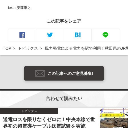
text：安藤康之
この記事をシェア
TOP
トピックス
風力発電による電力を駅で利用！秋田県のJR
この記事へのご意見募集!
合わせて読みたい
トピックス
送電ロスを限りなくゼロに！中央本線で世
界初の超電導ケーブル送電試験を実施