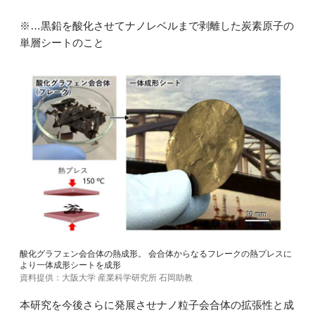
※…黒鉛を酸化させてナノレベルまで剥離した炭素原子の
単層シートのこと
酸化グラフェン会合体の熱成形。 会合体からなるフレークの熱プレスに
より一体成形シートを成形
資料提供：大阪大学 産業科学研究所 石岡助教
本研究を今後さらに発展させナノ粒子会合体の拡張性と成