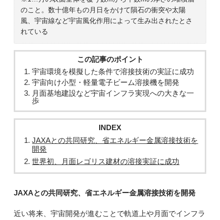
のこと。数十億年もの月日をかけて隕石の衝突や太陽
風、宇宙線など宇宙風化作用によって生み出されたとさ
れている
この記事のポイント
宇宙環境を模擬した条件で溶接技術の実証に成功
宇宙向け小型・軽量電子ビーム溶接機を開発
月面基地建設など宇宙インフラ実現への大きな一
歩
INDEX
JAXAとの共同研究、省エネルギー金属溶接技術を
開発
世界初、月面レゴリス建材の溶接実証に成功
JAXAとの共同研究、省エネルギー金属溶接技術を開発
近い将来、宇宙開発が進むことで軌道上や月面でインフラ