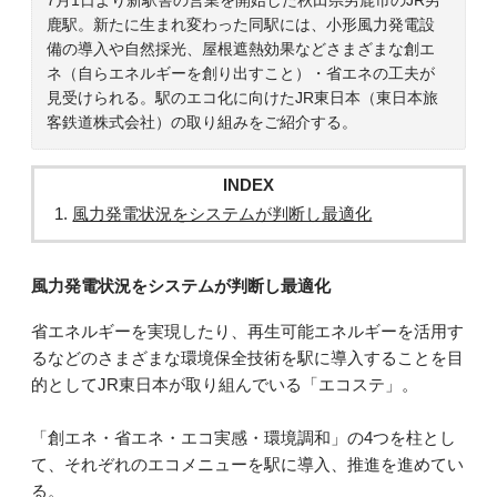
鹿駅。新たに生まれ変わった同駅には、小形風力発電設
備の導入や自然採光、屋根遮熱効果などさまざまな創エ
ネ（自らエネルギーを創り出すこと）・省エネの工夫が
見受けられる。駅のエコ化に向けたJR東日本（東日本旅
客鉄道株式会社）の取り組みをご紹介する。
INDEX
風力発電状況をシステムが判断し最適化
風力発電状況をシステムが判断し最適化
省エネルギーを実現したり、再生可能エネルギーを活用す
るなどのさまざまな環境保全技術を駅に導入することを目
的としてJR東日本が取り組んでいる「エコステ」。
「創エネ・省エネ・エコ実感・環境調和」の4つを柱とし
て、それぞれのエコメニューを駅に導入、推進を進めてい
る。