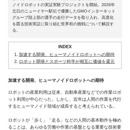
ノイドロボットの実証実験プロジェクトを開始。2026年
元日のニューイヤー駅伝で優勝したGMOインターネット
グループ陸上部の選手の走行データを取り入れ、高度化
を図る技術実証に取り組む世界初の挑戦について解説す
る。
INDEX
加速する開発、ヒューマノイドロボットへの期待
ロボット開発とスポーツ科学が相互に価値を還元
加速する開発、ヒューマノイドロボットへの期待
ロボットの産業利用は従来、自動車産業などでの作業ロボ
ット利用が中心だった。しかし、近年は人間の作業を代行
するヒューマノイド領域が成長すると考えられている。
ロボットが「歩く」「走る」などの人間の基本動作を極め
ることは、あらゆる労働や作業の基盤となる重要な技術要