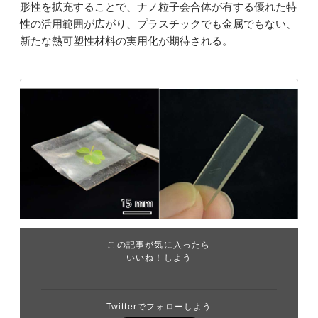
形性を拡充することで、ナノ粒子会合体が有する優れた特
性の活用範囲が広がり、プラスチックでも金属でもない、
新たな熱可塑性材料の実用化が期待される。
この記事が気に入ったら
いいね！しよう
Twitterでフォローしよう