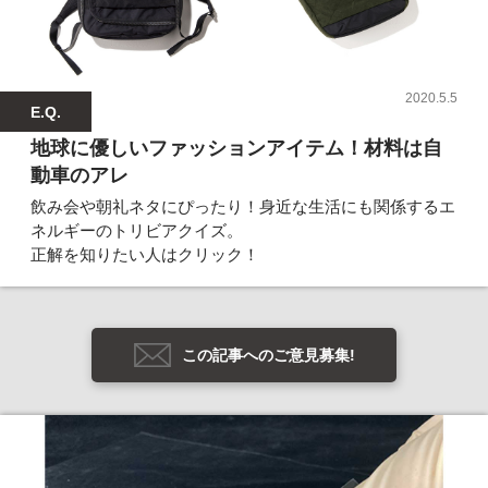
2020.5.5
E.Q.
地球に優しいファッションアイテム！材料は自
動車のアレ
飲み会や朝礼ネタにぴったり！身近な生活にも関係するエ
ネルギーのトリビアクイズ。
正解を知りたい人はクリック！
この記事へのご意見募集!