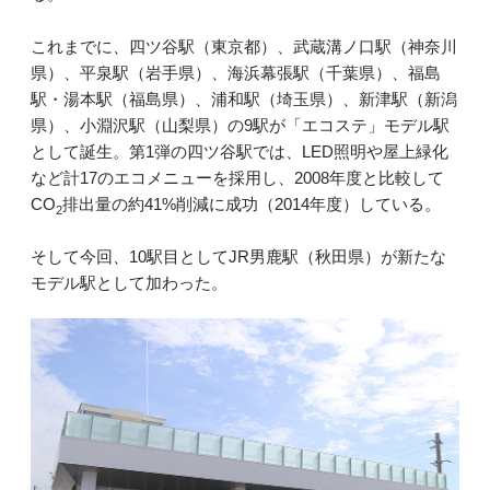
これまでに、四ツ谷駅（東京都）、武蔵溝ノ口駅（神奈川
県）、平泉駅（岩手県）、海浜幕張駅（千葉県）、福島
駅・湯本駅（福島県）、浦和駅（埼玉県）、新津駅（新潟
県）、小淵沢駅（山梨県）の9駅が「エコステ」モデル駅
として誕生。第1弾の四ツ谷駅では、LED照明や屋上緑化
など計17のエコメニューを採用し、2008年度と比較して
CO
排出量の約41%削減に成功（2014年度）している。
2
そして今回、10駅目としてJR男鹿駅（秋田県）が新たな
モデル駅として加わった。