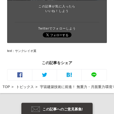
この記事が気に入ったら
いいね！しよう
Twitterでフォローしよう
text：サンクレイオ翼
この記事をシェア
TOP
トピックス
宇宙建築技術に前進！ 無重力・月面重力環境
この記事へのご意見募集!