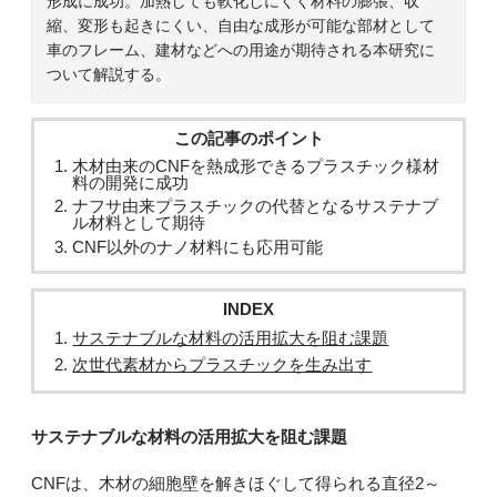
形成に成功。加熱しても軟化しにくく材料の膨張、収
縮、変形も起きにくい、自由な成形が可能な部材として
車のフレーム、建材などへの用途が期待される本研究に
ついて解説する。
この記事のポイント
木材由来のCNFを熱成形できるプラスチック様材
料の開発に成功
ナフサ由来プラスチックの代替となるサステナブ
ル材料として期待
CNF以外のナノ材料にも応用可能
INDEX
サステナブルな材料の活用拡大を阻む課題
次世代素材からプラスチックを生み出す
サステナブルな材料の活用拡大を阻む課題
CNFは、木材の細胞壁を解きほぐして得られる直径2～