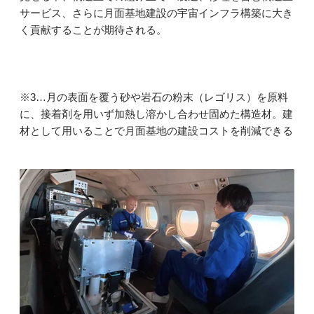
サービス、さらに月面基地建設の宇宙インフラ構築に大き
く貢献することが期待される。
※3…月の表面を覆う砂や岩石の粉末（レゴリス）を原料
に、接着剤を用いず加熱し溶かし合わせ固めた構造材。建
材として用いることで月面基地の建設コストを削減できる