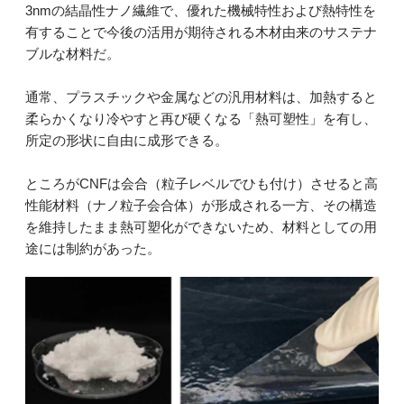
3nmの結晶性ナノ繊維で、優れた機械特性および熱特性を
有することで今後の活用が期待される木材由来のサステナ
ブルな材料だ。
通常、プラスチックや金属などの汎用材料は、加熱すると
柔らかくなり冷やすと再び硬くなる「熱可塑性」を有し、
所定の形状に自由に成形できる。
ところがCNFは会合（粒子レベルでひも付け）させると高
性能材料（ナノ粒子会合体）が形成される一方、その構造
を維持したまま熱可塑化ができないため、材料としての用
途には制約があった。