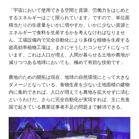
「宇宙において使用できる空間と資源、労働力をはじめと
するエネルギーはごく限られています。ですので、単位面
積当たりの生産量をいかに増やすか、いかに少ない資源と
エネルギーで食料を生産するかを考えなければなりませ
ん。工場設備内で完全自動化により多様な植物を生産する
超高効率植物工場は、まさにそうしたコンセプトになって
います。これは人口が増え、人間が暮らせる土地や農地が
減りつつある地球においても、極めて有効な技術です」
農地のための開拓は現在、地球の自然環境にとって大きな
ダメージとなっている。食物生産を少ない土地面積の建物
内に集約できれば、人口が増えても農地を拡大せずに済む
というわけだ。さらに完全自動化が実現すれば、主に先進
国で起きている農業従事者不足の問題まで解消できる。