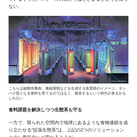
ない。
こちらは細胞培養肉、微細藻類などを生成する装置群のイメージ。タン
パク質となる食料を育てるのではなく、製造するという時代が来るかも
しれない
食料課題を解決しつつ生態系も守る
一方で、限られた空間内で地球にあるような食物連鎖を成
り立たせる“拡張生態系”は、上記の2つのソリューション