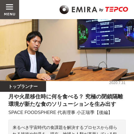
2020.7.31
トップランナー
月や火星移住時に何を食べる？ 究極の閉鎖隔離
環境が新たな食のソリューションを生み出す
SPACE FOODSPHERE 代表理事 小正瑞季【後編】
来るべき宇宙時代の食課題を解決するプロセスから得ら
れる技術や知見を、現在、地球と人類が直面している飢