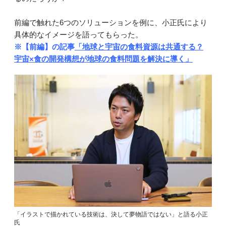
前編で触れた6つのソリューションを例に、小正氏により
具体的なイメージを語ってもらった。
※【前編】の記事
「地球と宇宙の食料資源は共通する？
宇宙×食の開発構想が地球の食料問題を解決に導く」
「イラストで描かれている技術は、決して夢物語ではない」と語る小正
氏