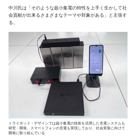
中川氏は「そのような超小集電の特性を上手く生かして社
会貢献が出来るさまざまなテーマや対象がある」と主張す
る。
トライポッド・デザインでは超小集電の技術を活用した充電システムも
研究・開発。スマートフォンの充電も実現しており、社会実装に向けて
開発に取り組んでいる