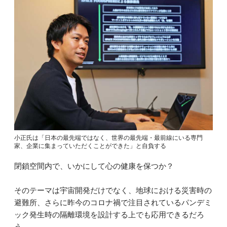
小正氏は「日本の最先端ではなく、世界の最先端・最前線にいる専門
家、企業に集まっていただくことができた」と自負する
閉鎖空間内で、いかにして心の健康を保つか？
そのテーマは宇宙開発だけでなく、地球における災害時の
避難所、さらに昨今のコロナ禍で注目されているパンデミ
ック発生時の隔離環境を設計する上でも応用できるだろ
う。