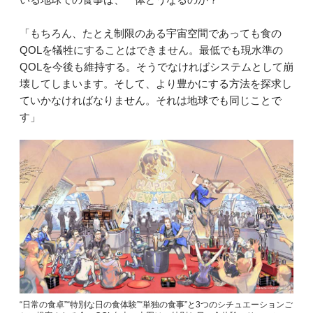
「もちろん、たとえ制限のある宇宙空間であっても食の
QOLを犠牲にすることはできません。最低でも現水準の
QOLを今後も維持する。そうでなければシステムとして崩
壊してしまいます。そして、より豊かにする方法を探求し
ていかなければなりません。それは地球でも同じことで
す」
“日常の食卓”“特別な日の食体験”“単独の食事”と3つのシチュエーションご