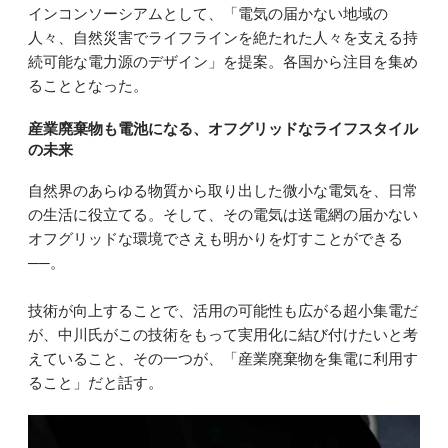
インコンソーシアムとして、「電気の届かない地域の
人々、自然災害でライフラインを絶たれた人々を支える持
続可能な電力源のデザイン」を提案。各国から注目を集め
ることとなった。
産業廃棄物も電池になる、オフグリッドなライフスタイル
の未来
自然界のあらゆる物質から取り出した微小な電気を、日常
の生活に役立てる。そして、その電気は送電網の届かない
オフグリッドな環境でさえも明かりを灯すことができる
──。
技術が向上することで、活用の可能性も広がる超小集電だ
が、中川氏がこの技術をもって実用化に結び付けたいと考
えていること、その一つが、「産業廃棄物を集電に利用す
ること」だと話す。