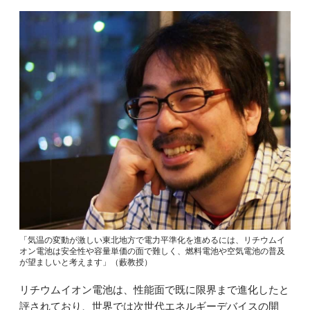
「気温の変動が激しい東北地方で電力平準化を進めるには、リチウムイ
オン電池は安全性や容量単価の面で難しく、燃料電池や空気電池の普及
が望ましいと考えます」（藪教授）
リチウムイオン電池は、性能面で既に限界まで進化したと
評されており、世界では次世代エネルギーデバイスの開