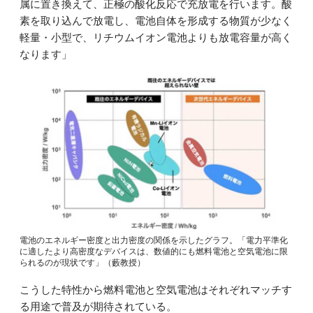
属に置き換えて、正極の酸化反応で充放電を行います。酸
素を取り込んで放電し、電池自体を形成する物質が少なく
軽量・小型で、リチウムイオン電池よりも放電容量が高く
なります」
電池のエネルギー密度と出力密度の関係を示したグラフ。「電力平準化
に適したより高密度なデバイスは、数値的にも燃料電池と空気電池に限
られるのが現状です」（藪教授）
こうした特性から燃料電池と空気電池はそれぞれマッチす
る用途で普及が期待されている。