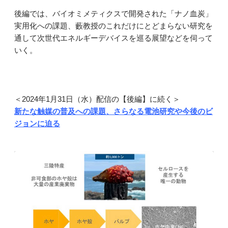
後編では、バイオミメティクスで開発された「ナノ血炭」
実用化への課題、藪教授のこれだけにとどまらない研究を
通して次世代エネルギーデバイスを巡る展望などを伺って
いく。
＜2024年1月31日（水）配信の【後編】に続く＞
新たな触媒の普及への課題、さらなる電池研究や今後のビ
ジョンに迫る