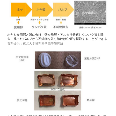
ホヤを食用部と殻に分け、殻を発酵・アルカリ分解しタンパク質を除
去。残ったパルプから不純物を取り除けばCNFを採取することができる
資料提供：東北大学材料科学高等研究所