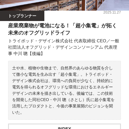
2025.11.27
トップランナー
産業廃棄物が電池になる！「超小集電」が拓く
未来のオフグリッドライフ
トライポッド・デザイン株式会社 代表取締役 CEO／一般
社団法人オフグリッド・デザインコンソーシアム 代表理
事 中川 聰【後編】
土や水、植物や生物まで、自然界のあらゆる物質を介し
て微小な電気を生み出す「超小集電」。トライポッド・
デザイン株式会社は、環境への負荷が少なく、持続的に
電気を得られるオフグリッドな環境におけるエネルギー
デザインの未来を描き出している。後編では、この技術
を開発した同社CEO・中川 聰（さとし）氏に超小集電を
活用したプロダクトと、今後の事業展開のビジョンを聞
いた。
INDEX