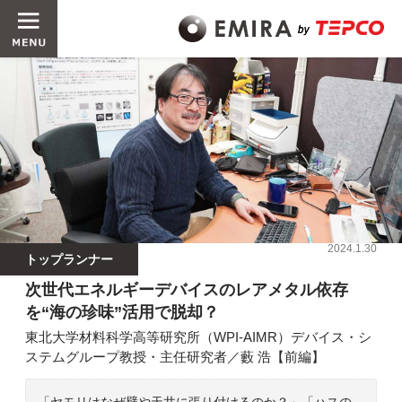
2024.1.30
トップランナー
次世代エネルギーデバイスのレアメタル依存
を“海の珍味”活用で脱却？
東北大学材料科学高等研究所（WPI-AIMR）デバイス・シ
ステムグループ教授・主任研究者／藪 浩【前編】
「ヤモリはなぜ壁や天井に張り付けるのか？」「ハスの