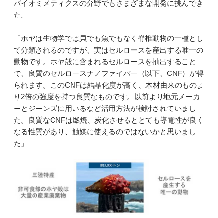
バイオミメティクスの分野でもさまざまな開発に挑んでき
た。
「ホヤは生物学では貝でも魚でもなく脊椎動物の一種とし
て分類されるのですが、実はセルロースを産出する唯一の
動物です。ホヤ殻に含まれるセルロースを抽出すること
で、良質のセルロースナノファイバー（以下、CNF）が得
られます。このCNFは結晶化度が高く、木材由来のものよ
り2倍の強度を持つ良質なものです。以前より地元メーカ
ーとジーンズに用いるなど活用方法が検討されていまし
た。良質なCNFは燃焼、炭化させるととても導電性が良く
なる性質があり、触媒に使えるのではないかと思いまし
た」