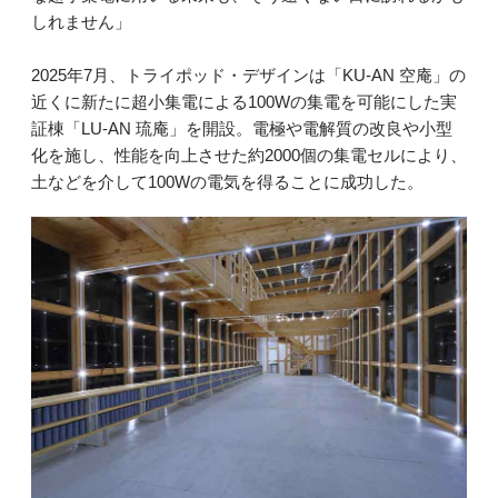
しれません」
2025年7月、トライポッド・デザインは「KU-AN 空庵」の
近くに新たに超小集電による100Wの集電を可能にした実
証棟「LU-AN 琉庵」を開設。電極や電解質の改良や小型
化を施し、性能を向上させた約2000個の集電セルにより、
土などを介して100Wの電気を得ることに成功した。