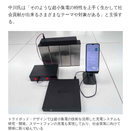
中川氏は「そのような超小集電の特性を上手く生かして社
会貢献が出来るさまざまなテーマや対象がある」と主張す
る。
トライポッド・デザインでは超小集電の技術を活用した充電システムも
研究・開発。スマートフォンの充電も実現しており、社会実装に向けて
開発に取り組んでいる