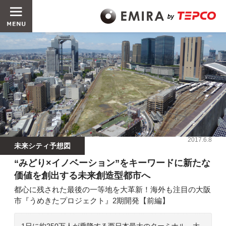
2017.6.8
未来シティ予想図
“みどり×イノベーション”をキーワードに新たな
価値を創出する未来創造型都市へ
都心に残された最後の一等地を大革新！海外も注目の大阪
市『うめきたプロジェクト』2期開発【前編】
1日に約250万人が乗降する西日本最大のターミナル、大