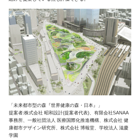
「未来都市型の森『世界健康の森・日本』」
提案者:株式会社 昭和設計(提案者代表)、有限会社SANAA
事務所、一般社団法人 医療国際化推進機構、株式会社 健
康都市デザイン研究所、株式会社 博報堂、学校法人 滋慶
学園