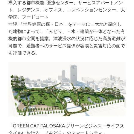
導入する都市機能: 医療センター、サービスアパートメン
ト、レジデンス、オフィス、コンベンションセンター、大
学院、フードコート
寸評:「世界健康の森・日本」をテーマに、大地と融合し
た建物によって、「みどり」・水・建築が一体となった有
機的都市空間を提案。津波浸水の状況に応じた高所避難が
可能で、避難者へのサービス提供が容易と災害対応の面で
も評価できる。
「GREEN CAPITAL OSAKA グリーンビジネス・ライフス
タイルにおける、『みどり』のスマートシティ」