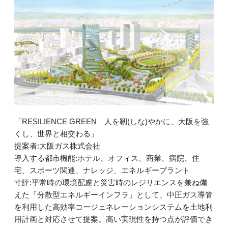
「RESILIENCE GREEN 人を靭(しな)やかに、大阪を強
くし、世界と相交わる」
提案者:大阪ガス株式会社
導入する都市機能:ホテル、オフィス、商業、病院、住
宅、スポーツ関連、ナレッジ、エネルギープラント
寸評:平常時の環境配慮と災害時のレジリエンスを兼ね備
えた「分散型エネルギーインフラ」として、中圧ガス導管
を利用した高効率コージェネレーションシステムを土地利
用計画と対応させて提案。高い実現性を持つ点が評価でき