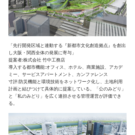
「先行開発区域と連動する『新都市文化創造拠点』を創出
し大阪・関西全体の発展に寄与」
提案者:株式会社 竹中工務店
導入する都市機能:オフィス、ホテル、商業施設、アカデ
ミー、サービスアパートメント、カンファレンス
寸評:防災機能と環境技術をネットワーク化し、土地利用
計画と結びつけて具体的に提案している。「公のみどり」
と「私のみどり」を広く連担させる管理運営が評価でき
る。