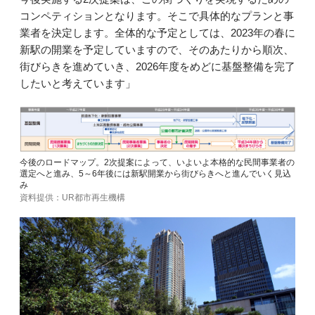
コンペティションとなります。そこで具体的なプランと事
業者を決定します。全体的な予定としては、2023年の春に
新駅の開業を予定していますので、そのあたりから順次、
街びらきを進めていき、2026年度をめどに基盤整備を完了
したいと考えています」
今後のロードマップ。2次提案によって、いよいよ本格的な民間事業者の
選定へと進み、5～6年後には新駅開業から街びらきへと進んでいく見込
み
資料提供：UR都市再生機構