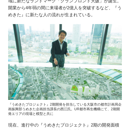
域に新たなランドマーク「グランフロント大阪」が誕生。
開業から4年弱の間に来場者が2億人を突破するなど、『う
めきた』に新たな人の流れが生まれている。
『うめきたプロジェクト』2期開発を担当している大阪市の都市計画局企
画振興部うめきた企画担当課長の西江氏。UR都市再生機構にて、2期開
発エリアの現場と模型と共に
現在、進行中の『うめきたプロジェクト』2期の開発面積