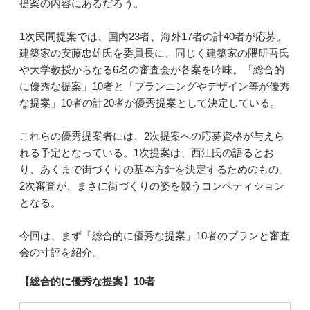
提案の内容にあるだろう。
1次民間提案では、国内23者、海外17者の計40者が応募。
建築家の安藤忠雄氏を委員長に、同じく建築家の隈研吾氏
や大学教授からなる6名の審査会が各案を吟味。「総合的
に優秀な提案」10者と「プランニングやデザイン等が優秀
な提案」10者の計20者が優秀提案として決定している。
これらの優秀提案者には、2次提案への応募資格が与えら
れる予定となっている。1次提案は、西江氏の語るとお
り、あくまで街づくりの基本方針を決定するためのもの。
2次審査が、まさに街づくりの姿を競うコンペティション
となる。
今回は、まず「総合的に優秀な提案」10者のプランと審査
会の寸評を紹介。
【総合的に優秀な提案】10者