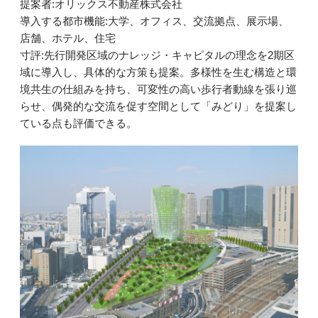
提案者:オリックス不動産株式会社
導入する都市機能:大学、オフィス、交流拠点、展示場、
店舗、ホテル、住宅
寸評:先行開発区域のナレッジ・キャピタルの理念を2期区
域に導入し、具体的な方策も提案。多様性を生む構造と環
境共生の仕組みを持ち、可変性の高い歩行者動線を張り巡
らせ、偶発的な交流を促す空間として「みどり」を提案し
ている点も評価できる。