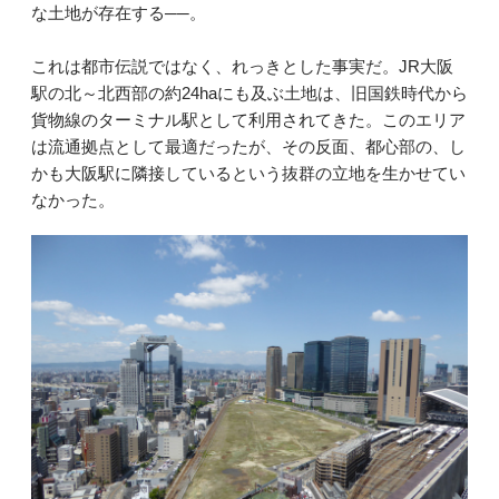
な土地が存在する──。
これは都市伝説ではなく、れっきとした事実だ。JR大阪
駅の北～北西部の約24haにも及ぶ土地は、旧国鉄時代から
貨物線のターミナル駅として利用されてきた。このエリア
は流通拠点として最適だったが、その反面、都心部の、し
かも大阪駅に隣接しているという抜群の立地を生かせてい
なかった。