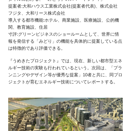
提案者:大和ハウス工業株式会社(提案者代表)、株式会社
フジタ、大和リース株式会社
導入する都市機能:ホテル、商業施設、医療施設、公的機
関、教育施設、住居
寸評:グリーンビジネスのショールームとして、世界に情
報を発信する「みどり」の機能を具体的に提案している点
は特徴的であり評価できる。
『うめきたプロジェクト』では、現在、新しい都市型エネ
ルギー技術の実験も行われているという。次回は、「プラ
ンニングやデザイン等が優秀な提案」10者と共に、同プロ
ジェクトが育むエネルギー技術についてレポートする。