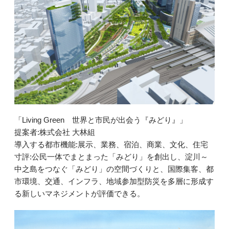
「Living Green 世界と市民が出会う『みどり』」
提案者:株式会社 大林組
導入する都市機能:展示、業務、宿泊、商業、文化、住宅
寸評:公民一体でまとまった「みどり」を創出し、淀川～
中之島をつなぐ「みどり」の空間づくりと、国際集客、都
市環境、交通、インフラ、地域参加型防災を多層に形成す
る新しいマネジメントが評価できる。