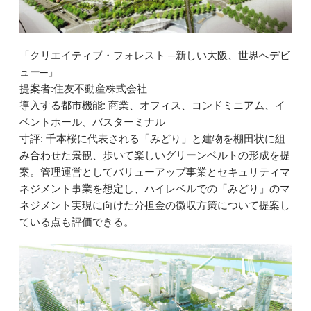
「クリエイティブ・フォレスト ─新しい大阪、世界へデビ
ュー─」
提案者:住友不動産株式会社
導入する都市機能: 商業、オフィス、コンドミニアム、イ
ベントホール、バスターミナル
寸評: 千本桜に代表される「みどり」と建物を棚田状に組
み合わせた景観、歩いて楽しいグリーンベルトの形成を提
案。管理運営としてバリューアップ事業とセキュリティマ
ネジメント事業を想定し、ハイレベルでの「みどり」のマ
ネジメント実現に向けた分担金の徴収方策について提案し
ている点も評価できる。