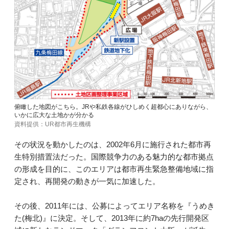
俯瞰した地図がこちら。JRや私鉄各線がひしめく超都心にありながら、
いかに広大な土地かが分かる
資料提供：UR都市再生機構
その状況を動かしたのは、2002年6月に施行された都市再
生特別措置法だった。国際競争力のある魅力的な都市拠点
の形成を目的に、このエリアは都市再生緊急整備地域に指
定され、再開発の動きが一気に加速した。
その後、2011年には、公募によってエリア名称を『うめき
た(梅北)』に決定。そして、2013年に約7haの先行開発区