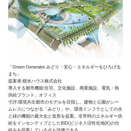
「Green Generator みどり・安心・エネルギーをひろげる
まち」
提案者:積水ハウス株式会社
導入する都市機能:住宅、文化施設、商業施設、電気・熱
供給プラント、オフィス
寸評:環境共生都市のモデルを目指し、建物と公園がシー
ムレスにつながる「みどり」や、環境インフラとしての水
と緑の機能の最大化と造形を提案。非常時のエネルギー供
給をインセンティブとしたBID(ビジネス活性化地区)の仕
組みを提案している点も評価できる。