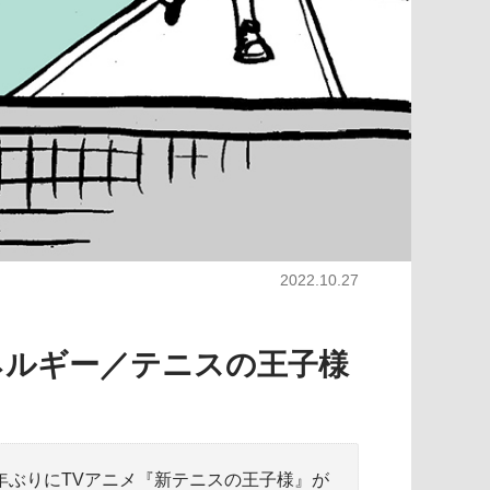
2022.10.27
エネルギー／テニスの王子様
年ぶりにTVアニメ『新テニスの王子様』が