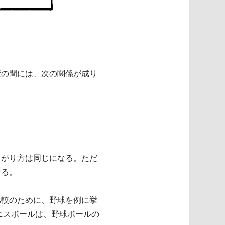
素の間には、次の関係が成り
曲がり方は同じになる。ただ
なる。
比較のために、野球を例に挙
ニスボールは、野球ボールの