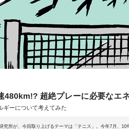
480km!? 超絶プレーに必要な
ルギーについて考えてみた
研究所が、今回取り上げるテーマは「テニス」。今年7月、10