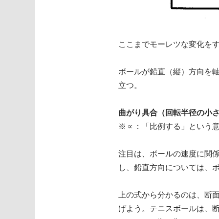
ここまでモーレツな変化を
ボールが鉛直（縦）方向を
立つ。
曲がり具合（回転半径の小さ
※∝：「比例する」という
注目は、ボールの速度に関
し、鉛直方向については、
上の式から分かるのは、断
げよう。テニスボールは、断