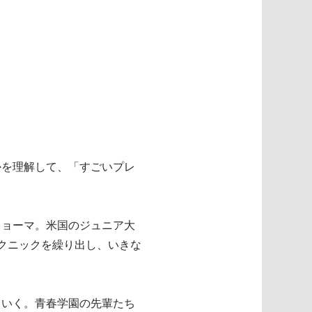
かを理解して、「すごいプレ
。
リョーマ。米国のジュニア大
クニックを繰り出し、いきな
ていく。青春学園の先輩たち