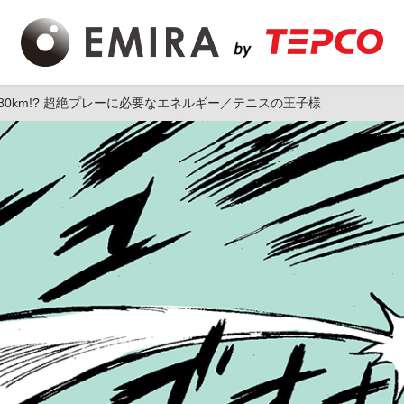
0km!? 超絶プレーに必要なエネルギー／テニスの王子様