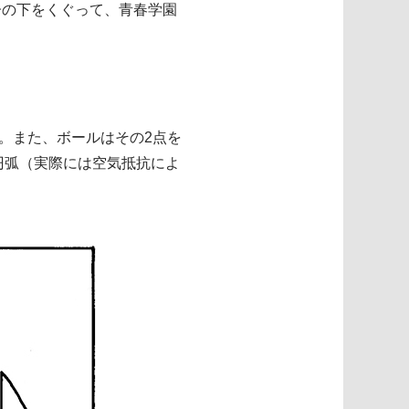
子の下をくぐって、青春学園
る。また、ボールはその2点を
円弧（実際には空気抵抗によ