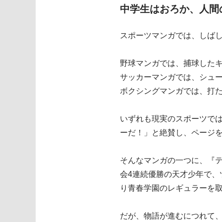
中学生はおろか、人間
スポーツマンガでは、しば
野球マンガでは、捕球した
サッカーマンガでは、シュ
ボクシングマンガでは、打
いずれも現実のスポーツで
ーだ！」と絶賛し、ページ
そんなマンガの一つに、『
会4連続優勝の天才少年で
り青春学園のレギュラーを
だが、物語が進むにつれて