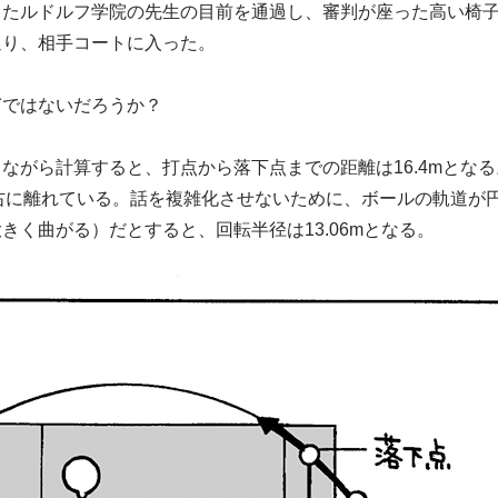
ったルドルフ学院の先生の目前を通過し、審判が座った高い椅
通り、相手コートに入った。
ぎではないだろうか？
ながら計算すると、打点から落下点までの距離は16.4mとな
も右に離れている。話を複雑化させないために、ボールの軌道が
きく曲がる）だとすると、回転半径は13.06mとなる。