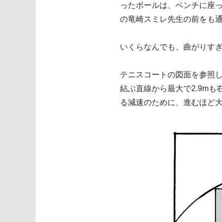
ったボールは、ベンチに座
の竜崎スミレ先生の前をも
いくらなんでも、曲がりす
テニスコートの図面を参照し
結ぶ直線から最大で2.9m
る減速のために、進むほど大