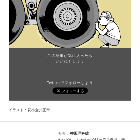
この記事が気に入ったら
いいね！しよう
Twitterでフォローしよう
イラスト：花小金井正幸
著者：
柳田理科雄