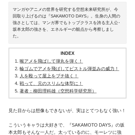
マンガやアニメの世界を研究する空想未来研究所が、今
回取り上げるのは『SAKAMOTO DAYS』。生身の人間の
強さとしては、マンガ界でもトップクラスを誇る主人公･
坂本太郎の強さを、エネルギーの観点から考察しまし
た。
INDEX
喉アメを飛ばして弾丸を弾く！
輪ゴムでアメを飛ばしてピストル弾並みの威力！
人を殴って屋上をブチ抜く！
戦って、元のスリムな体型に！
著者：柳田理科雄（空想科学研究所）
見た目からは想像もできないが、実はとてつもなく強い！
こういうキャラは大好きで、『SAKAMOTO DAYS』の坂
本太郎もそんな一人だ。太っているのに、モーレツに強