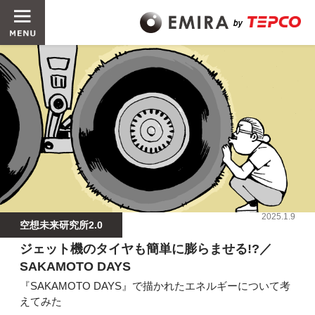
2025.1.9
空想未来研究所2.0
ジェット機のタイヤも簡単に膨らませる!?／
SAKAMOTO DAYS
『SAKAMOTO DAYS』で描かれたエネルギーについて考
えてみた