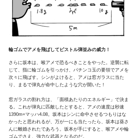
輪ゴムでアメを飛ばしてピストル弾並みの威力！
さらに坂本は、喉アメで恐るべきことをやった。逆襲に転
じて、指に輪ゴムを引っかけ、パチンコ玉の要領でアメを
次々に飛ばす。シンがよけると、アメは窓ガラスに当た
り、まるで弾丸が命中したような穴が開いた！
窓ガラスの割れ方は、「面積あたりのエネルギー」で決ま
る。これが弾丸に匹敵したとすると、アメの速度は秒速
1390m=マッハ4.08。坂本はシンに命中させるつもりはな
かったと思われるが、万が一にも当たったら、坂本は葵さ
んに離婚されたであろう。坂本が手にすると、喉アメや輪
ゴムでさえ、強力な武器となるのだ。