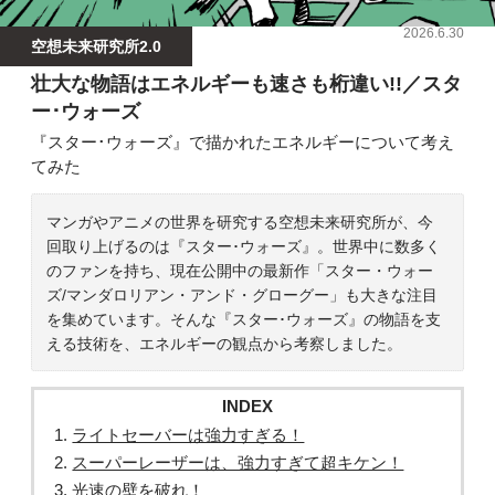
2026.6.30
空想未来研究所2.0
壮大な物語はエネルギーも速さも桁違い!!／スタ
ー･ウォーズ
『スター･ウォーズ』で描かれたエネルギーについて考え
てみた
マンガやアニメの世界を研究する空想未来研究所が、今
回取り上げるのは『スター･ウォーズ』。世界中に数多く
のファンを持ち、現在公開中の最新作「スター・ウォー
ズ/マンダロリアン・アンド・グローグー」も大きな注目
を集めています。そんな『スター･ウォーズ』の物語を支
える技術を、エネルギーの観点から考察しました。
INDEX
ライトセーバーは強力すぎる！
スーパーレーザーは、強力すぎて超キケン！
光速の壁を破れ！