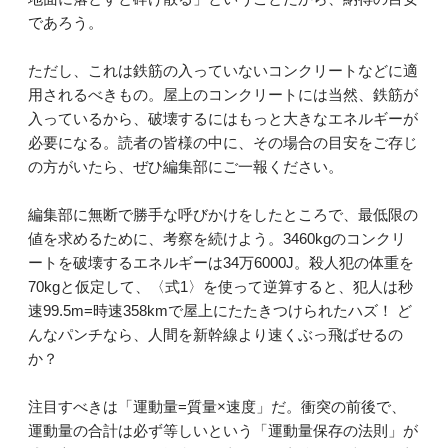
であろう。
ただし、これは鉄筋の入っていないコンクリートなどに適
用されるべきもの。屋上のコンクリートには当然、鉄筋が
入っているから、破壊するにはもっと大きなエネルギーが
必要になる。読者の皆様の中に、その場合の目安をご存じ
の方がいたら、ぜひ編集部にご一報ください。
編集部に無断で勝手な呼びかけをしたところで、最低限の
値を求めるために、考察を続けよう。3460kgのコンクリ
ートを破壊するエネルギーは34万6000J。殺人犯の体重を
70kgと仮定して、〈式1〉を使って逆算すると、犯人は秒
速99.5m=時速358kmで屋上にたたきつけられたハズ！ ど
んなパンチなら、人間を新幹線より速くぶっ飛ばせるの
か？
注目すべきは「運動量=質量×速度」だ。衝突の前後で、
運動量の合計は必ず等しいという「運動量保存の法則」が