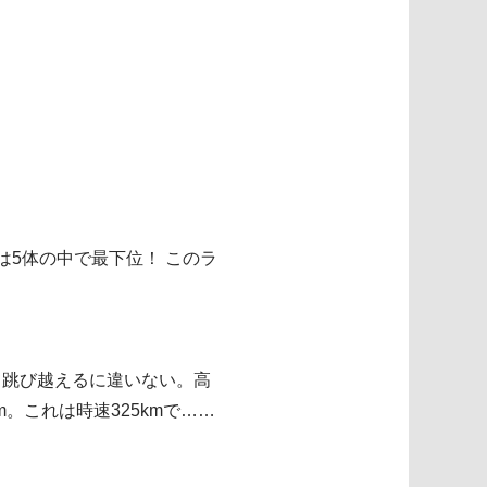
5体の中で最下位！ このラ
て跳び越えるに違いない。高
。これは時速325kmで……