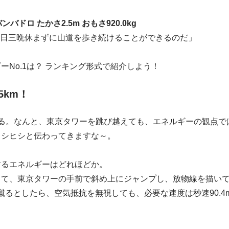
ンバドロ たかさ2.5m おもさ920.0kg
ら三日三晩休まずに山道を歩き続けることができるのだ」
ーNo.1は？ ランキング形式で紹介しよう！
5km！
る。なんと、東京タワーを跳び越えても、エネルギーの観点では
ヒシヒシと伝わってきますな～。
するエネルギーはどれほどか。
して、東京タワーの手前で斜め上にジャンプし、放物線を描い
蹴るとしたら、空気抵抗を無視しても、必要な速度は秒速90.4m