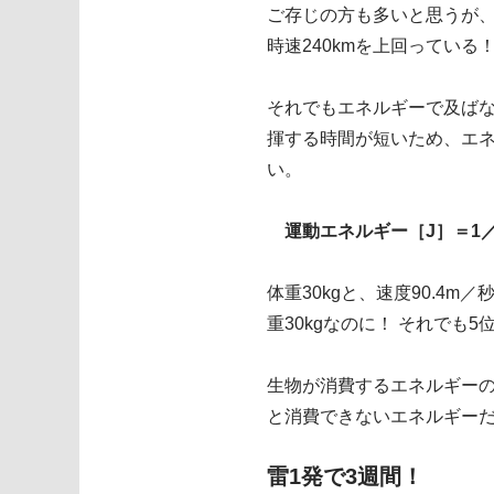
ご存じの方も多いと思うが、
時速240kmを上回っている
それでもエネルギーで及ば
揮する時間が短いため、エ
い。
運動エネルギー［J］＝1／
体重30kgと、速度90.4m
重30kgなのに！ それでも5
生物が消費するエネルギーの単位
と消費できないエネルギー
雷1発で3週間！