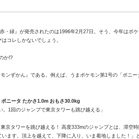
赤・緑』が発売されたのは1996年2月27日。そう、今年はポケ
ーマはコレしかないでしょう。
か!?
ケモンずかん』である。例えば、うまポケモン第1号の「ポニー
ポニータ たかさ1.0m おもさ30.0kg
い。1回のジャンプで東京タワーも跳び越える」
東京タワーを跳び越える！ 高度333mのジャンプとは、滞空時間
ています。頂上を越えて、下降に入り、いま着地しました！」