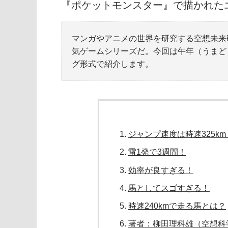
『ポケットモンスター』で描かれた
マンガやアニメの世界を研究する空想未来
気ゲームシリーズだ。今回は午年（うまど
グ形式で紹介します。
ジャンプ速度は時速325km
雷1発で3週間！
効率が良すぎる！
馬としてスゴすぎる！
時速240kmで走る馬とは？
著者：柳田理科雄（空想科