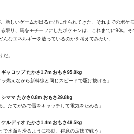
が、新しいゲームが出るたびに作られてきた。それまでのポケ
知る限り、馬をモチーフにしたポケモンは、これまでに9体。そ
どんなエネルギーを放っているのかを考えてみたい。
りだ。
ギャロップ たかさ1.7m おもさ95.0kg
ラメラ燃えながら新幹線と同じスピードで駆け抜ける」
シママ たかさ0.8m おもさ29.8kg
る。たてがみで雷をキャッチして電気をためる」
ケルディオ たかさ1.4m おもさ48.5kg
とで水面を滑るように移動。得意の足技で戦う」