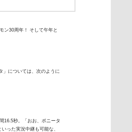
モン30周年！ そして午年と
タ」については、次のように
16.5秒。「おお、ポニータ
といった実況中継も可能な、