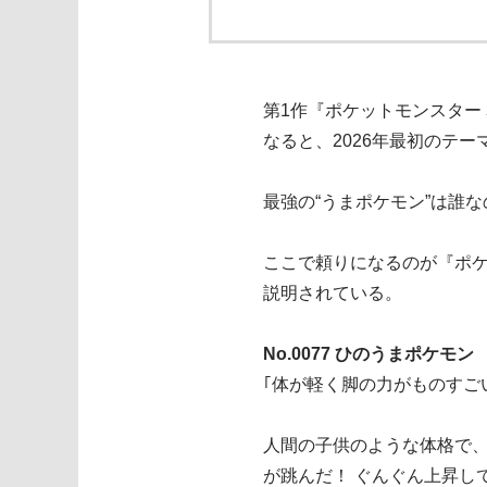
第1作『ポケットモンスター 
なると、2026年最初のテ
最強の“うまポケモン”は誰なの
ここで頼りになるのが『ポ
説明されている。
No.0077 ひのうまポケモン 
｢体が軽く脚の力がものすご
人間の子供のような体格で、
が跳んだ！ ぐんぐん上昇し