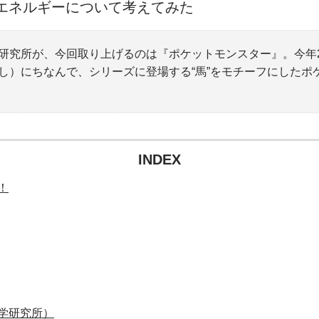
エネルギーについて考えてみた
研究所が、今回取り上げるのは『ポケットモンスター』。今年2
し）にちなんで、シリーズに登場する“馬”をモチーフにしたポ
INDEX
！
学研究所）