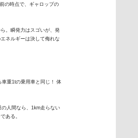
る前の時点で、ギャロップの
から。瞬発力はスゴいが、発
のエネルギーは決して侮れな
る車重1tの乗用車と同じ！ 体
体重の人間なら、1km走らない
ンである。