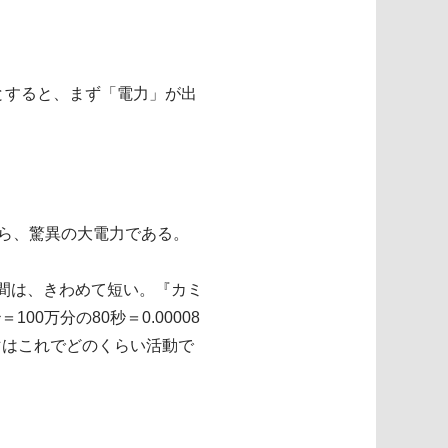
とすると、まず「電力」が出
だから、驚異の大電力である。
間は、きわめて短い。『カミ
0万分の80秒＝0.00008
シママはこれでどのくらい活動で