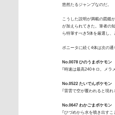
悠然たるジャンプなのだ。
こうした説明が満載の図鑑
が加えられてきた。筆者の
ら特筆すべき5体を厳選し、
ポニータに続く4体は次の通
No.0078 ひのうまポケモン 
｢時速は最高240キロ。メ
No.0522 たいでんポケモン 
｢雷雲で空が覆われると現れ
No.0647 わかごまポケモン 
｢ひづめから水を噴き出すこ