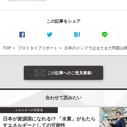
この記事をシェア
TOP
プロトタイプリポート
日本のインフラはまだまだ問題山
この記事へのご意見募集!
合わせて読みたい
エネルギーの革新者
日本が資源国になれる!? 「水素」がもたら
すエネルギーとしての可能性