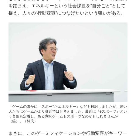
を踏まえ、エネルギーという社会課題を“自分ごと”として
捉え、人々の“行動変容”につなげたいという狙いがある。
「ゲームのほかに『スポーツ×エネルギー』なども検討しましたが、若い
人たちはゲームがより身近ではと考えました。最近は『eスポーツ』とい
う言葉も定着し、ある意味ゲームもスポーツなのかもしれませんが
（笑）」（林氏）
まさに、このゲーミフィケーションや行動変容がキーワー