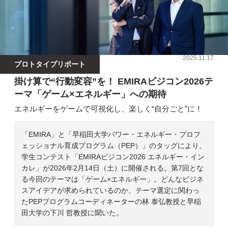
2025.11.17
プロトタイプリポート
掛け算で“行動変容”を！ EMIRAビジコン2026テ
ーマ「ゲーム×エネルギー」への期待
エネルギーをゲームで可視化し、楽しく“自分ごと”に！
「EMIRA」と「早稲田大学パワー・エネルギー・プロフ
ェッショナル育成プログラム（PEP）」のタッグにより、
学生コンテスト「EMIRAビジコン2026 エネルギー・イン
カレ」が2026年2月14日（土）に開催される。第7回とな
る今回のテーマは「ゲーム×エネルギー」。どんなビジネ
スアイデアが求められているのか、テーマ選定に関わっ
たPEPプログラムコーディネーターの林 泰弘教授と早稲
田大学の下川 哲教授に聞いた。