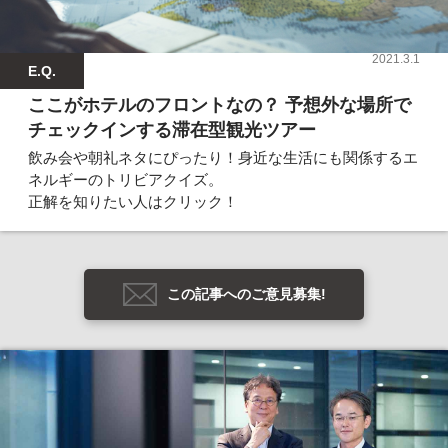
2021.3.1
E.Q.
ここがホテルのフロントなの？ 予想外な場所で
チェックインする滞在型観光ツアー
飲み会や朝礼ネタにぴったり！身近な生活にも関係するエ
ネルギーのトリビアクイズ。
正解を知りたい人はクリック！
この記事へのご意見募集!