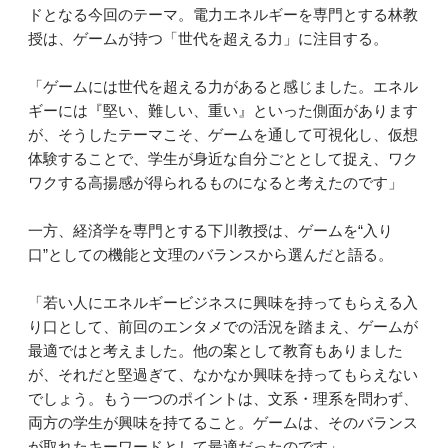
ドとなる今回のテーマ。電力エネルギーを専門とする林教
授は、ゲームが持つ「世代を超える力」に注目する。
「ゲームには世代を超える力があると感じました。エネル
ギーには『堅い、難しい、重い』といった側面があります
が、そうしたテーマこそ、ゲームを通して可視化し、仮想
体験することで、学生が身近な自分ごととして捉え、ワク
ワクする高揚感が得られるものになると考えたのです」
一方、経済学を専門とする下川教授は、ゲームを“入り
口”としての機能と文理のバランスから選んだと語る。
「若い人にエネルギービジネスに興味を持ってもらえる入
り口として、前回のエンタメでの活況を踏まえ、ゲームが
最適ではと考えました。他の案として教育もありました
が、それだと堅過ぎて、なかなか興味を持ってもらえない
でしょう。もう一つのポイントは、文系・理系を問わず、
両方の学生が興味を持てること。ゲームは、そのバランス
が取れたキーワードとして最適だったのです」