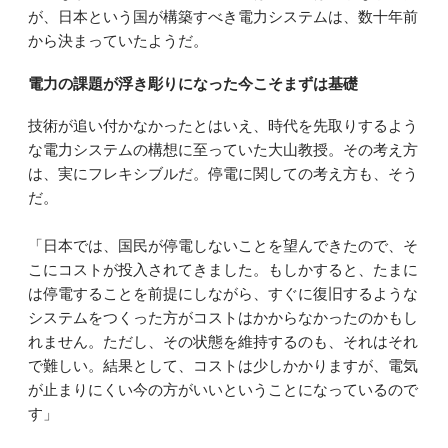
が、日本という国が構築すべき電力システムは、数十年前
から決まっていたようだ。
電力の課題が浮き彫りになった今こそまずは基礎
技術が追い付かなかったとはいえ、時代を先取りするよう
な電力システムの構想に至っていた大山教授。その考え方
は、実にフレキシブルだ。停電に関しての考え方も、そう
だ。
「日本では、国民が停電しないことを望んできたので、そ
こにコストが投入されてきました。もしかすると、たまに
は停電することを前提にしながら、すぐに復旧するような
システムをつくった方がコストはかからなかったのかもし
れません。ただし、その状態を維持するのも、それはそれ
で難しい。結果として、コストは少しかかりますが、電気
が止まりにくい今の方がいいということになっているので
す」