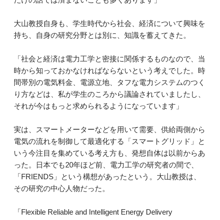
大山教授自身も、学生時代から社会、経済について興味を
持ち、自身の研究分野とは別に、知識を蓄えてきた。
「社会と経済は電力工学と密接に関係するものなので、当
時から知っておかなければならないという考えでした。時
間帯別の電気料金、電源立地、タフな電力システムのつく
り方などは、私が学生のころから議論されていましたし、
それが今はもっと求められるようになっています」
実は、スマートメーターなどを用いて需要、供給両側から
電気の流れを制御して最適化する「スマートグリッド」と
いう今注目を集めている考え方も、発想自体は以前からあ
った。日本でも20年ほど前、電力工学の研究者の間で、
「FRIENDS」という構想があったという。大山教授は、
その研究の中心人物だった。
「Flexible Reliable and Intelligent Energy Delivery