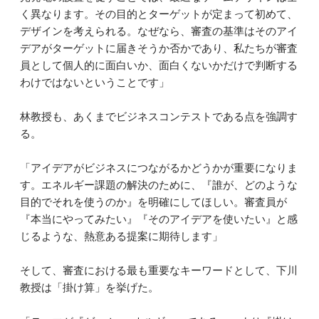
く異なります。その目的とターゲットが定まって初めて、
デザインを考えられる。なぜなら、審査の基準はそのアイ
デアがターゲットに届きそうか否かであり、私たちが審査
員として個人的に面白いか、面白くないかだけで判断する
わけではないということです」
林教授も、あくまでビジネスコンテストである点を強調す
る。
「アイデアがビジネスにつながるかどうかが重要になりま
す。エネルギー課題の解決のために、『誰が、どのような
目的でそれを使うのか』を明確にしてほしい。審査員が
『本当にやってみたい』『そのアイデアを使いたい』と感
じるような、熱意ある提案に期待します」
そして、審査における最も重要なキーワードとして、下川
教授は「掛け算」を挙げた。