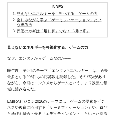
INDEX
見えないエネルギーを可視化する、ゲームの力
楽しみながら学ぶ「ゲーミフィケーション」とい
う思考法
評価のカギは「足し算」でなく「掛け算」
見えないエネルギーを可視化する、ゲームの力
なぜ、エンタメからゲームなのか──。
昨年度、第6回のテーマ「エンタメ×エネルギー」は、過去
最多となる205件もの応募数を記録した。その成功があり
ながら、今回はエンタメからゲームという、より狭義な領
域に踏み込んだ。
EMIRAビジコン2026のテーマには、ゲームの要素をビジ
ネスや教育に応用する「ゲーミフィケーション」や、遊び
と学びを融合させる「エデュテインメント」といった潮流