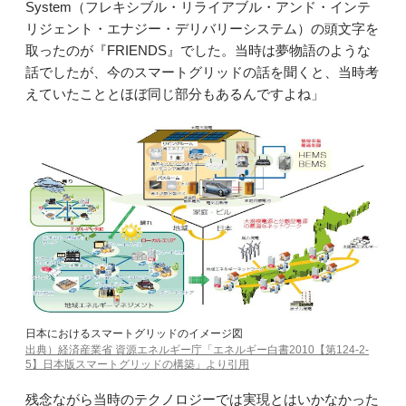
System（フレキシブル・リライアブル・アンド・インテ
リジェント・エナジー・デリバリーシステム）の頭文字を
取ったのが『FRIENDS』でした。当時は夢物語のような
話でしたが、今のスマートグリッドの話を聞くと、当時考
えていたこととほぼ同じ部分もあるんですよね」
日本におけるスマートグリッドのイメージ図
出典）経済産業省 資源エネルギー庁「エネルギー白書2010【第124-2-
5】日本版スマートグリッドの構築」より引用
残念ながら当時のテクノロジーでは実現とはいかなかった