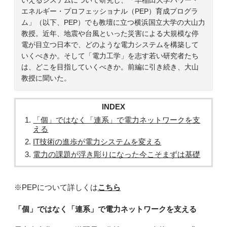
エネルギー・プロフェッショナル（PEP）育成プログラ
ム」（以下、PEP）でも教壇に立つ横浜国立大学の大山力
教授。近年、地震や台風といった災害による大規模な停
電が目立つ日本で、どのような電力システムを構築して
いくべきか。そして「電力工学」を志す若い研究者たち
は、どこを目指していくべきか。前編に引き続き、大山
教授に聞いた。
INDEX
「個」ではなく「連系」で電力ネットワークを支
える
IT技術の進歩が電力システムを変える
電力の課題が浮き彫りになった今こそまずは基礎
※PEPについて詳しくは
こちら
「個」ではなく「連系」で電力ネットワークを支える