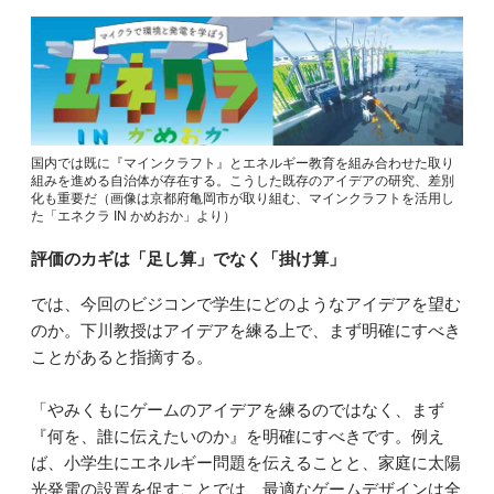
国内では既に『マインクラフト』とエネルギー教育を組み合わせた取り
組みを進める自治体が存在する。こうした既存のアイデアの研究、差別
化も重要だ（画像は京都府亀岡市が取り組む、マインクラフトを活用し
た「エネクラ IN かめおか」より）
評価のカギは「足し算」でなく「掛け算」
では、今回のビジコンで学生にどのようなアイデアを望む
のか。下川教授はアイデアを練る上で、まず明確にすべき
ことがあると指摘する。
「やみくもにゲームのアイデアを練るのではなく、まず
『何を、誰に伝えたいのか』を明確にすべきです。例え
ば、小学生にエネルギー問題を伝えることと、家庭に太陽
光発電の設置を促すことでは、最適なゲームデザインは全