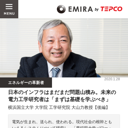
2020.1.28
エネルギーの革新者
日本のインフラはまだまだ問題山積み。未来の
電力工学研究者は「まずは基礎を学ぶべき」
横浜国立大学 大学院 工学研究院 大山力教授【後編】
電気が生まれ、送られ、使われる。現代社会の根幹とも
いえるシステムについて研究し、「早稲田大学パワー・