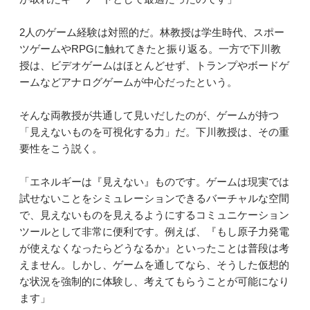
2人のゲーム経験は対照的だ。林教授は学生時代、スポー
ツゲームやRPGに触れてきたと振り返る。一方で下川教
授は、ビデオゲームはほとんどせず、トランプやボードゲ
ームなどアナログゲームが中心だったという。
そんな両教授が共通して見いだしたのが、ゲームが持つ
「見えないものを可視化する力」だ。下川教授は、その重
要性をこう説く。
「エネルギーは『見えない』ものです。ゲームは現実では
試せないことをシミュレーションできるバーチャルな空間
で、見えないものを見えるようにするコミュニケーション
ツールとして非常に便利です。例えば、『もし原子力発電
が使えなくなったらどうなるか』といったことは普段は考
えません。しかし、ゲームを通してなら、そうした仮想的
な状況を強制的に体験し、考えてもらうことが可能になり
ます」