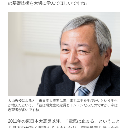
の基礎技術を大切に学んでほしいですね」
大山教授によると、東日本大震災以降、電力工学を学びたいという学生
が増えたという。「昔は研究室の定員とトントンだったのですが、今は
志望者が多いですね」
2011年の東日本大震災以降、「電気は止まる」ということ
を日本中が強く意識するようになり、問題意識を持った学