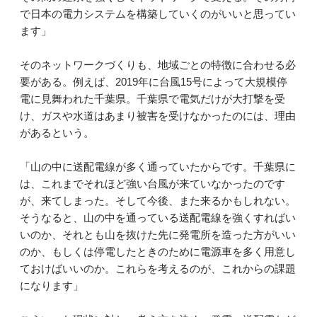
で日本の電力システムを構築していくのがいいと思ってい
ます」
そのネットワークづくりも、地域ごとの特徴に合わせる必
要がある。例えば、2019年に台風15号によって大規模停
電に見舞われた千葉県。千葉県で電気だけが大打撃を受
け、ガスや水道はあまり被害を受けなかったのには、理由
があるという。
「山の中に送配電線が多く通っていたからです。千葉県に
は、これまでそれほど強い台風が来ていなかったのです
が、来てしまった。そして今後、また来るかもしれない。
そうなると、山の中を通っている送配電線を強くすればい
いのか、それとも山を抜けた先に発電所を造った方がいい
のか、もしくは停電したときのために電源車を多く用意し
ておけばいいのか。これらを考えるのが、これからの課題
になります」