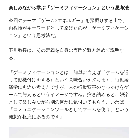
楽しみながら学ぶ「ゲーミフィケーション」という思考法
今回のテーマ「ゲーム×エネルギー」を深掘りする上で、
両教授がキーワードとして挙げたのが「ゲーミフィケーシ
ョン」という思考法だ。
下川教授は、その定義を自身の専門分野と絡めて説明す
る。
「ゲーミフィケーションとは、簡単に言えば『ゲームを通
して動機付けをする』という意味合いを持ちます。行動経
済学にも近い考え方ですが、人の行動変容のきっかけをゲ
ームで与えるというイメージですね。突き詰めると、娯楽
として楽しみながら別の何かに気付いてもらう、いわば
『コミュニケーションツールとしてゲームを使う』という
発想が根底にあるのです」