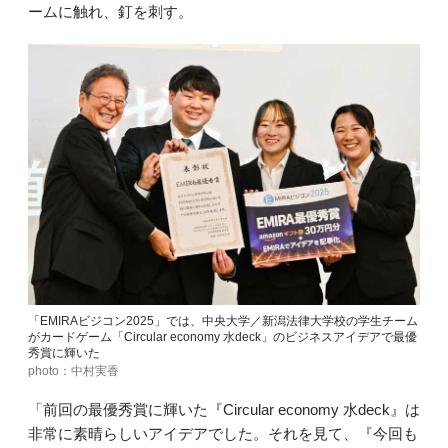
ームに触れ、釘を刺す。
「EMIRAビジコン2025」では、中央大学／新潟法律大学校の学生チーム
がカードゲーム「Circular economy 水deck」のビジネスアイデアで最優
秀賞に輝いた
photo：中村実香
「前回の最優秀賞に輝いた『Circular economy 水deck』は
非常に素晴らしいアイデアでした。それを見て、『今回も