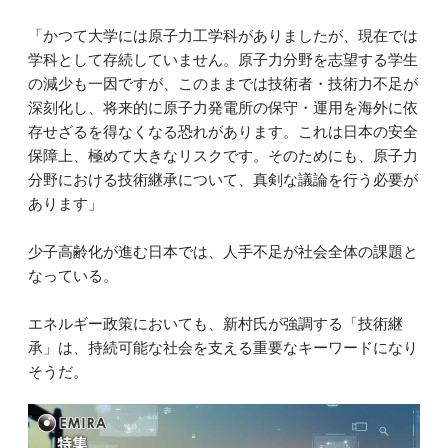
「かつて大学には原子力工学科がありましたが、現在では
学科として存続していません。原子力分野を志望する学生
の減少も一因ですが、このままでは技術者・技術力不足が
深刻化し、将来的に原子力発電所の保守・運用を海外に依
存せざるを得なくなる恐れがあります。これは日本の安全
保障上、極めて大きなリスクです。そのためにも、原子力
分野における技術継承について、真剣な議論を行う必要が
あります」
少子高齢化が進む日本では、人手不足が社会全体の課題と
なっている。
エネルギー政策においても、新村氏が強調する「技術継
承」は、持続可能な社会を支える重要なキーワードになり
そうだ。