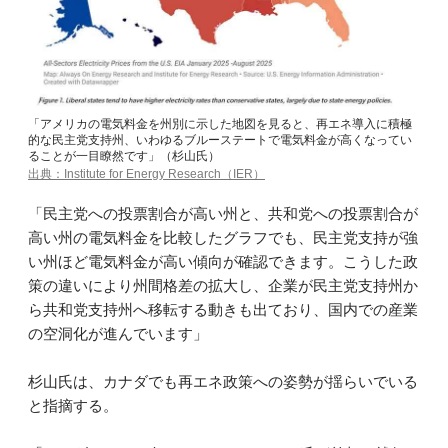
「アメリカの電気料金を州別に示した地図を見ると、再エネ導入に積極
的な民主党支持州、いわゆるブルーステートで電気料金が高くなってい
ることが一目瞭然です」（杉山氏）
出典：Institute for Energy Research（IER）
「民主党への投票割合が高い州と、共和党への投票割合が
高い州の電気料金を比較したグラフでも、民主党支持が強
い州ほど電気料金が高い傾向が確認できます。こうした政
策の違いにより州間格差の拡大し、企業が民主党支持州か
ら共和党支持州へ移転する動きも出ており、国内での産業
の空洞化が進んでいます」
杉山氏は、カナダでも再エネ政策への姿勢が揺らいでいる
と指摘する。