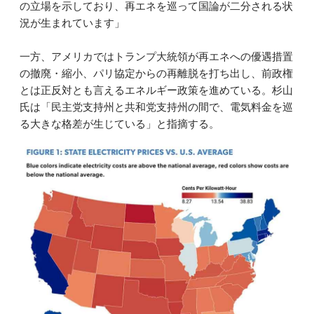
の立場を示しており、再エネを巡って国論が二分される状
況が生まれています」
一方、アメリカではトランプ大統領が再エネへの優遇措置
の撤廃・縮小、パリ協定からの再離脱を打ち出し、前政権
とは正反対とも言えるエネルギー政策を進めている。杉山
氏は「民主党支持州と共和党支持州の間で、電気料金を巡
る大きな格差が生じている」と指摘する。