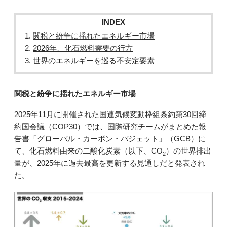
INDEX
関税と紛争に揺れたエネルギー市場
2026年、化石燃料需要の行方
世界のエネルギーを巡る不安定要素
関税と紛争に揺れたエネルギー市場
2025年11月に開催された国連気候変動枠組条約第30回締
約国会議（COP30）では、国際研究チームがまとめた報
告書「グローバル・カーボン・バジェット」（GCB）に
て、化石燃料由来の二酸化炭素（以下、CO
）の世界排出
2
量が、2025年に過去最高を更新する見通しだと発表され
た。