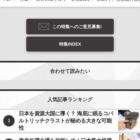
この特集へのご意見募集!
特集INDEX
合わせて読みたい
人気記事ランキング
日本を資源大国に導く？ 海底に眠るコバ
ルトリッチクラストが秘める大きな可能
1
性