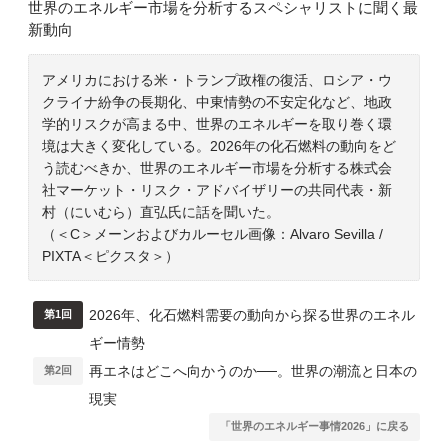
世界のエネルギー市場を分析するスペシャリストに聞く最
新動向
アメリカにおける米・トランプ政権の復活、ロシア・ウ
クライナ紛争の長期化、中東情勢の不安定化など、地政
学的リスクが高まる中、世界のエネルギーを取り巻く環
境は大きく変化している。2026年の化石燃料の動向をど
う読むべきか、世界のエネルギー市場を分析する株式会
社マーケット・リスク・アドバイザリーの共同代表・新
村（にいむら）直弘氏に話を聞いた。
（＜C＞メーンおよびカルーセル画像：Alvaro Sevilla /
PIXTA＜ピクスタ＞）
2026年、化石燃料需要の動向から探る世界のエネル
第1回
ギー情勢
再エネはどこへ向かうのか──。世界の潮流と日本の
第2回
現実
「世界のエネルギー事情2026」に戻る