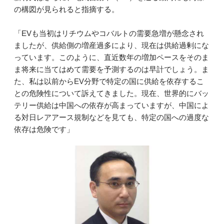
の構図が見られると指摘する。
「EVも当初はリチウムやコバルトの需要急増が懸念され
ましたが、供給側の増産過多により、現在は供給過剰にな
っています。このように、直近数年の増加ペースをそのま
ま将来に当てはめて需要を予測するのは早計でしょう。ま
た、私は以前からEV分野で特定の国に供給を依存するこ
との危険性について訴えてきました。現在、世界的にバッ
テリー供給は中国への依存が高まっていますが、中国によ
る対日レアアース規制などを見ても、特定の国への過度な
依存は危険です」