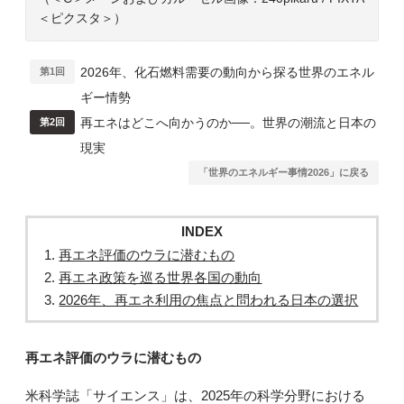
＜ピクスタ＞）
2026年、化石燃料需要の動向から探る世界のエネル
第1回
ギー情勢
再エネはどこへ向かうのか──。世界の潮流と日本の
第2回
現実
「世界のエネルギー事情2026」に戻る
INDEX
再エネ評価のウラに潜むもの
再エネ政策を巡る世界各国の動向
2026年、再エネ利用の焦点と問われる日本の選択
再エネ評価のウラに潜むもの
米科学誌「サイエンス」は、2025年の科学分野における