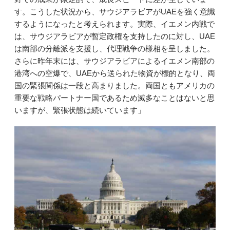
す。こうした状況から、サウジアラビアがUAEを強く意識
するようになったと考えられます。実際、イエメン内戦で
は、サウジアラビアが暫定政権を支持したのに対し、UAE
は南部の分離派を支援し、代理戦争の様相を呈しました。
さらに昨年末には、サウジアラビアによるイエメン南部の
港湾への空爆で、UAEから送られた物資が標的となり、両
国の緊張関係は一段と高まりました。両国ともアメリカの
重要な戦略パートナー国であるため滅多なことはないと思
いますが、緊張状態は続いています」