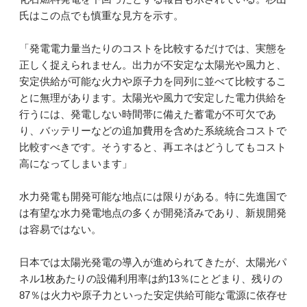
氏はこの点でも慎重な見方を示す。
「発電電力量当たりのコストを比較するだけでは、実態を
正しく捉えられません。出力が不安定な太陽光や風力と、
安定供給が可能な火力や原子力を同列に並べて比較するこ
とに無理があります。太陽光や風力で安定した電力供給を
行うには、発電しない時間帯に備えた蓄電が不可欠であ
り、バッテリーなどの追加費用を含めた系統統合コストで
比較すべきです。そうすると、再エネはどうしてもコスト
高になってしまいます」
水力発電も開発可能な地点には限りがある。特に先進国で
は有望な水力発電地点の多くが開発済みであり、新規開発
は容易ではない。
日本では太陽光発電の導入が進められてきたが、太陽光パ
ネル1枚あたりの設備利用率は約13％にとどまり、残りの
87％は火力や原子力といった安定供給可能な電源に依存せ