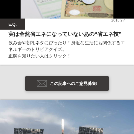
2018.9.4
E.Q.
実は全然省エネになっていないあの“省エネ技”
飲み会や朝礼ネタにぴったり！身近な生活にも関係するエ
ネルギーのトリビアクイズ。
正解を知りたい人はクリック！
この記事へのご意見募集!