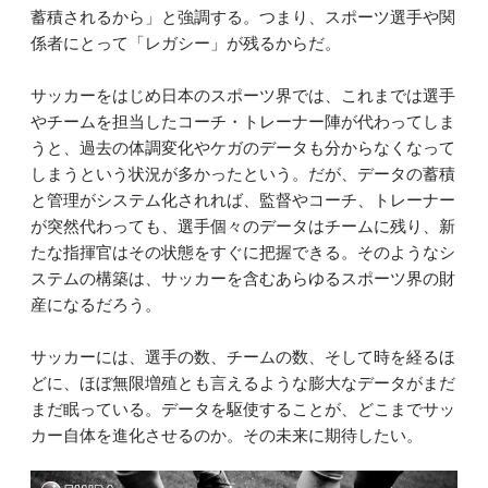
蓄積されるから」と強調する。つまり、スポーツ選手や関
係者にとって「レガシー」が残るからだ。
サッカーをはじめ日本のスポーツ界では、これまでは選手
やチームを担当したコーチ・トレーナー陣が代わってしま
うと、過去の体調変化やケガのデータも分からなくなって
しまうという状況が多かったという。だが、データの蓄積
と管理がシステム化されれば、監督やコーチ、トレーナー
が突然代わっても、選手個々のデータはチームに残り、新
たな指揮官はその状態をすぐに把握できる。そのようなシ
ステムの構築は、サッカーを含むあらゆるスポーツ界の財
産になるだろう。
サッカーには、選手の数、チームの数、そして時を経るほ
どに、ほぼ無限増殖とも言えるような膨大なデータがまだ
まだ眠っている。データを駆使することが、どこまでサッ
カー自体を進化させるのか。その未来に期待したい。