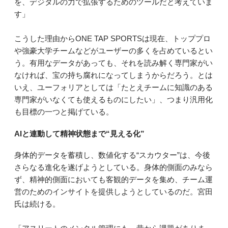
を、デジタルの力で拡張するためのツールだと考えていま
す」
こうした理由からONE TAP SPORTSは現在、トッププロ
や強豪大学チームなどがユーザーの多くを占めているとい
う。有用なデータがあっても、それを読み解く専門家がい
なければ、宝の持ち腐れになってしまうからだろう。とは
いえ、ユーフォリアとしては「たとえチームに知識のある
専門家がいなくても使えるものにしたい」、つまり汎用化
も目標の一つと掲げている。
AIと連動して精神状態まで“見える化”
身体的データを蓄積し、数値化する“スカウター”は、今後
さらなる進化を遂げようとしている。身体的側面のみなら
ず、精神的側面においても客観的データを集め、チーム運
営のためのインサイトを提供しようとしているのだ。宮田
氏は続ける。