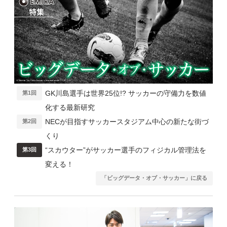
GK川島選手は世界25位!? サッカーの守備力を数値
第1回
化する最新研究
NECが目指すサッカースタジアム中心の新たな街づ
第2回
くり
“スカウター”がサッカー選手のフィジカル管理法を
第3回
変える！
「ビッグデータ・オブ・サッカー」に戻る