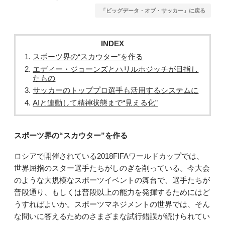
「ビッグデータ・オブ・サッカー」に戻る
INDEX
スポーツ界の“スカウター”を作る
エディー・ジョーンズとハリルホジッチが目指し
たもの
サッカーのトッププロ選手も活用するシステムに
AIと連動して精神状態まで“見える化”
スポーツ界の“スカウター”を作る
ロシアで開催されている2018FIFAワールドカップでは、
世界屈指のスター選手たちがしのぎを削っている。今大会
のような大規模なスポーツイベントの舞台で、選手たちが
普段通り、もしくは普段以上の能力を発揮するためにはど
うすればよいか。スポーツマネジメントの世界では、そん
な問いに答えるためのさまざまな試行錯誤が続けられてい