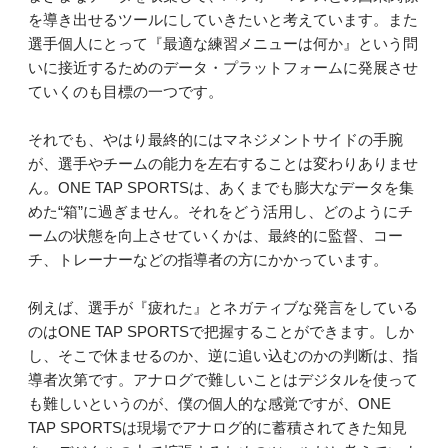
を導き出せるツールにしていきたいと考えています。また
選手個人にとって『最適な練習メニューは何か』という問
いに接近するためのデータ・プラットフォームに発展させ
ていくのも目標の一つです。
それでも、やはり最終的にはマネジメントサイドの手腕
が、選手やチームの能力を左右することは変わりありませ
ん。ONE TAP SPORTSは、あくまでも膨大なデータを集
めた“箱”に過ぎません。それをどう活用し、どのようにチ
ームの状態を向上させていくかは、最終的に監督、コー
チ、トレーナーなどの指導者の方にかかっています。
例えば、選手が『疲れた』とネガティブな発言をしている
のはONE TAP SPORTSで把握することができます。しか
し、そこで休ませるのか、逆に追い込むのかの判断は、指
導者次第です。アナログで難しいことはデジタルを使って
も難しいというのが、僕の個人的な感覚ですが、ONE
TAP SPORTSは現場でアナログ的に蓄積されてきた知見