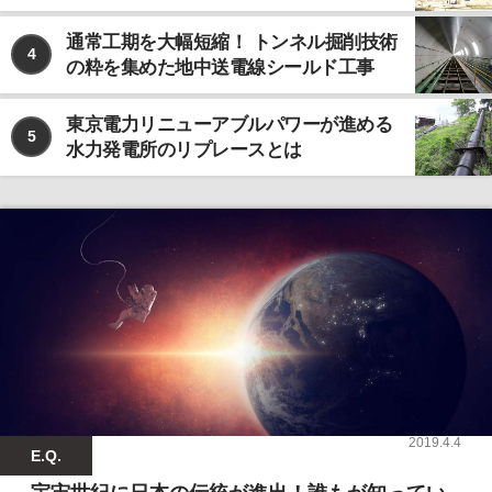
通常工期を大幅短縮！ トンネル掘削技術
4
の粋を集めた地中送電線シールド工事
東京電力リニューアブルパワーが進める
5
水力発電所のリプレースとは
2019.4.4
E.Q.