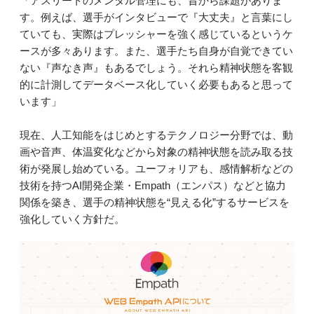
「アスリートのメンタル管理にも、昔から課題がありま
す。例えば、選手がインタビューで『大丈夫』と言葉にし
ていても、実際はプレッシャーを強く感じているというケ
ースが多々あります。また、選手たち自身が自覚できてい
ない『声なき声』もあるでしょう。それら精神状態を客観
的に計測してデータベース化していく必要もあると思って
います」
現在、人工知能をはじめとするテクノロジー分野では、動
画や音声、体温変化などから対象の精神状態を読み取る技
術が発展し始めている。ユーフォリアも、感情解析などの
技術を持つAI開発企業・Empath（エンパス）などと協力
関係を築き、選手の精神状態を“見える化”するサービスを
強化していく方針だ。