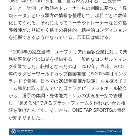
ONE TAP SPORTSは、選手自らが入力する「主観デー
タ」と、計測した数値やトレーナーらの判断に基づく「客
観データ」という双方の情報を整理して、項目ごとに数値
化してくれる。それによってコーチやトレーナーなどの指
導者陣がより細かく選手の身体的・精神的コンディション
を把握できるようになっている。宮田氏は続ける。
「2008年の設立当時、ユーフォリアは顧客企業に対して業
務効率化などの知見を提供する、一般的なコンサルティン
グ企業でした。転機となったのは、2012年。当時、2015
年のラグビーワールドカップ自国開催（※2015年はイング
ランドで開催、日本では2019年開催が決定）を見据えてチ
ーム強化に取り組んでいた日本ラグビーフットボール協会
から、選手の体調・身体能力・ケガの状況を一括で管理
し、“見える化”できるプラットフォームを作れないかと相
談を受けたんです。そこから、ONE TAP SPORTSの開発
が始まりました」