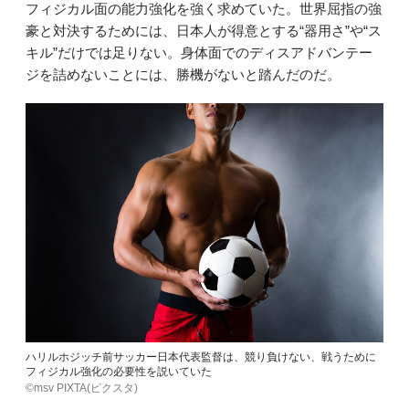
フィジカル面の能力強化を強く求めていた。世界屈指の強
豪と対決するためには、日本人が得意とする“器用さ”や“ス
キル”だけでは足りない。身体面でのディスアドバンテー
ジを詰めないことには、勝機がないと踏んだのだ。
ハリルホジッチ前サッカー日本代表監督は、競り負けない、戦うために
フィジカル強化の必要性を説いていた
©msv PIXTA(ピクスタ)