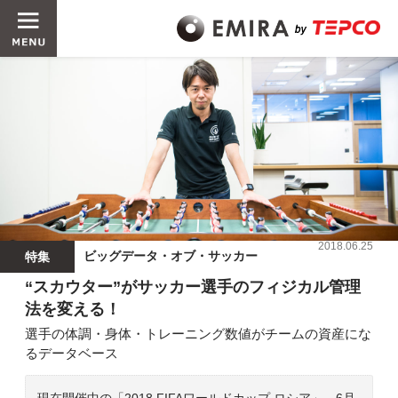
2018.06.25
ビッグデータ・オブ・サッカー
特集
“スカウター”がサッカー選手のフィジカル管理
法を変える！
選手の体調・身体・トレーニング数値がチームの資産にな
るデータベース
現在開催中の「2018 FIFAワールドカップ ロシア」。6月