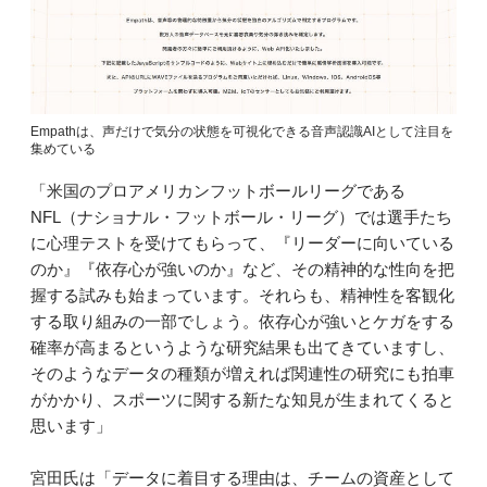
Empathは、声だけで気分の状態を可視化できる音声認識AIとして注目を
集めている
「米国のプロアメリカンフットボールリーグである
NFL（ナショナル・フットボール・リーグ）では選手たち
に心理テストを受けてもらって、『リーダーに向いている
のか』『依存心が強いのか』など、その精神的な性向を把
握する試みも始まっています。それらも、精神性を客観化
する取り組みの一部でしょう。依存心が強いとケガをする
確率が高まるというような研究結果も出てきていますし、
そのようなデータの種類が増えれば関連性の研究にも拍車
がかかり、スポーツに関する新たな知見が生まれてくると
思います」
宮田氏は「データに着目する理由は、チームの資産として