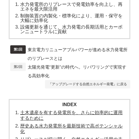
水力発電所のリプレースで発電効率を向上し、再
エネを最大限活用
制御装置の内製化・標準化により、運用・保守を
大幅に効率化
設備更新を通じて、水力発電の長期活用とカーボ
ンニュートラルに貢献
東京電力リニューアブルパワーが進める水力発電所
第1回
のリプレースとは
太陽光発電“更新”の時代へ。リパワリングで実現す
第2回
る高効率化
「アップグレードする自然エネルギー発電」に戻る
INDEX
土木遺産を有する発電所を、さらに効率的に運用
するために
歴史ある水力発電所を最新技術で高ポテンシャル
化