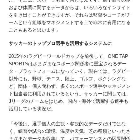
および体調に関するデータからは、いろいろなインサイト
を引き出すことができますが、それらは監督やコーチがチ
ームという組織をマネジメントする上で非常に有用になる
こともあると思います」
サッカーのトッププロ選手も活用するシステムに
2015年のラグビーワールドカップを前後して、ONE TAP
SPORTSはさまざまなスポーツ関係者に重宝されるデー
タ・プラットフォームになっていく。現在では、ラグビー
以外にも、野球、テニス、陸上、ゴルフ、ボクシングな
ど、団体・個人問わず、多くのスポーツ選手やマネジメン
ト担当者に利用されているという。サッカーに関しては、
Jリーグのチームをはじめ、国内・海外で活躍する選手も
活用している状況だ。
「今後は、選手個人の主観・客観的なデータだけではな
く、練習や試合の環境、温度や天気、芝の種類といったさ
まざまなデータを収集して、パフォーマンスとの因果関係