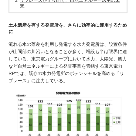
リプレースが切り開く、自然エネルギー活用の未
来
土木遺産を有する発電所を、さらに効率的に運用するため
に
流れる水の落差を利用し発電する水力発電所は、設置条件
が山間部の川沿いとなることが多く、増設も半ば限界に達
している。東京電力グループにおいて水力、太陽光、風力
など自然エネルギーによる発電事業を管轄する東京電力
RPでは、既存の水力発電所のポテンシャルを高める「リ
プレース」に注力している。