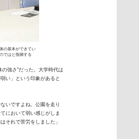
体の基本ができてい
のではと指摘する
体の強さ”だった。大学時代は
が弱い」という印象があると
少ないですよね。公園を走り
全てにおいて弱い感じがしま
初はそれで苦労をしました」