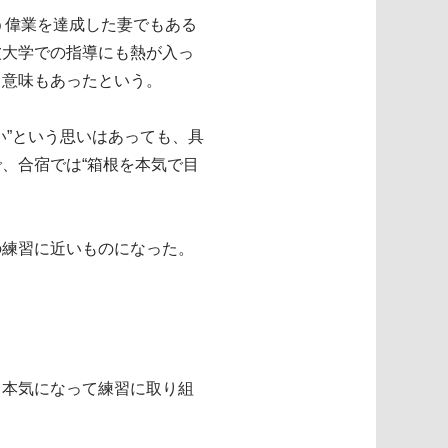
う偉業を達成した妻でもある
波大学での指導にも熱が入っ
る意味もあったという。
い”という思いはあっても、具
、合宿では“箱根を本気で目
の練習に近いものになった。
も本気になって練習に取り組