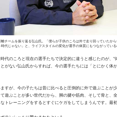
距離チームを振り返る弘山氏。「僕らが子供のころは外で走り回っていたから
う時代じゃない」と、ライフスタイルの変化が選手の体質にもつながっている
時代のころと現在の選手たちで決定的に違うと感じたのが、“
ことがない弘山氏からすれば、今の選手たちには「とにかく体
いますが、今の子たちは昔に比べると圧倒的に外で遊ぶことが
して遊ぶことが多い世代だから、脚の腱や筋肉、そして骨と、
ドなトレーニングをするとすぐにケガをしてしまうんです。最