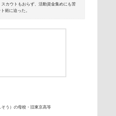
た。スカウトもおらず、活動資金集めにも苦
ント術に迫った。
しそう）の母校・旧東京高等