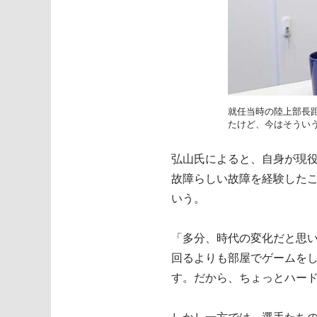
就任当時の陸上部長
たけど、今はそうい
弘山氏によると、自身が現役
故障らしい故障を経験した
いう。
「多分、時代の変化だと思
回るよりも部屋でゲームを
す。だから、ちょっとハー