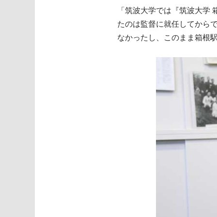
「筑波大学では『筑波大学 
たのは監督に就任してから
なかったし、このまま箱根