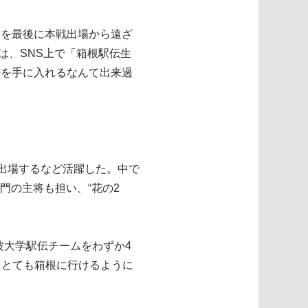
会を最後に本戦出場から遠ざ
は、SNS上で「箱根駅伝生
符を手に入れるなんて出来過
出場するなど活躍した。中で
部門の主将も担い、“花の2
波大学駅伝チームをわずか4
「とても箱根に行けるように