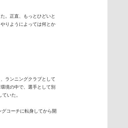
した。正直、もっとひどいと
らやりようによっては何とか
く、ランニングクラブとして
な環境の中で、選手として別
していた。
ングコーチに転身してから開