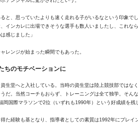
のポテンシャルに驚かされたという。
いると、思っていたよりも速く走れる子がいるなという印象で
は、インカレに出場できそうな選手も数人いましたし、これな
のは感じました」
チャレンジが始まった瞬間でもあった。
たちのモチベーションに
、資生堂へと入社している。当時の資生堂は陸上競技部ではな
そうだ。当然コーチもおらず、トレーニングは全て独学。そん
福岡国際マラソンで2位（いずれも1990年）という好成績を残
得た経験も基となり、指導者としての素質は1992年にプレイ