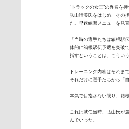
“トラックの女王”の異名を
弘山晴美氏をはじめ、その
た。早速練習メニューを見
「当時の選手たちは箱根駅伝
体的に箱根駅伝予選を突破で
指すということは、こういう
トレーニング内容はそれま
それだけに選手たちから「
本気で目指さない限り、箱根
これは就任当時、弘山氏が
んでいった。