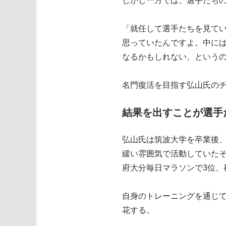
しかし一方では、選手たち
「就任して選手たちを見て
思っていたんですよ。中に
なるかもしれない、という
名門復活を目指す弘山氏の
結果を出すことが選手
弘山氏は筑波大学を卒業後
緩い雰囲気で活動していた
府大分毎日マラソンで3位、
自身のトレーニングを通じて
花する。