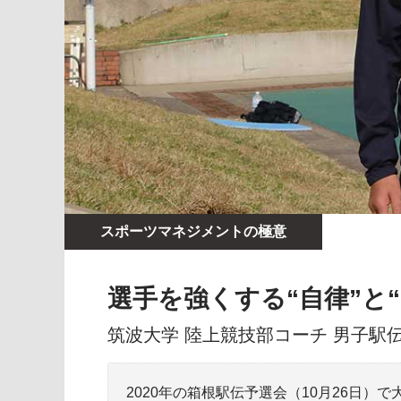
スポーツマネジメントの極意
選手を強くする“自律”と
筑波大学 陸上競技部コーチ 男子駅伝
2020年の箱根駅伝予選会（10月26日