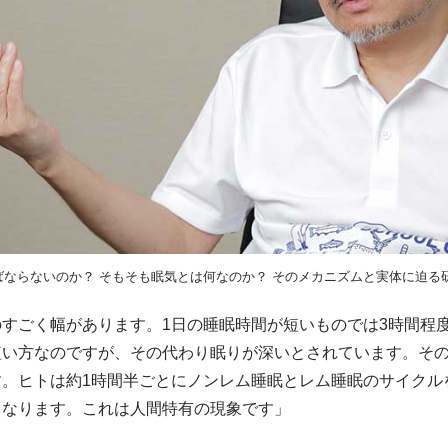
ばならないのか？ そもそも眠気とは何なのか？ そのメカニズムと実体に迫る
すごく幅があります。1日の睡眠時間が短いものでは3時間程度
短い方なのですが、その代わり眠りが深いとされています。そ
。ヒトは約1時間半ごとにノンレム睡眠とレム睡眠のサイクル
くなります。これは人間特有の現象です」