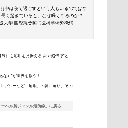
午前中は寝て過ごすという人もいるのではな
て長く起きていると、なぜ眠くなるのか？
波大学 国際統合睡眠医科学研究機構
幹線にも応用を見据える“鉄系超伝導”と
あな）”が世界を救う！
ルコレプシーなど「睡眠」の謎に迫り、その
ノーベル賞ジャンル最前線」に戻る