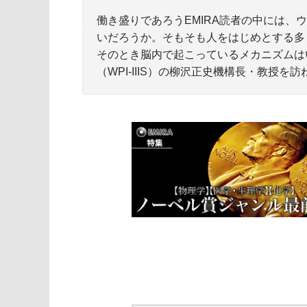
働き盛りであろうEMIRA読者の中には
いだろうか。そもそも人をはじめとする多
そのとき脳内で起こっているメカニズムは
（WPI-IIIS）の柳沢正史機構長・教授を訪