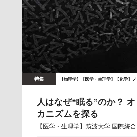
特集
【物理学】【医学・生理学】【化学】ノ
人はなぜ“眠る”のか？
カニズムを探る
【医学・生理学】筑波大学 国際統合睡