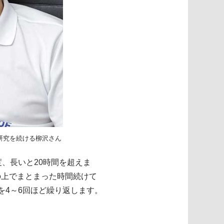
研究を続ける柳沢さん
、長いと20時間を超えま
の上でまとまった時間続けて
を4～6回ほど繰り返します。