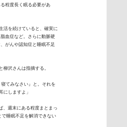
ある程度長く眠る必要があ
ま生活を続けていると、確実に
高脂血症など。さらに動脈硬
は、がんや認知症と睡眠不足
だと柳沢さんは指摘する。
く寝てみなさい』と。それを
耳にしますよ」
ば、週末にある程度まとまっ
ことで睡眠不足を解消できない