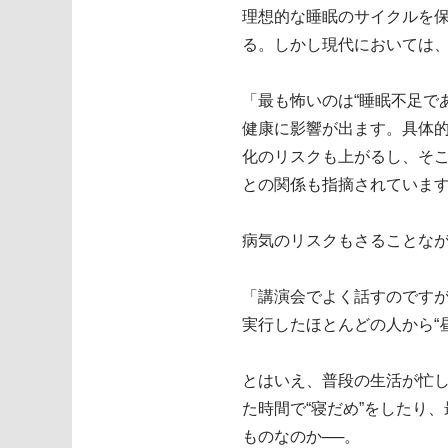
理想的な睡眠のサイクルを
る。しかし現代においては、
「最も怖いのは“睡眠不足で
健康に影響が出ます。具体
化のリスクも上がるし、そ
との関係も指摘されていま
病気のリスクもさることなが
「講演会でよく話すのですが
実行したほとんどの人から“
とはいえ、普段の生活が忙
た時間で“寝だめ”をしたり
ものなのか──。