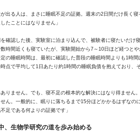
差が出る人は、まさに睡眠不足の証拠。週末の2日間だけ長く寝
返したことにはなりません」
間を確認した後、実験室に泊まり込んで、被験者に寝たいだけ
数時間近くも寝ていたが、実験開始から7～10日ほど経つと
一定の睡眠時間は、最初に確認した普段の睡眠時間よりも1時間
時点で平均して1日あたり約1時間の睡眠負債を抱えており、そ
いありません。でも、寝不足の根本的な解決にはなり得ません
せん。一般的に、眠りに落ちるまで15分ほどかかるはずなのに
眠不足である何よりの証拠です」
中、生物学研究の道を歩み始める