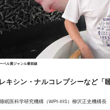
ーベル賞ジャンル最前線
 オレキシン・ナルコレプシーなど「
眠医科学研究機構（WPI-IIIS）柳沢正史機構長