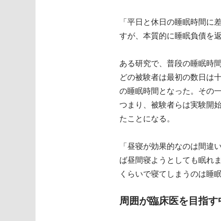
「平日と休日の睡眠時間に
すが、本質的に睡眠負債を
ある研究で、普段の睡眠時
どの被験者は最初の数日は十
の睡眠時間となった。その
つまり、被験者らは実験開始
たことになる。
「昼寝が効果的なのは間違
ば昼間寝ようとしても眠れま
くらいで寝てしまうのは睡
周囲が臨床医を目指す