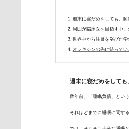
週末に寝だめをしても、睡
周囲が臨床医を目指す中、
世界中から注目を浴びた学
オレキシンの先に待ってい
週末に寝だめをしても
数年前、「睡眠負債」とい
それほどまでに睡眠に関す
では、そもそも十分な睡眠と