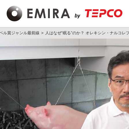
ベル賞ジャンル最前線
人はなぜ“眠る”のか？ オレキシン・ナルコ