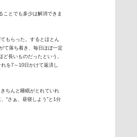
ることでも多少は解消できま
寝てもらった。するとほとん
やがて落ち着き、毎日ほぼ一定
ほど長いものだったという。
れを7～10日かけて返済し
。きちんと睡眠がとれていれ
、“さぁ、昼寝しよう”と1分