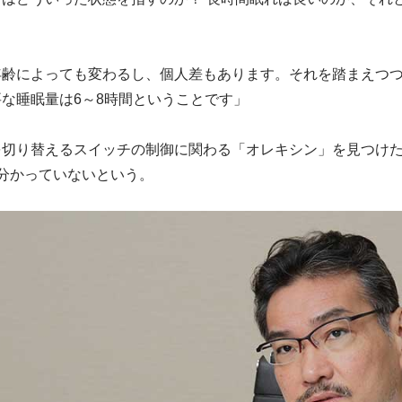
年齢によっても変わるし、個人差もあります。それを踏まえつ
な睡眠量は6～8時間ということです」
を切り替えるスイッチの制御に関わる「オレキシン」を見つけた
分かっていないという。