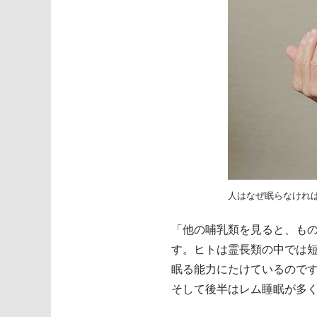
人はなぜ眠らなけれ
「他の哺乳類を見ると、もの
す。ヒトは霊長類の中では
眠る能力にたけているのです
そして後半はレム睡眠が多