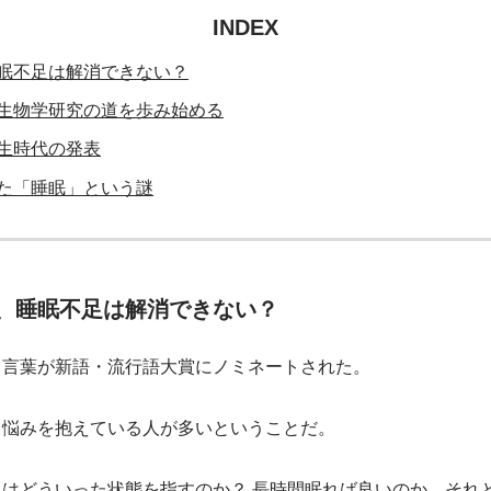
INDEX
眠不足は解消できない？
生物学研究の道を歩み始める
生時代の発表
た「睡眠」という謎
、睡眠不足は解消できない？
う言葉が新語・流行語大賞にノミネートされた。
る悩みを抱えている人が多いということだ。
はどういった状態を指すのか？ 長時間眠れば良いのか、それ